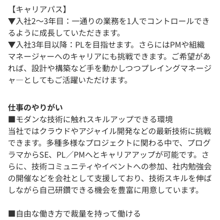
【キャリアパス】
▼入社2〜3年目：一通りの業務を1人でコントロールでき
るように成長していただきます。
▼入社3年目以降：PLを目指せます。さらにはPMや組織
マネージャーへのキャリアにも挑戦できます。ご希望があ
れば、設計や構築など手を動かしつつプレイングマネージ
ャ―としてもご活躍いただけます。
仕事のやりがい
■モダンな技術に触れスキルアップできる環境
当社ではクラウドやアジャイル開発などの最新技術に挑戦
できます。多種多様なプロジェクトに関わる中で、プログ
ラマからSE、PL／PMへとキャリアアップが可能です。さ
らに、技術コミュニティやイベントへの参加、社内勉強会
の開催などを会社として支援しており、技術スキルを伸ば
しながら自己研鑽できる機会を豊富に用意しています。
■自由な働き方で裁量を持って働ける