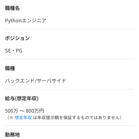
職種名
Pythonエンジニア
ポジション
SE・PG
職種
バックエンド/サーバサイド
給与(想定年収)
500万 〜 800万円
（※
想定年収
は年収提示額を保証するものではありません）
勤務地