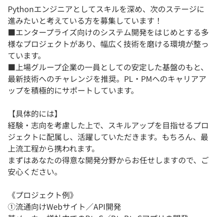
Pythonエンジニアとしてスキルを深め、次のステージに
進みたいと考えている方を募集しています！
■エンタープライズ向けのシステム開発をはじめとする多
様なプロジェクトがあり、幅広く技術を磨ける環境が整っ
ています。
■上場グループ企業の一員としての安定した基盤のもと、
最新技術へのチャレンジを推奨。PL・PMへのキャリアア
ップを積極的にサポートしています。
【具体的には】
経験・志向を考慮した上で、スキルアップを目指せるプロ
ジェクトに配属し、活躍していただきます。もちろん、最
上流工程から携われます。
まずはあなたの得意な開発分野からお任せしますので、ご
安心ください。
《プロジェクト例》
①流通向けWebサイト／API開発