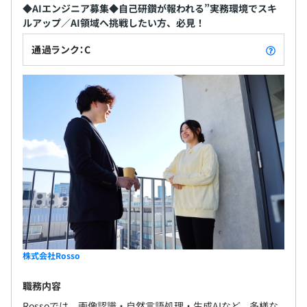
◆AIエンジニア募集◆自己研鑽が報われる”実務環境でスキ
ルアップ／AI領域へ挑戦したい方、必見！
通過ランク：C
株式会社Rosso
職務内容
Rossoでは、画像認識・自然言語処理・生成AIなど、多様な