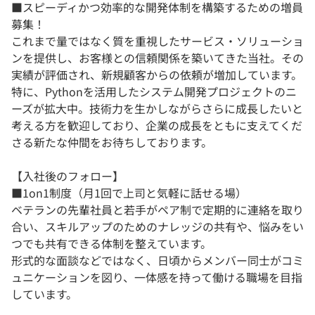
■スピーディかつ効率的な開発体制を構築するための増員
募集！
これまで量ではなく質を重視したサービス・ソリューショ
ンを提供し、お客様との信頼関係を築いてきた当社。その
実績が評価され、新規顧客からの依頼が増加しています。
特に、Pythonを活用したシステム開発プロジェクトのニ
ーズが拡大中。技術力を生かしながらさらに成長したいと
考える方を歓迎しており、企業の成長をともに支えてくだ
さる新たな仲間をお待ちしております。
【入社後のフォロー】
■1on1制度（月1回で上司と気軽に話せる場）
ベテランの先輩社員と若手がペア制で定期的に連絡を取り
合い、スキルアップのためのナレッジの共有や、悩みをい
つでも共有できる体制を整えています。
形式的な面談などではなく、日頃からメンバー同士がコミ
ュニケーションを図り、一体感を持って働ける職場を目指
しています。