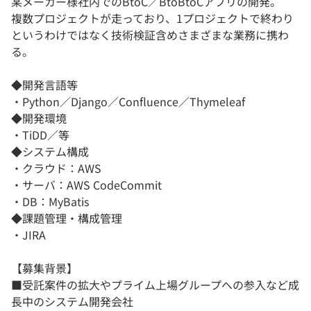
某メーカー様社内でのBtoC／BtoBtoCアプリの開発。
複数プロジェクトが走っており、1プロジェクトで終わり
というわけではなく技術検証含めさまざまな業務に携わ
る。
◆開発言語等
・Python／Django／Confluence／Thymeleaf
◆開発環境
・TiDD／等
◆システム構成
・クラウド：AWS
・サーバ：AWS CodeCommit
・DB：MyBatis
◆課題管理・構成管理
・JIRA
【募集背景】
■受託案件の拡大やプライム上場グループへの参入など成
長中のシステム開発会社