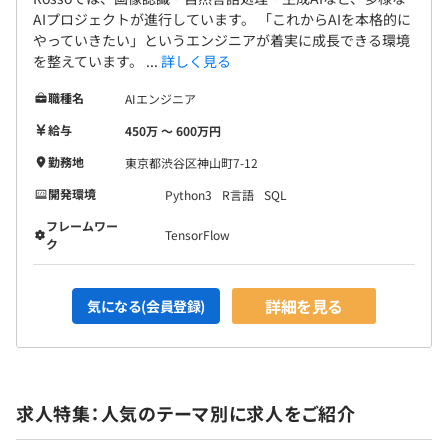
AIプロジェクトが進行しています。 「これからAIを本格的に
やっていきたい」というエンジニアが着実に成長できる環境
を整えています。 ...
詳しく見る
職種名
AIエンジニア
給与
450万 〜 600万円
勤務地
東京都渋谷区神山町7-12
開発環境
Python3
R言語
SQL
フレームワー
TensorFlow
ク
詳細を見る
気になる(会員登録)
求人特集：人気のテーマ別に求人をご紹介