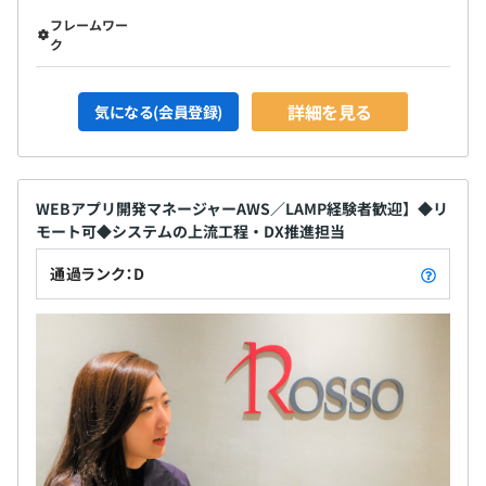
フレームワー
ク
詳細を見る
気になる(会員登録)
WEBアプリ開発マネージャーAWS／LAMP経験者歓迎】◆リ
モート可◆システムの上流工程・DX推進担当
通過ランク：D