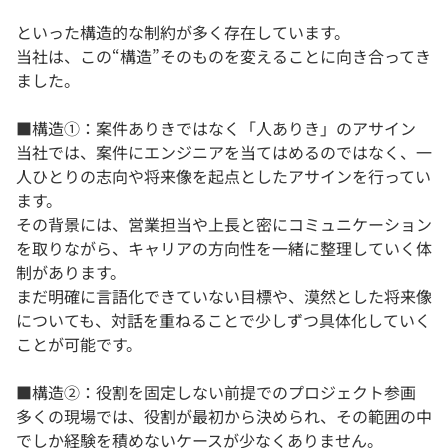
といった構造的な制約が多く存在しています。
当社は、この“構造”そのものを変えることに向き合ってき
ました。
■構造①：案件ありきではなく「人ありき」のアサイン
当社では、案件にエンジニアを当てはめるのではなく、一
人ひとりの志向や将来像を起点としたアサインを行ってい
ます。
その背景には、営業担当や上長と密にコミュニケーション
を取りながら、キャリアの方向性を一緒に整理していく体
制があります。
まだ明確に言語化できていない目標や、漠然とした将来像
についても、対話を重ねることで少しずつ具体化していく
ことが可能です。
■構造②：役割を固定しない前提でのプロジェクト参画
多くの現場では、役割が最初から決められ、その範囲の中
でしか経験を積めないケースが少なくありません。