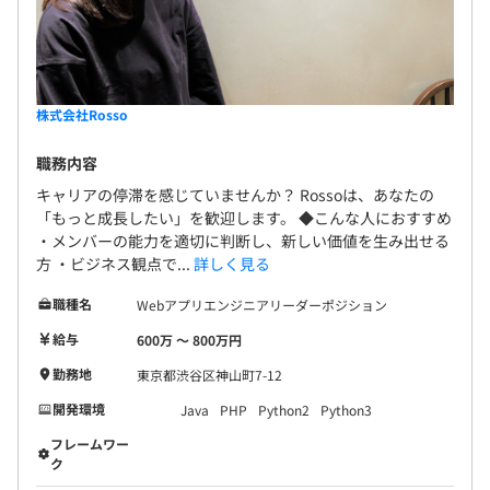
株式会社Rosso
職務内容
キャリアの停滞を感じていませんか？ Rossoは、あなたの
「もっと成長したい」を歓迎します。 ◆こんな人におすすめ
・メンバーの能力を適切に判断し、新しい価値を生み出せる
方 ・ビジネス観点で...
詳しく見る
職種名
Webアプリエンジニアリーダーポジション
給与
600万 〜 800万円
勤務地
東京都渋谷区神山町7-12
開発環境
Java
PHP
Python2
Python3
フレームワー
ク