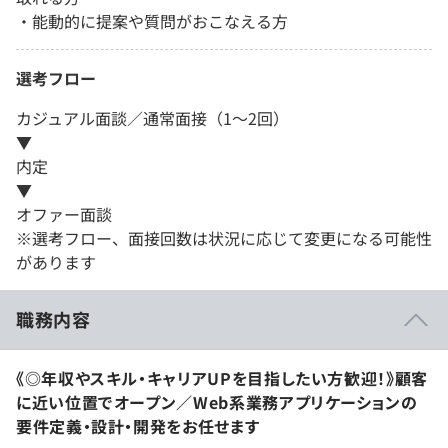
・能動的に提案や質問がおこなえる方
選考フロー
カジュアル面談／通常面接（1～2回）
▼
内定
▼
オファー面談
※選考フロー、面接回数は状況に応じて変更になる可能性
があります
職務内容
《◎年収やスキル・キャリアUPを目指したい方歓迎！》顧客
に近い位置でオープン／Web系業務アプリケーションの
要件定義・設計・開発をお任せます