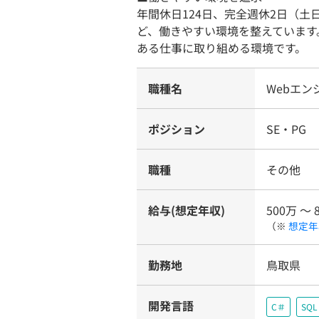
年間休日124日、完全週休2日（
ど、働きやすい環境を整えています
ある仕事に取り組める環境です。
職種名
Webエン
ポジション
SE・PG
職種
その他
給与(想定年収)
500万 〜 
（※
想定年
勤務地
鳥取県
開発言語
C＃
SQL