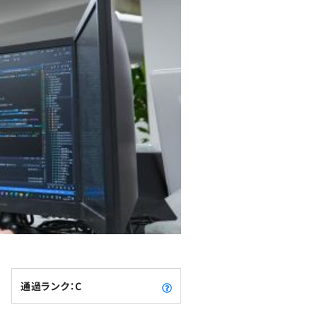
通過ランク：C