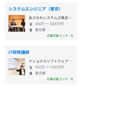
システムエンジニア（東京）
あさかわシステムズ株式会社
450万 〜 600万円
東京都
応募可能ランク：B
IT研修講師
ナショナルソフトウェア株式会社
450万 〜 700万円
東京都
応募可能ランク：B