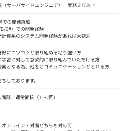
開発（サーバサイドエンジニア） 実務２年以上
環境での開発経験
（VB/C#）での開発経験
術計算系のシステム開発経験があれば大歓迎
分野にコツコツと取り組める粘り強い方
の学習に対して意欲的に取り組んでいただける方
開発となる為、他者とコミュニケーションがとれる方
待ちしております。
ル面談／通常面接（1～2回）
：オンライン・対面どちらも対応可