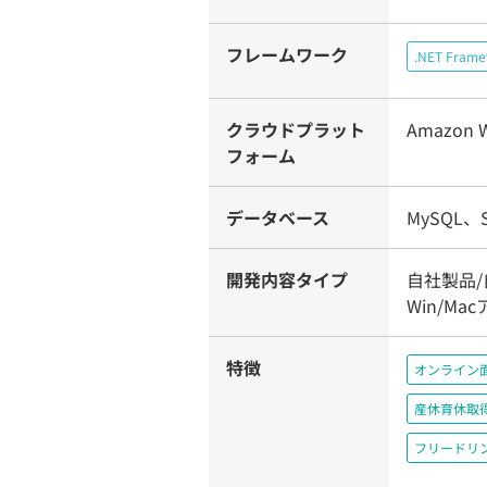
フレームワーク
.NET Fram
クラウドプラット
Amazon W
フォーム
データベース
MySQL、S
開発内容タイプ
自社製品/
Win/M
特徴
オンライン
産休育休取
フリードリ