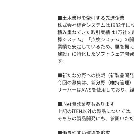
■土木業界を牽引する先進企業
株式会社綜合システムは1982年
積み重ねてきた取引実績は1万社を
算システム」「点検システム」の開
業績も安定しているため、腰を据え
建設」に特化したソフトウェア開発
す。
■新たな分野への挑戦（新製品開発
今回の募集は、新分野（維持管理）
サーバーはAWSを使用しており、
■.Net開発業務もあります
上記のiTEN以外の製品については、
そちらの製品開発にも、参画いただ
■働きやすい環境を追求