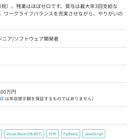
土日祝）、残業はほぼゼロです。賞与は最大年3回支給な
。ワークライフバランスを充実させながら、やりがいの
ジニア/ソフトウェア開発者
800万円
収
は年収提示額を保証するものではありません）
Visual Basic(VB.NET)
PHP
Python2
JavaScript