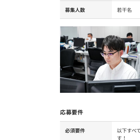
募集人数
若干名
応募要件
必須要件
以下すべ
す！