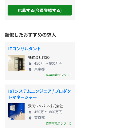
応募する(会員登録する)
類似したおすすめの求人
ITコンサルタント
株式会社ITSO
450万 〜 800万円
東京都
応募可能ランク：C
IoTシステムエンジニア / プロダク
トマネージャー
飛天ジャパン株式会社
450万 〜 800万円
東京都
応募可能ランク：D