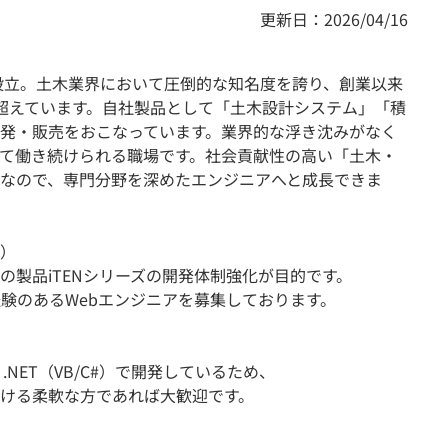
更新日：2026/04/16
に設立。土木業界において圧倒的な知名度を誇り、創業以来
超えています。自社製品として「土木設計システム」「積
発・販売をおこなっています。業界的な浮き沈みがなく
て働き続けられる職場です。社会貢献性の高い「土木・
なので、専門分野を深めたエンジニアへと成長できま
）
の製品iTENシリーズの開発体制強化が目的です。
経験のあるWebエンジニアを募集しております。
.NET（VB/C#）で開発しているため、
ける柔軟な方であれば大歓迎です。