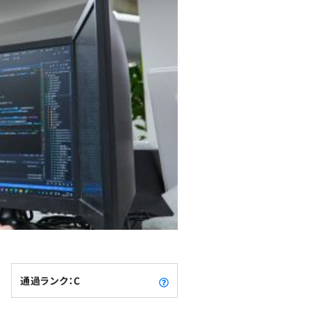
通過ランク：C