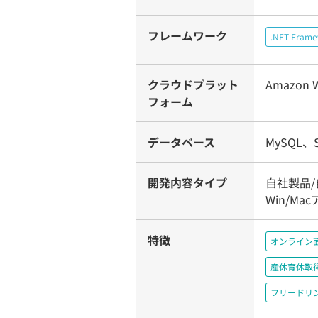
フレームワーク
.NET Fram
クラウドプラット
Amazon W
フォーム
データベース
MySQL、S
開発内容タイプ
自社製品/
Win/M
特徴
オンライン
産休育休取
フリードリ