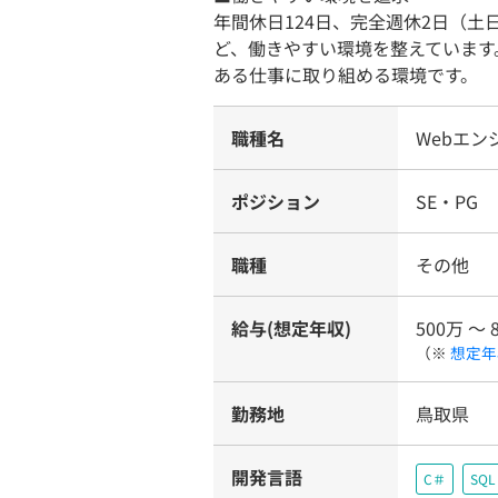
年間休日124日、完全週休2日（
ど、働きやすい環境を整えています
ある仕事に取り組める環境です。
職種名
Webエン
ポジション
SE・PG
職種
その他
給与(想定年収)
500万 〜 
（※
想定年
勤務地
鳥取県
開発言語
C＃
SQL