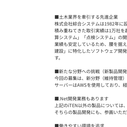
■土木業界を牽引する先進企業
株式会社綜合システムは1982年
積み重ねてきた取引実績は1万社を
算システム」「点検システム」の開
業績も安定しているため、腰を据え
建設」に特化したソフトウェア開発
す。
■新たな分野への挑戦（新製品開発
今回の募集は、新分野（維持管理）
サーバーはAWSを使用しており、
■.Net開発業務もあります
上記のiTEN以外の製品については、
そちらの製品開発にも、参画いただ
■働きやすい環境を追求