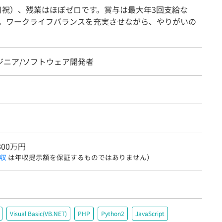
土日祝）、残業はほぼゼロです。賞与は最大年3回支給な
。ワークライフバランスを充実させながら、やりがいの
ジニア/ソフトウェア開発者
800万円
収
は年収提示額を保証するものではありません）
Visual Basic(VB.NET)
PHP
Python2
JavaScript