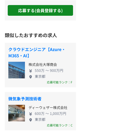
応募する(会員登録する)
類似したおすすめの求人
クラウドエンジニア【Azure・
M365・AI】
株式会社大塚商会
550万 〜 900万円
東京都
応募可能ランク：F
微気象予測技術者
ディーウェザー株式会社
600万 〜 1,000万円
東京都
応募可能ランク：C