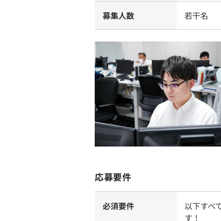
募集人数
若干名
応募要件
必須要件
以下すべ
す！