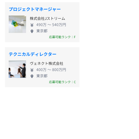
プロジェクトマネージャー
株式会社Jストリーム
490万 〜 540万円
東京都
応募可能ランク：F
テクニカルディレクター
ヴェネクト株式会社
400万 〜 800万円
東京都
応募可能ランク：C