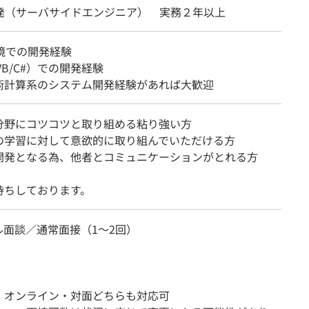
開発（サーバサイドエンジニア） 実務２年以上
環境での開発経験
（VB/C#）での開発経験
術計算系のシステム開発経験があれば大歓迎
分野にコツコツと取り組める粘り強い方
の学習に対して意欲的に取り組んでいただける方
開発となる為、他者とコミュニケーションがとれる方
待ちしております。
ル面談／通常面接（1～2回）
：オンライン・対面どちらも対応可