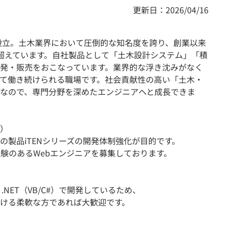
更新日：2026/04/16
に設立。土木業界において圧倒的な知名度を誇り、創業以来
超えています。自社製品として「土木設計システム」「積
発・販売をおこなっています。業界的な浮き沈みがなく
て働き続けられる職場です。社会貢献性の高い「土木・
なので、専門分野を深めたエンジニアへと成長できま
）
の製品iTENシリーズの開発体制強化が目的です。
経験のあるWebエンジニアを募集しております。
.NET（VB/C#）で開発しているため、
ける柔軟な方であれば大歓迎です。