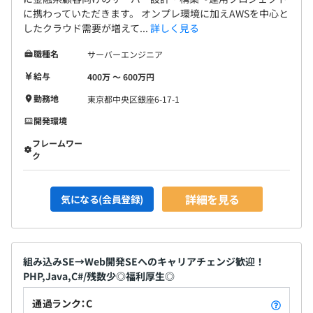
に携わっていただきます。 オンプレ環境に加えAWSを中心と
したクラウド需要が増えて...
詳しく見る
職種名
サーバーエンジニア
給与
400万 〜 600万円
勤務地
東京都中央区銀座6-17-1
開発環境
フレームワー
ク
詳細を見る
気になる(会員登録)
組み込みSE→Web開発SEへのキャリアチェンジ歓迎！
PHP,Java,C#/残数少◎福利厚生◎
通過ランク：C