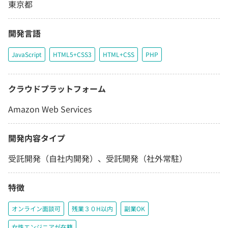
東京都
開発言語
JavaScript
HTML5+CSS3
HTML+CSS
PHP
クラウドプラットフォーム
Amazon Web Services
開発内容タイプ
受託開発（自社内開発）、受託開発（社外常駐）
特徴
オンライン面談可
残業３０H以内
副業OK
女性エンジニアが在籍