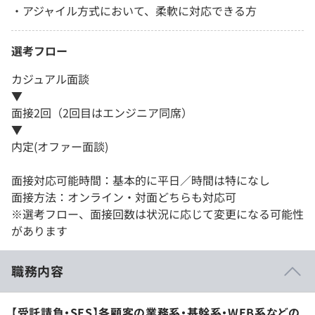
・アジャイル方式において、柔軟に対応できる方
選考フロー
カジュアル面談
▼
面接2回（2回目はエンジニア同席）
▼
内定(オファー面談)
面接対応可能時間：基本的に平日／時間は特になし
面接方法：オンライン・対面どちらも対応可
※選考フロー、面接回数は状況に応じて変更になる可能性
があります
職務内容
【受託請負・SES】各顧客の業務系・基幹系・WEB系などの