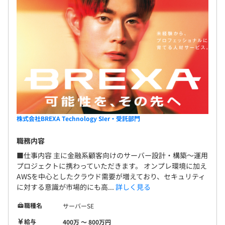
株式会社BREXA Technology SIer・受託部門
職務内容
■仕事内容 主に金融系顧客向けのサーバー設計・構築～運用
プロジェクトに携わっていただきます。 オンプレ環境に加え
AWSを中心としたクラウド需要が増えており、セキュリティ
に対する意識が市場的にも高...
詳しく見る
職種名
サーバーSE
給与
400万 〜 800万円