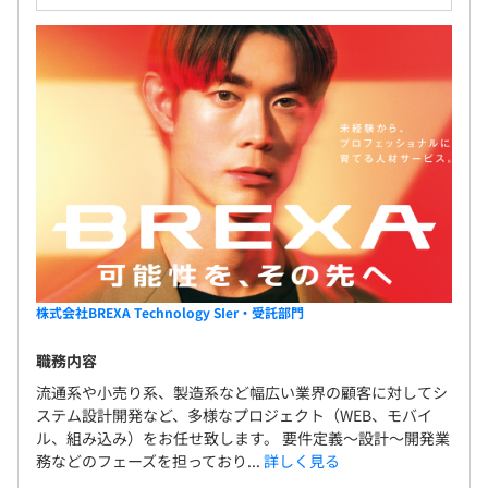
株式会社BREXA Technology SIer・受託部門
職務内容
流通系や小売り系、製造系など幅広い業界の顧客に対してシ
ステム設計開発など、多様なプロジェクト（WEB、モバイ
ル、組み込み）をお任せ致します。 要件定義～設計～開発業
務などのフェーズを担っており...
詳しく見る