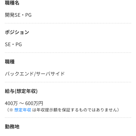
職種名
開発SE・PG
ポジション
SE・PG
職種
バックエンド/サーバサイド
給与(想定年収)
400万 〜 600万円
（※
想定年収
は年収提示額を保証するものではありません）
勤務地