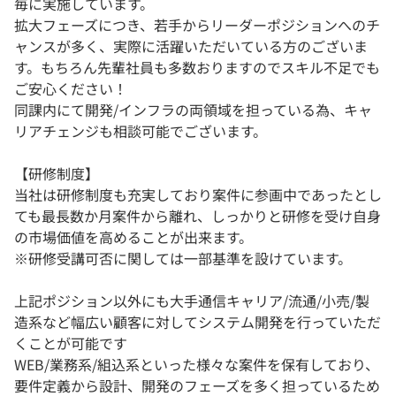
毎に実施しています。
拡大フェーズにつき、若手からリーダーポジションへのチ
ャンスが多く、実際に活躍いただいている方のございま
す。もちろん先輩社員も多数おりますのでスキル不足でも
ご安心ください！
同課内にて開発/インフラの両領域を担っている為、キャ
リアチェンジも相談可能でございます。
【研修制度】
当社は研修制度も充実しており案件に参画中であったとし
ても最長数か月案件から離れ、しっかりと研修を受け自身
の市場価値を高めることが出来ます。
※研修受講可否に関しては一部基準を設けています。
上記ポジション以外にも大手通信キャリア/流通/小売/製
造系など幅広い顧客に対してシステム開発を行っていただ
くことが可能です
WEB/業務系/組込系といった様々な案件を保有しており、
要件定義から設計、開発のフェーズを多く担っているため