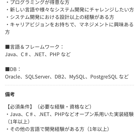
・プログラミングが得意な方
・新しい言語や様々なシステム開発にチャレンジしたい方
・システム開発における設計以上の経験がある方
・キャリアビジョンをお持ちで、マネジメントに興味ある
方
■言語＆フレームワーク：
Java、C♯、.NET、PHP など
■DB：
Oracle、SQLServer、DB2、MySQL、PostgreSQL など
備考
【必須条件】（必要な経験・資格など）
・Java、C♯、.NET、PHPなどオープン系用いた実装経験
（1年以上）
・その他の言語で開発経験がある方（1年以上）