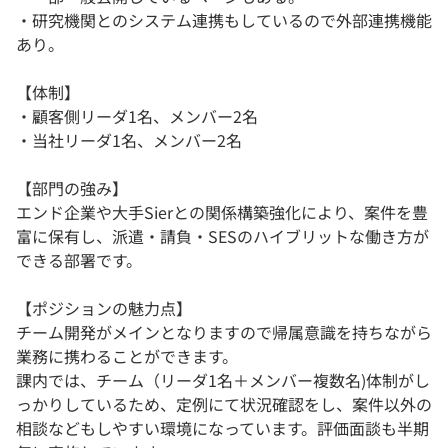
・研究機関とのシステム連携もしているので外部連携機能
あり。
【体制】
・顧客側リーダ1名、メンバー2名
・当社リーダ1名、メンバー2名
【部門の強み】
エンド企業や大手Sierとの関係構築強化により、案件を豊
富に保有し、派遣・請負・SESのハイブリットな働き方が
できる部署です。
【ポジションの魅力点】
チーム開発がメインとなりますので帰属意識を持ちながら
業務に携わることができます。
課内では、チーム（リーダ1名＋メンバー複数名)体制がし
っかりしているため、定例にて状況確認をし、案件以外の
相談などもしやすい環境になっています。評価面談も半期