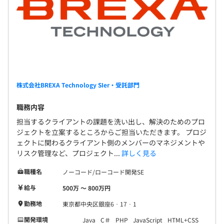
株式会社BREXA Technology SIer・受託部門
職務内容
担当するクライアントの課題を洗い出し、解決のためのプロ
ジェクトを立案するところからご担当いただきます。 プロジ
ェクトに関わるクライアント側のメンバーのマネジメントや
リスク管理など、プロジェクト...
詳しく見る
職種名
ノーコード/ローコード開発SE
給与
500万 〜 800万円
勤務地
東京都中央区銀座6‐17‐1
開発環境
Java
C＃
PHP
JavaScript
HTML+CSS