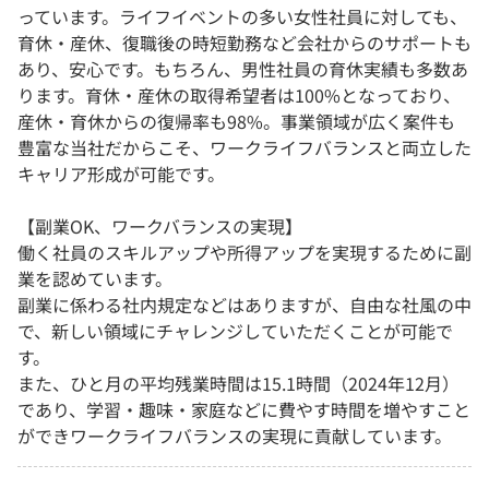
っています。ライフイベントの多い女性社員に対しても、
育休・産休、復職後の時短勤務など会社からのサポートも
あり、安心です。もちろん、男性社員の育休実績も多数あ
ります。育休・産休の取得希望者は100%となっており、
産休・育休からの復帰率も98%。事業領域が広く案件も
豊富な当社だからこそ、ワークライフバランスと両立した
キャリア形成が可能です。
【副業OK、ワークバランスの実現】
働く社員のスキルアップや所得アップを実現するために副
業を認めています。
副業に係わる社内規定などはありますが、自由な社風の中
で、新しい領域にチャレンジしていただくことが可能で
す。
また、ひと月の平均残業時間は15.1時間（2024年12月）
であり、学習・趣味・家庭などに費やす時間を増やすこと
ができワークライフバランスの実現に貢献しています。