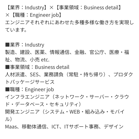
【業界：Industry】×【事業領域：Business detail】
×【職種：Engineer job】
エンジニアそれぞれにあわせた多種多様な働き方を実現し
ています。
■業界：Industry
製造、建設、医薬、情報通信、金融、官公庁、医療・福
祉、物流、小売 etc.
■事業領域：Business detail
人材派遣、SES、業務請負（常駐・持ち帰り）、プロダク
トパッケージサービス
■職種：Engineer job
インフラエンジニア（ネットワーク・サーバー・クラウ
ド・データベース・セキュリティ）
開発エンジニア（システム・WEB・組み込み・モバイ
ル）
Maas、移動体通信、ICT、ITサポート事務、デザイン