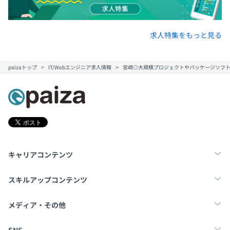
求人特集をもっと見る
paizaトップ
IT/Webエンジニア求人情報
宮崎◎大規模プロジェクトやパッケージソフト開
キャリアコンテンツ
転職・キャリア
未経験転職
新卒就活
スキルアップコンテンツ
学習
スキルチェック
マンガ・ゲーム
メディア・その他
Tech Team Journal
paiza times
note
SNS