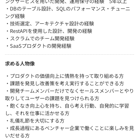
ングサービスを用いた開発、運用保守の経験 5年以上
・DBのテーブル設計、SQLのパフォーマンス・チューニ
ング経験
・技術選定、アーキテクチャ設計の経験
・RestAPIを使用した設計、開発の経験
・スクラムでのチーム開発経験
・SaaSプロダクトの開発経験
求める人物像
・プロダクトの価値向上に情熱を持って取り組める方
・課題を発見し改善策を考え実行することができる方
・開発チームメンバーだけでなくセールスメンバーとやり
取りしてユーザーの課題を見つけられる方
・飽くなき向上心を持ち、自ら考え行動、自発的に学習
し、それを仕事に活かせる方
・礼儀礼節を大切にする方
・成長過程にあるベンチャー企業で働くことに楽しみを見
いだせる方