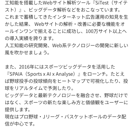
工知能を搭載したWebサイト解析ツール『SiTest（サイテ
スト）』、ビッグデータ解析などをおこなっています。
これまで蓄積してきたインターネット広告運用の知見を生
かした結果、 Webサイトの解析・改善に必要な機能をオ
ールインワンで揃えることに成功し、100万サイト以上へ
の導入実績を誇ります。
人工知能の研究開発、Web系テクノロジーの開発に新しい
風を吹かせましょう。
また、2016年にはスポーツビッグデータを活用した
『SPAIA（Sports x AI x Analyse）』をローンチ。たとえ
ば野球投手の投球傾向をヒートマップで可視化したり、投
球をリアルタイムで予測したり。
ビッグデータと最新テクノロジーを融合させ、野球だけで
はなく、スポーツの新たな楽しみ方と価値観をユーザーに
提供します。
現在はプロ野球・Jリーグ・バスケットボールのデータ配
信が中心です。