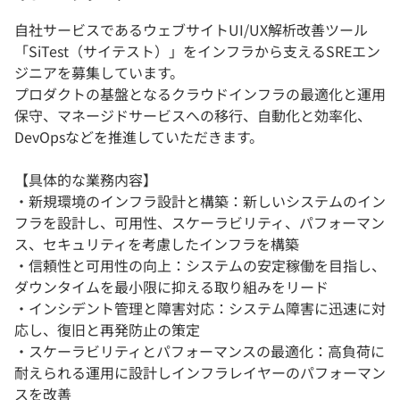
自社サービスであるウェブサイトUI/UX解析改善ツール
「SiTest（サイテスト）」をインフラから支えるSREエン
ジニアを募集しています。
プロダクトの基盤となるクラウドインフラの最適化と運用
保守、マネージドサービスへの移行、自動化と効率化、
DevOpsなどを推進していただきます。
【具体的な業務内容】
・新規環境のインフラ設計と構築：新しいシステムのイン
フラを設計し、可用性、スケーラビリティ、パフォーマン
ス、セキュリティを考慮したインフラを構築
・信頼性と可用性の向上：システムの安定稼働を目指し、
ダウンタイムを最小限に抑える取り組みをリード
・インシデント管理と障害対応：システム障害に迅速に対
応し、復旧と再発防止の策定
・スケーラビリティとパフォーマンスの最適化：高負荷に
耐えられる運用に設計しインフラレイヤーのパフォーマン
スを改善