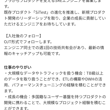
フラからプロダクトを支えるSREエンジニアを募集しま
す。
既存プロダクト「SiTest」の進化を推進し、新規プロダク
ト開発のリーダーシップを取り、企業の成長に貢献してい
ただけるエンジニアをお待ちしています。
【入社後のフォロー】
OJT形式でフォローします。
エンジニア同士での週1回の技術共有会があり、最新の情
報のキャッチアップも可能です。
仕事のやりがい
・大規模なデータやトラフィックを扱う機会：TB級以上
のデータを取り扱うことができ、ETLの構築やDWHの活
用、パフォーマンスチューニングの経験を積むことができ
ます。
・成長の機会：多国籍なユーザー基盤を持つプロダクトの
開発に携わることで、大規模なプロジェクト経験を積むこ
とができます。