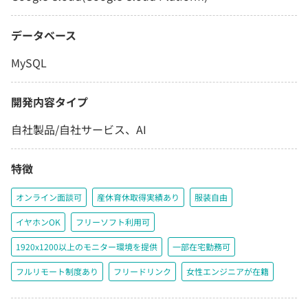
データベース
MySQL
開発内容タイプ
自社製品/自社サービス、AI
特徴
オンライン面談可
産休育休取得実績あり
服装自由
イヤホンOK
フリーソフト利用可
1920x1200以上のモニター環境を提供
一部在宅勤務可
フルリモート制度あり
フリードリンク
女性エンジニアが在籍