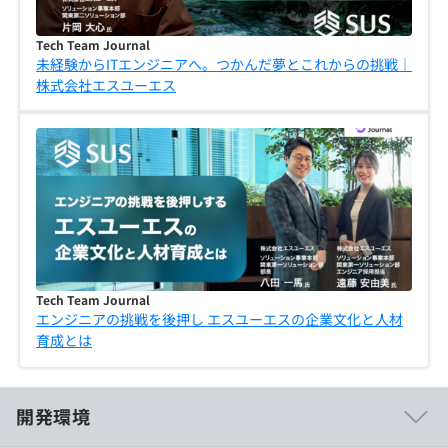
Tech Team Journal
未経験からITエンジニアへ。つかんだ夢とこれからの挑戦｜
株式会社エスユーエス
Tech Team Journal
エンジニアの挑戦を後押し エスユーエスの企業文化と人材
育成とは
開発環境