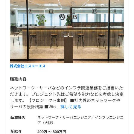
株式会社エスユーエス
職務内容
ネットワーク・サーバなどのインフラ関連業務をご担当いた
だきます。 プロジェクト先はご希望や能力などを考慮し決定
します。 【プロジェクト事例】 ■社内外のネットワークや
サーバの設計構築 ■Win...
詳しく見る
ネットワーク・サーバエンジニア／インフラエンジニ
職種名
ア（大阪）
給与
400万 〜 800万円