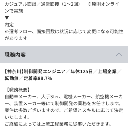
カジュアル面談／通常面接（1～2回） ※原則オンライ
ンで実施
▼
内定
※選考フロー、面接回数は状況に応じて変更になる可能性
があります
職務内容
【神奈川】制御開発エンジニア／年休125日／上場企業／
転勤無／定着率88.7%
【職務概要】
自動車メーカー、大手SIer、電機メーカー、航空機メーカ
ー、装置メーカー等にて制御開発の業務をお任せします。
案件は多数ございますので、ご希望とスキルに応じて決定
いたします。
ご経験によっては上流工程業務に従事いただきます。