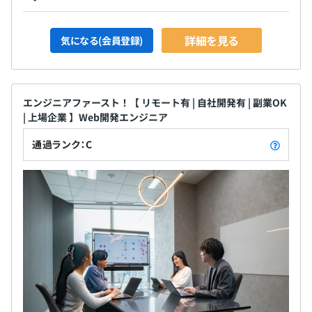
詳細を見る
気になる(会員登録)
エンジニアファースト！【 リモート有 | 自社開発有 | 副業OK
| 上場企業 】Web開発エンジニア
通過ランク：C