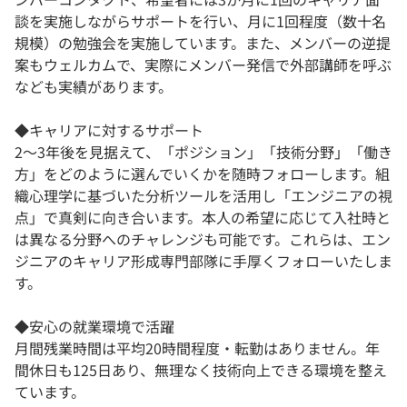
談を実施しながらサポートを行い、月に1回程度（数十名
規模）の勉強会を実施しています。また、メンバーの逆提
案もウェルカムで、実際にメンバー発信で外部講師を呼ぶ
なども実績があります。
◆キャリアに対するサポート
2～3年後を見据えて、「ポジション」「技術分野」「働き
方」をどのように選んでいくかを随時フォローします。組
織心理学に基づいた分析ツールを活用し「エンジニアの視
点」で真剣に向き合います。本人の希望に応じて入社時と
は異なる分野へのチャレンジも可能です。これらは、エン
ジニアのキャリア形成専門部隊に手厚くフォローいたしま
す。
◆安心の就業環境で活躍
月間残業時間は平均20時間程度・転勤はありません。年
間休日も125日あり、無理なく技術向上できる環境を整え
ています。