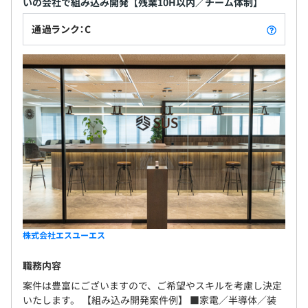
いの会社で組み込み開発【残業10H以内／チーム体制】
通過ランク：C
株式会社エスユーエス
職務内容
案件は豊富にございますので、ご希望やスキルを考慮し決定
いたします。 【組み込み開発案件例】 ■家電／半導体／装