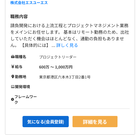
株式会社エスユーエス
職務内容
請負開発における上流工程とプロジェクトマネジメント業務
をメインにお任せします。 基本はリモート勤務のため、出社
していただく機会はほとんどなく、通勤の負担もありませ
ん。 【具体的には】 ...
詳しく見る
職種名
プロジェクトリーダー
給与
600万 〜 1,000万円
勤務地
東京都港区六本木3丁目2番1号
開発環境
フレームワー
ク
詳細を見る
気になる(会員登録)