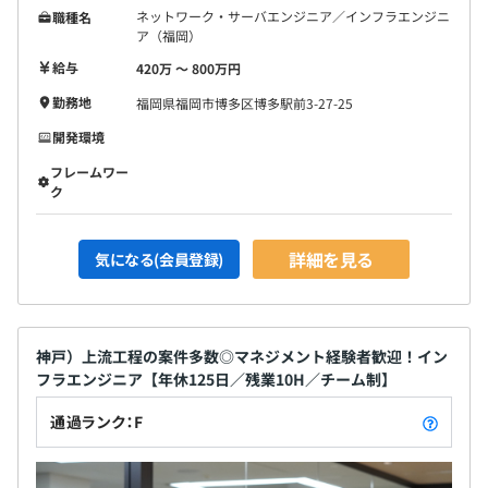
ネットワーク・サーバエンジニア／インフラエンジニ
職種名
ア（福岡）
給与
420万 〜 800万円
勤務地
福岡県福岡市博多区博多駅前3-27-25
開発環境
フレームワー
ク
詳細を見る
気になる(会員登録)
神戸）上流工程の案件多数◎マネジメント経験者歓迎！イン
フラエンジニア【年休125日／残業10H／チーム制】
通過ランク：F