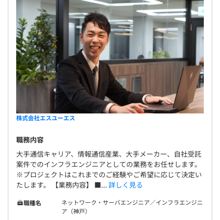
株式会社エスユーエス
職務内容
大手通信キャリア、情報通信産業、大手メーカー、自社受託
案件でのインフラエンジニアとしての業務をお任せします。
※プロジェクトはこれまでのご経験やご希望に応じて決定い
たします。 【業務内容】 ■...
詳しく見る
ネットワーク・サーバエンジニア／インフラエンジニ
職種名
ア（神戸）