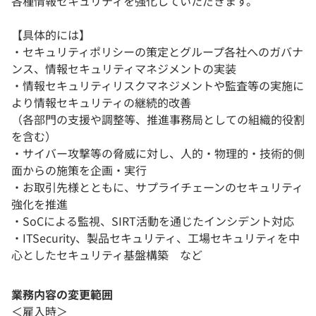
各種情報セキュリティを強化していただきます。
【具体的には】
・セキュリティポリシーの策定とグループ各社へのガバナ
ンス、情報セキュリティマネジメントの実装
・情報セキュリティリスクマネジメントや監査等の実施に
より情報セキュリティの継続的改善
（各部門の支援や調整等、推進事務局としての組織的役割
を含む）
・サイバー攻撃等の脅威に対し、人的・物理的・技術的側
面からの施策を企画・実行
・お取引先様とともに、サプライチェーンのセキュリティ
強化を推進
・SoCによる監視、SIRT活動を通じたインシデント対応
・ITSecurity、製品セキュリティ、工場セキュリティを中
心としたセキュリティ基盤構築 など
業務内容の変更範囲
＜雇入時＞