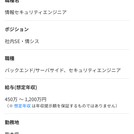
職種名
情報セキュリティエンジニア
ポジション
社内SE・情シス
職種
バックエンド/サーバサイド、セキュリティエンジニア
給与(想定年収)
450万 〜 1,200万円
（※
想定年収
は年収提示額を保証するものではありません）
勤務地