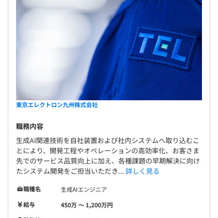
東京エレクトロン九州株式会社
職務内容
生成AI関連技術を自社装置および社内システムへ取り込むこ
とにより、開発工程やオペレーションの高効率化、お客さま
先でのサービス品質向上に加え、各種課題の早期解決に向け
たシステム開発をご担当いただき...
詳しく見る
職種名
生成AIエンジニア
給与
450万 〜 1,200万円