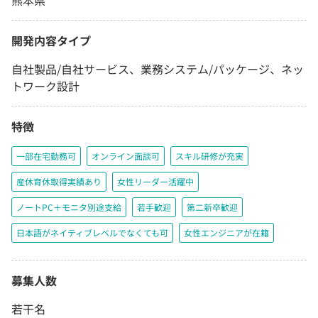
熊本県
開発内容タイプ
自社製品/自社サービス、業務システム/パッケージ、ネッ
トワーク設計
特徴
一部在宅勤務可
オンライン面談可
スキル研修が充実
産休育休取得実績あり
女性リーダー活躍中
ノートPC＋モニタ別途支給
若手歓迎
第二新卒歓迎
日本語がネイティブレベルでなくても可
女性エンジニアが在籍
募集人数
若干名