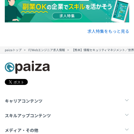
求人特集をもっと見る
paizaトップ
IT/Webエンジニア求人情報
【熊本】情報セキュリティマネジメント／世
キャリアコンテンツ
転職・キャリア
未経験転職
新卒就活
スキルアップコンテンツ
学習
スキルチェック
マンガ・ゲーム
メディア・その他