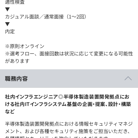
適性検査
▼
カジュアル面談／通常面接（1～2回）
▼
内定
※原則オンライン
※選考フロー、面接回数は状況に応じて変更になる可能性
があります
職務内容
社内インフラエンジニア◎半導体製造装置開発拠点にお
ける社内ITインフラシステム基盤の企画・提案、設計・構築
など
半導体製造装置開発拠点における情報セキュリティマネジ
メント、および各種セキュリティ施策をご担当いただき、