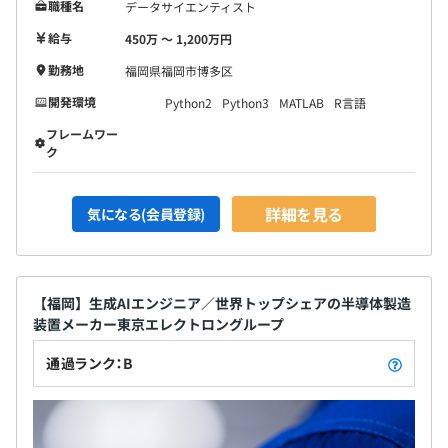
職種名
データサイエンティスト
給与
450万 〜 1,200万円
勤務地
福岡県福岡市博多区
開発環境
Python2
Python3
MATLAB
R言語
フレームワー
ク
詳細を見る
気になる(会員登録)
【福岡】生成AIエンジニア／世界トップシェアの半導体製造
装置メーカー東京エレクトロングループ
通過ランク：B