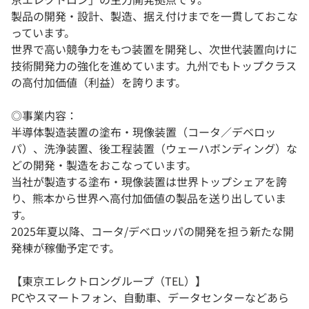
製品の開発・設計、製造、据え付けまでを一貫しておこな
っています。
世界で高い競争力をもつ装置を開発し、次世代装置向けに
技術開発力の強化を進めています。九州でもトップクラス
の高付加価値（利益）を誇ります。
◎事業内容：
半導体製造装置の塗布・現像装置（コータ／デベロッ
パ）、洗浄装置、後工程装置（ウェーハボンディング）な
どの開発・製造をおこなっています。
当社が製造する塗布・現像装置は世界トップシェアを誇
り、熊本から世界へ高付加価値の製品を送り出していま
す。
2025年夏以降、コータ/デベロッパの開発を担う新たな開
発棟が稼働予定です。
【東京エレクトロングループ（TEL）】
PCやスマートフォン、自動車、データセンターなどあら