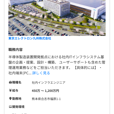
東京エレクトロン九州株式会社
職務内容
半導体製造装置開発拠点における社内ITインフラシステム基
盤の企画・提案、設計・構築、 ユーザーサポートも含めた管
理運用業務などをご担当いただきます。 【具体的には】 ・
社内端末(PC...
詳しく見る
職種名
社内インフラエンジニア
給与
450万 〜 1,200万円
勤務地
熊本県合志市福原1-1
開発環境