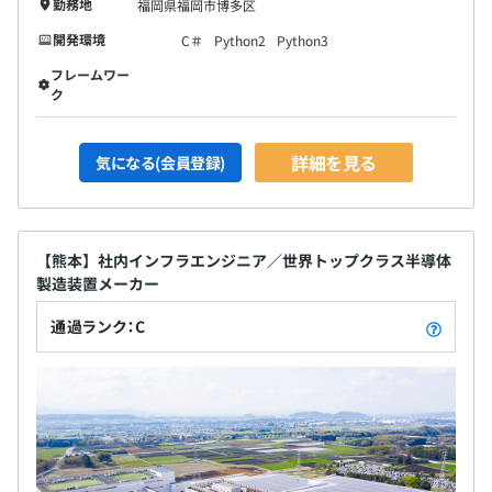
勤務地
福岡県福岡市博多区
開発環境
C＃
Python2
Python3
フレームワー
ク
詳細を見る
気になる(会員登録)
【熊本】社内インフラエンジニア／世界トップクラス半導体
製造装置メーカー
通過ランク：C