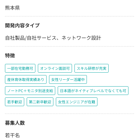
熊本県
開発内容タイプ
自社製品/自社サービス、ネットワーク設計
特徴
一部在宅勤務可
オンライン面談可
スキル研修が充実
産休育休取得実績あり
女性リーダー活躍中
ノートPC＋モニタ別途支給
日本語がネイティブレベルでなくても可
若手歓迎
第二新卒歓迎
女性エンジニアが在籍
募集人数
若干名