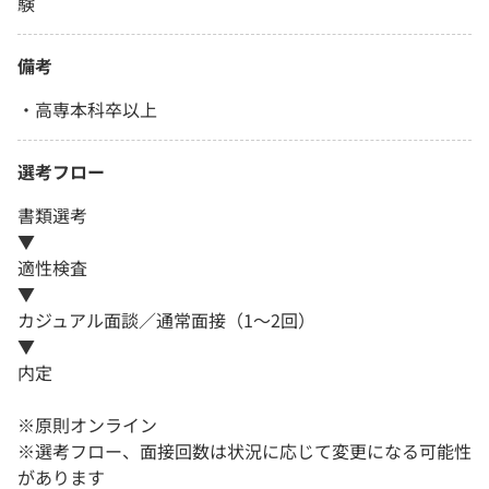
験
備考
・高専本科卒以上
選考フロー
書類選考
▼
適性検査
▼
カジュアル面談／通常面接（1～2回）
▼
内定
※原則オンライン
※選考フロー、面接回数は状況に応じて変更になる可能性
があります