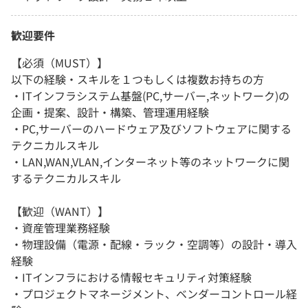
歓迎要件
【必須（MUST）】
以下の経験・スキルを１つもしくは複数お持ちの方
・ITインフラシステム基盤(PC,サーバー,ネットワーク)の
企画・提案、設計・構築、管理運用経験
・PC,サーバーのハードウェア及びソフトウェアに関する
テクニカルスキル
・LAN,WAN,VLAN,インターネット等のネットワークに関
するテクニカルスキル
【歓迎（WANT）】
・資産管理業務経験
・物理設備（電源・配線・ラック・空調等）の設計・導入
経験
・ITインフラにおける情報セキュリティ対策経験
・プロジェクトマネージメント、ベンダーコントロール経