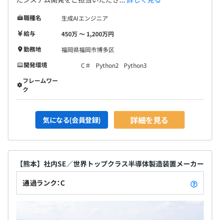
職種名
生成AIエンジニア
給与
450万 〜 1,200万円
勤務地
福岡県福岡市博多区
開発環境
C＃
Python2
Python3
フレームワー
ク
詳細を見る
気になる(会員登録)
【熊本】社内SE／世界トップクラス半導体製造装置メーカー
通過ランク：C