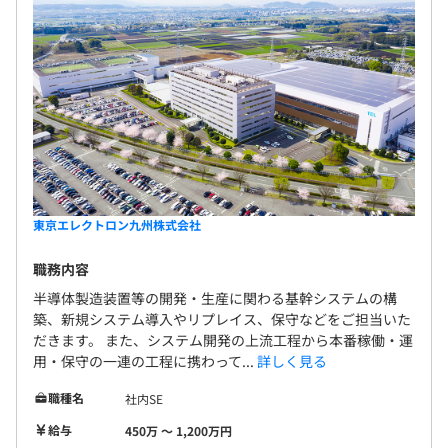
東京エレクトロン九州株式会社
職務内容
半導体製造装置等の開発・生産に関わる基幹システムの構
築、新規システム導入やリプレイス、保守などをご担当いた
だきます。 また、システム開発の上流工程から本番稼働・運
用・保守の一連の工程に携わって...
詳しく見る
職種名
社内SE
給与
450万 〜 1,200万円