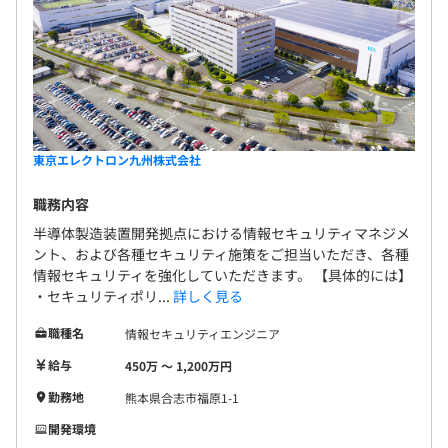
東京エレクトロン九州株式会社
職務内容
半導体製造装置開発拠点における情報セキュリティマネジメ
ント、および各種セキュリティ施策をご担当いただき、各種
情報セキュリティを強化していただきます。 【具体的には】
・セキュリティポリ...
詳しく見る
職種名
情報セキュリティエンジニア
給与
450万 〜 1,200万円
勤務地
熊本県合志市福原1-1
開発環境