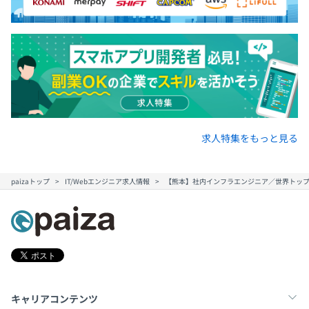
求人特集をもっと見る
paizaトップ
IT/Webエンジニア求人情報
【熊本】社内インフラエンジニア／世界トッ
キャリアコンテンツ