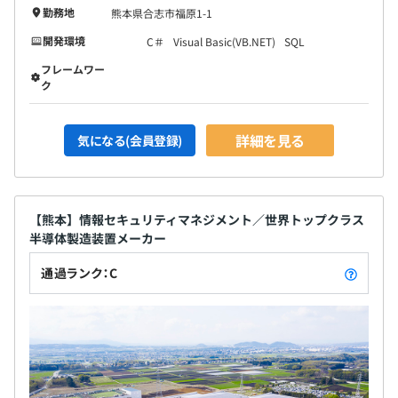
勤務地
熊本県合志市福原1-1
開発環境
C＃
Visual Basic(VB.NET)
SQL
フレームワー
ク
詳細を見る
気になる(会員登録)
【熊本】情報セキュリティマネジメント／世界トップクラス
半導体製造装置メーカー
通過ランク：C