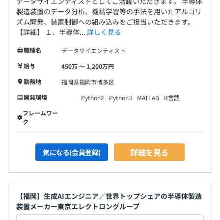
データサイエンティストとしてご活躍いただきます。 半導体
製造装置のデータ分析、機械学習等の手法を用いたアルゴリ
ズム開発、装置制御への組み込みをご担当いただきます。
【詳細】 １．半導体...
詳しく見る
職種名
データサイエンティスト
給与
450万 〜 1,200万円
勤務地
福岡県福岡市博多区
開発環境
Python2
Python3
MATLAB
R言語
フレームワー
ク
詳細を見る
気になる(会員登録)
【福岡】生成AIエンジニア／世界トップシェアの半導体製造
装置メーカー東京エレクトロングループ