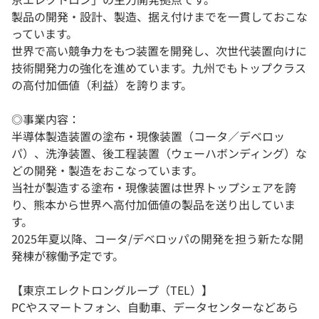
製品の開発・設計、製造、据え付けまでを一貫しておこな
っています。
世界で高い競争力をもつ装置を開発し、次世代装置向けに
技術開発力の強化を進めています。九州でもトップクラス
の高付加価値（利益）を誇ります。
◎事業内容：
半導体製造装置の塗布・現像装置（コータ／デベロッ
パ）、洗浄装置、後工程装置（ウェーハボンディング）な
どの開発・製造をおこなっています。
当社が製造する塗布・現像装置は世界トップシェアを誇
り、熊本から世界へ高付加価値の製品を送り出していま
す。
2025年夏以降、コータ/デベロッパの開発を担う新たな開
発棟が稼働予定です。
【東京エレクトロングループ（TEL）】
PCやスマートフォン、自動車、データセンターなどあら