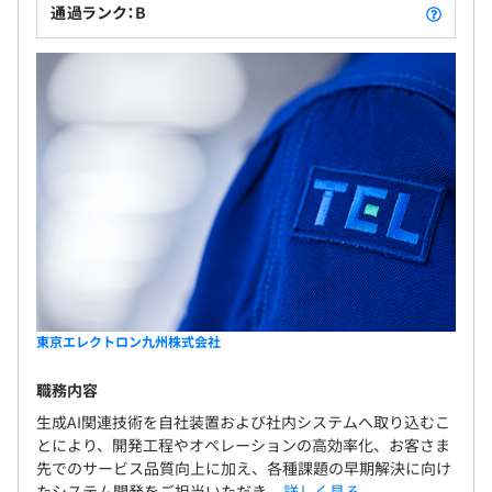
通過ランク：B
東京エレクトロン九州株式会社
職務内容
生成AI関連技術を自社装置および社内システムへ取り込むこ
とにより、開発工程やオペレーションの高効率化、お客さま
先でのサービス品質向上に加え、各種課題の早期解決に向け
たシステム開発をご担当いただき...
詳しく見る