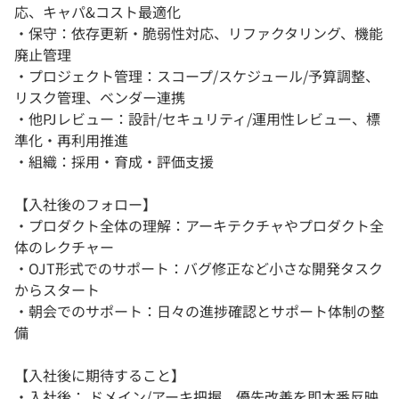
応、キャパ&コスト最適化
・保守：依存更新・脆弱性対応、リファクタリング、機能
廃止管理
・プロジェクト管理：スコープ/スケジュール/予算調整、
リスク管理、ベンダー連携
・他PJレビュー：設計/セキュリティ/運用性レビュー、標
準化・再利用推進
・組織：採用・育成・評価支援
【入社後のフォロー】
・プロダクト全体の理解：アーキテクチャやプロダクト全
体のレクチャー
・OJT形式でのサポート：バグ修正など小さな開発タスク
からスタート
・朝会でのサポート：日々の進捗確認とサポート体制の整
備
【入社後に期待すること】
・入社後： ドメイン/アーキ把握、優先改善を即本番反映