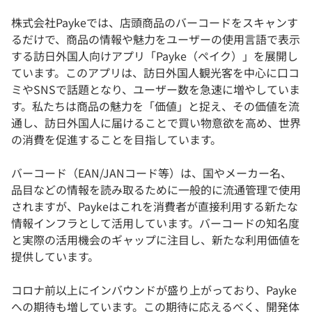
株式会社Paykeでは、店頭商品のバーコードをスキャンす
るだけで、商品の情報や魅力をユーザーの使用言語で表示
する訪日外国人向けアプリ「Payke（ペイク）」を展開し
ています。このアプリは、訪日外国人観光客を中心に口コ
ミやSNSで話題となり、ユーザー数を急速に増やしていま
す。私たちは商品の魅力を「価値」と捉え、その価値を流
通し、訪日外国人に届けることで買い物意欲を高め、世界
の消費を促進することを目指しています。
バーコード（EAN/JANコード等）は、国やメーカー名、
品目などの情報を読み取るために一般的に流通管理で使用
されますが、Paykeはこれを消費者が直接利用する新たな
情報インフラとして活用しています。バーコードの知名度
と実際の活用機会のギャップに注目し、新たな利用価値を
提供しています。
コロナ前以上にインバウンドが盛り上がっており、Payke
への期待も増しています。この期待に応えるべく、開発体