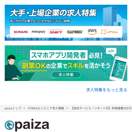
求人特集をもっと見る
paizaトップ
IT/Webエンジニア求人情報
【自社サービス／リモート可】利用者数500