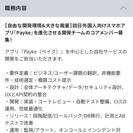
職務内容
【自由な開発環境&大きな裁量】訪日外国人向けスマホア
プリ『Payke』を進化させる開発チームのコアメンバー募
集！
アプリ『Payke（ペイク）』を中心とした自社サービスの
開発をご担当いただきます。
・要件定義：ビジネス/ユーザー課題の翻訳、非機能要
件・技術選定・概算コスト提示
・設計：全体アーキテクチャ/データ/セキュリティ設計、
UXとAPI契約の整合
・開発：実装・コードレビュー・自動テスト整備、CI/CD
運用、性能最適化
・リリース：段階配信/ロールバック/DB移行、計測とAB
テストで改善
・運用：監視/アラート、オンコールとインシデント対