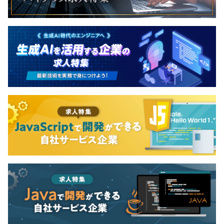
Remote Config / Crashlytics / Analytics）
・CI/CD：GitHub Actions
各自がそれぞれのプロジェクトやタスクを担当しますが、
状況に応じて他のメンバーが一部を担当します。
プロセス毎に他のメンバーがレビューを行い、チーム全体
で責任を担保します。