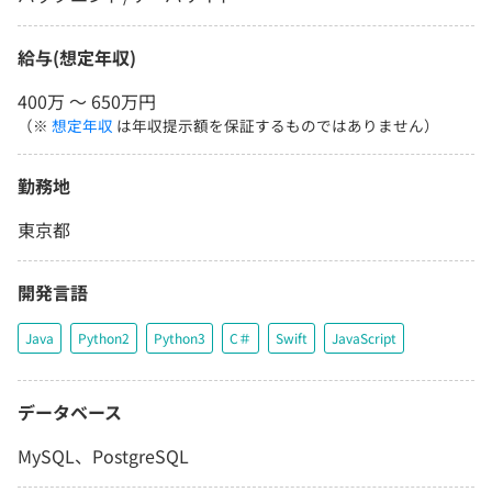
給与(想定年収)
400万 〜 650万円
（※
想定年収
は年収提示額を保証するものではありません）
勤務地
東京都
開発言語
Java
Python2
Python3
C＃
Swift
JavaScript
データベース
MySQL、PostgreSQL