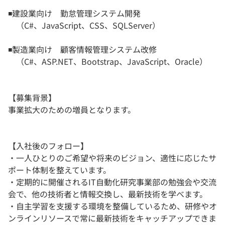
◾️建設業向け 勤怠管理システム開発
（C#、JavaScript、CSS、SQLServer）
◾️製造業向け 顧客情報管理システム改修
（C#、ASP.NET、Bootstrap、JavaScript、Oracle）
【募集背景】
事業拡大のための増員となります。
【入社後のフォロー】
・一人ひとりのご希望や将来のビジョン、適性に応じたサ
ポート体制を整えています。
・定期的に開催されるIT自動化研究事業部の勉強会や交流
会で、他の技術者と情報交換し、最新技術を学べます。
・自主学習を支援する環境を整備しているため、研修やオ
ンラインリソースで常に最新技術をキャッチアップできま