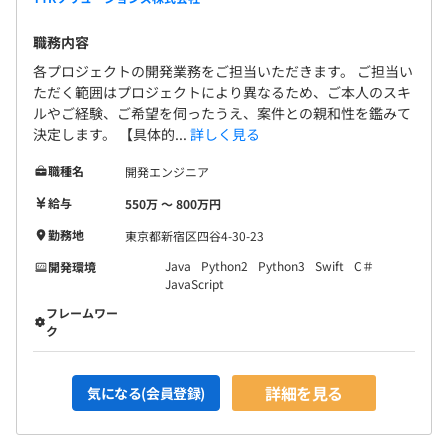
職務内容
各プロジェクトの開発業務をご担当いただきます。 ご担当い
ただく範囲はプロジェクトにより異なるため、ご本人のスキ
ルやご経験、ご希望を伺ったうえ、案件との親和性を鑑みて
決定します。 【具体的...
詳しく見る
職種名
開発エンジニア
給与
550万 〜 800万円
勤務地
東京都新宿区四谷4-30-23
Java
Python2
Python3
Swift
C＃
開発環境
JavaScript
フレームワー
ク
詳細を見る
気になる(会員登録)