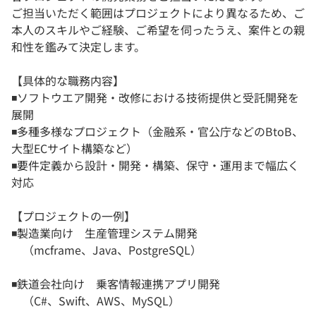
ご担当いただく範囲はプロジェクトにより異なるため、ご
本人のスキルやご経験、ご希望を伺ったうえ、案件との親
和性を鑑みて決定します。
【具体的な職務内容】
◾️ソフトウエア開発・改修における技術提供と受託開発を
展開
◾️多種多様なプロジェクト（金融系・官公庁などのBtoB、
大型ECサイト構築など）
◾️要件定義から設計・開発・構築、保守・運用まで幅広く
対応
【プロジェクトの一例】
◾️製造業向け 生産管理システム開発
（mcframe、Java、PostgreSQL）
◾️鉄道会社向け 乗客情報連携アプリ開発
（C#、Swift、AWS、MySQL）