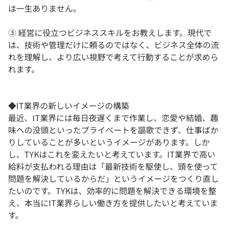
は一生ありません。
③ 経営に役立つビジネススキルをお教えします。現代で
は、技術や管理だけに頼るのではなく、ビジネス全体の流
れを理解し、より広い視野で考えて行動することが求めら
れます。
◆IT業界の新しいイメージの構築
最近、IT業界には毎日夜遅くまで作業し、恋愛や結婚、趣
味への没頭といったプライベートを謳歌できず、仕事ばか
りしていることが多いというイメージがあります。しか
し、TYKはこれを変えたいと考えています。IT業界で高い
給料が支払われる理由は「最新技術を駆使し、頭を使って
問題を解決しているからだ」というイメージをつくり直し
たいのです。TYKは、効率的に問題を解決できる環境を整
え、本当にIT業界らしい働き方を提供したいと考えていま
す。