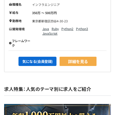
職種名
インフラエンジニア
給与
350万 〜 500万円
勤務地
東京都新宿区四谷4-30-23
Java
Ruby
Python2
Python3
開発環境
JavaScript
フレームワー
ク
詳細を見る
気になる(会員登録)
求人特集：人気のテーマ別に求人をご紹介