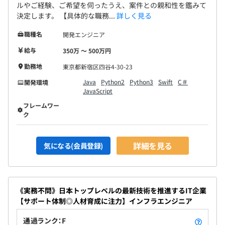
ルやご経験、ご希望を伺ったうえ、案件との親和性を鑑みて
決定します。 【具体的な職務...
詳しく見る
職種名
開発エンジニア
給与
350万 〜 500万円
勤務地
東京都新宿区四谷4-30-23
Java
Python2
Python3
Swift
C＃
開発環境
JavaScript
フレームワー
ク
詳細を見る
気になる(会員登録)
《実務不問》日本トップレベルの最新技術を推進するIT企業
【サポート体制◎人材育成に注力】インフラエンジニア
通過ランク：F