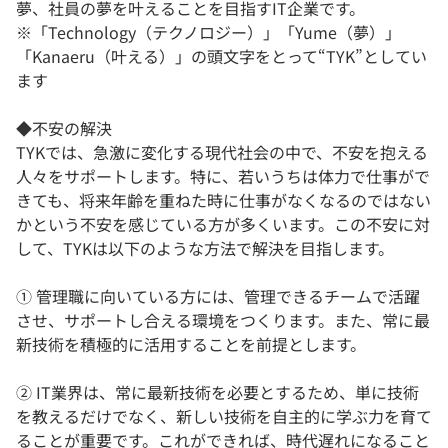
夢、社員の夢を叶えることを目指すIT企業です。
※「Technology（テクノロジー）」「Yume（夢）」
「Kanaeru（叶える）」の頭文字をとって“TYK”としてい
ます
◆不安の解決
TYKでは、急激に変化する現代社会の中で、不安を抱える
人々をサポートします。特に、若いうちは体力で仕事がで
きても、将来年齢を重ねた時に仕事がなくなるのではない
かという不安を感じている方が多くいます。この不安に対
して、TYKは以下のような方法で解決を目指します。
① 管理職に向いている方には、管理できるチームで活躍
させ、サポートし合える環境をつくります。また、常に最
新技術を積極的に活用することを前提とします。
② IT業界は、常に最新技術を必要とするため、単に技術
を教えるだけでなく、新しい技術を自主的に学ぶ力を育て
ることが重要です。これができれば、時代遅れになること