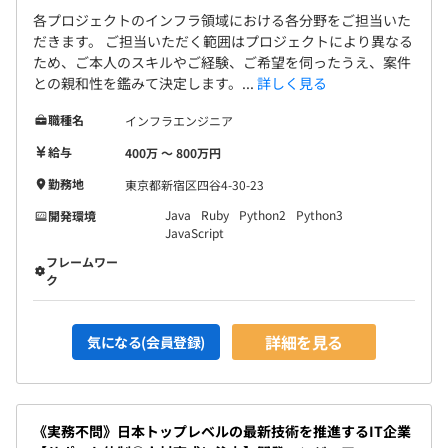
各プロジェクトのインフラ領域における各分野をご担当いた
だきます。 ご担当いただく範囲はプロジェクトにより異なる
ため、ご本人のスキルやご経験、ご希望を伺ったうえ、案件
との親和性を鑑みて決定します。...
詳しく見る
職種名
インフラエンジニア
給与
400万 〜 800万円
勤務地
東京都新宿区四谷4-30-23
Java
Ruby
Python2
Python3
開発環境
JavaScript
フレームワー
ク
詳細を見る
気になる(会員登録)
《実務不問》日本トップレベルの最新技術を推進するIT企業