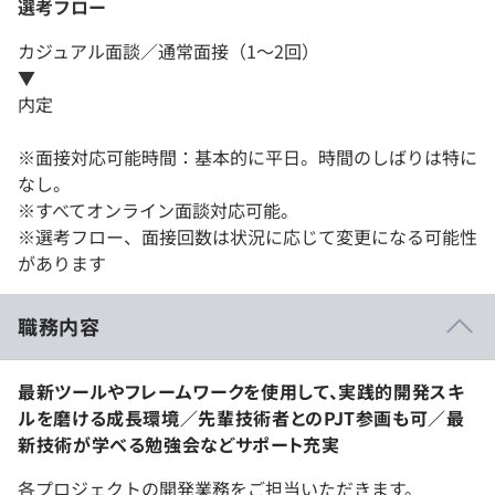
選考フロー
カジュアル面談／通常面接（1～2回）
▼
内定
※面接対応可能時間：基本的に平日。時間のしばりは特に
なし。
※すべてオンライン面談対応可能。
※選考フロー、面接回数は状況に応じて変更になる可能性
があります
職務内容
最新ツールやフレームワークを使用して、実践的開発スキ
ルを磨ける成長環境／先輩技術者とのPJT参画も可／最
新技術が学べる勉強会などサポート充実
各プロジェクトの開発業務をご担当いただきます。