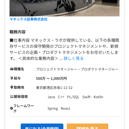
マネックス証券株式会社
職務内容
■仕事内容 マネックス・ラボが提供している、以下の各種既
存サービスの保守開発のプロジェクトマネジメントや、新規
サービスの企画・プロダクトマネジメントをお任せいたしま
す。 ＜具体的な業務内容＞ ...
詳しく見る
職種名
プロジェクトマネージャー・プロダクトマネージャー
給与
550万 〜 1,000万円
勤務地
東京都港区赤坂1-12-32
開発環境
Java
C++
PL/SQL
Swift
Kotlin
フレームワー
Spring
React
ク
詳細を見る
気になる(会員登録)