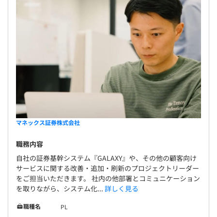
マネックス証券株式会社
職務内容
自社の証券基幹システム『GALAXY』や、その他の顧客向け
サービスに関する改善・追加・刷新のプロジェクトリーダー
をご担当いただきます。 社内の他部署とコミュニケーション
を取りながら、システム化...
詳しく見る
職種名
PL