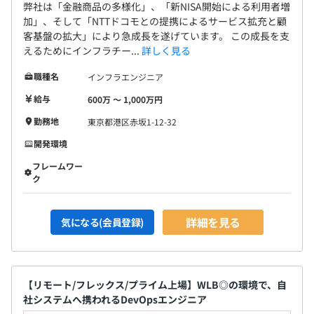
弊社は「金融商品の多様化」、「新NISA開始による利用者増
加」、そして「NTTドコモとの提携によるサービス拡充と顧
客基盤の拡大」により急成長を遂げています。 この成長を支
えるためにインフラチー...
詳しく見る
職種名
インフラエンジニア
給与
600万 〜 1,000万円
勤務地
東京都港区赤坂1-12-32
開発環境
フレームワー
ク
詳細を見る
気になる(会員登録)
【リモート/フレックス/プライム上場】WLB◎の環境で、自
社システムへ携われるDevOpsエンジニア