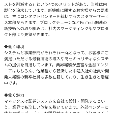
ストを削減する」という4つのメリットがあり、当社は内
製化を追求しています。新機能に関するお客様からの要求
は、主にコンタクトセンターを統括するカスタマーサービ
ス本部からきます。ブロックチェーンなどFinTech関連の
新技術への取り組みは、社内のマーケティング部やプロダ
クト部より要望がきます。
◆働く環境
システムと事業部門がそれぞれ一丸となって、お客様にご
満足いただける最新技術の導入や高セキュリティなシステ
ムの提供を目指しています。業界経験が豊富な金融エンジ
ニアはもちろん、他業種から転職した中途入社の社員や開
発未経験の新卒社員も多数在籍しており、生き生きと活躍
中です。
◆働く魅力
マネックスは証券システムを自社で設計・開発するとい
う、業界でも珍しい体制を敷いています。外部ベンダーに