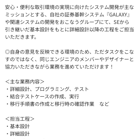
安心・便利な取引環境の実現に向けたシステム開発が主な
ミッションとする、自社の証券基幹システム『GALAXY』
や関連システムの開発をおこなうグループにて、SEから
引き継いだ基本設計をもとに詳細設計以降の工程をご担当
いただきます。
◎自身の意見を反映できる環境のため、ただタスクをこな
すのではなく、同じエンジニアのメンバーやデザイナーと
協力いただきながら業務を進めていただけます！
＜主な業務内容＞
・詳細設計、プログラミング、テスト
・結合テストケースの作成、実行
・移行手順書の作成と移行時の確認作業 など
＜担当工程＞
・基本設計
・詳細設計