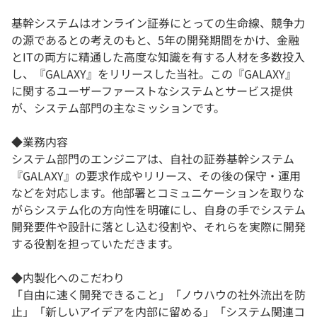
基幹システムはオンライン証券にとっての生命線、競争力
の源であるとの考えのもと、5年の開発期間をかけ、金融
とITの両方に精通した高度な知識を有する人材を多数投入
し、『GALAXY』をリリースした当社。この『GALAXY』
に関するユーザーファーストなシステムとサービス提供
が、システム部門の主なミッションです。
◆業務内容
システム部門のエンジニアは、自社の証券基幹システム
『GALAXY』の要求作成やリリース、その後の保守・運用
などを対応します。他部署とコミュニケーションを取りな
がらシステム化の方向性を明確にし、自身の手でシステム
開発要件や設計に落とし込む役割や、それらを実際に開発
する役割を担っていただきます。
◆内製化へのこだわり
「自由に速く開発できること」「ノウハウの社外流出を防
止」「新しいアイデアを内部に留める」「システム関連コ