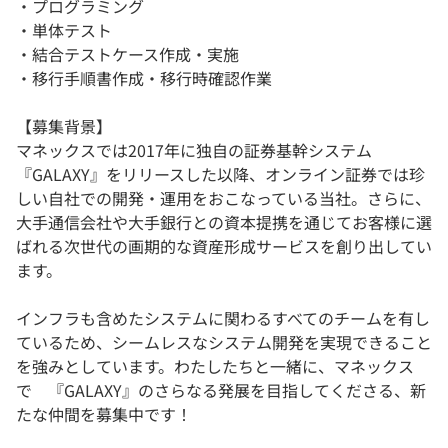
・プログラミング
・単体テスト
・結合テストケース作成・実施
・移行手順書作成・移行時確認作業
【募集背景】
マネックスでは2017年に独自の証券基幹システム
『GALAXY』をリリースした以降、オンライン証券では珍
しい自社での開発・運用をおこなっている当社。さらに、
大手通信会社や大手銀行との資本提携を通じてお客様に選
ばれる次世代の画期的な資産形成サービスを創り出してい
ます。
インフラも含めたシステムに関わるすべてのチームを有し
ているため、シームレスなシステム開発を実現できること
を強みとしています。わたしたちと一緒に、マネックス
で 『GALAXY』のさらなる発展を目指してくださる、新
たな仲間を募集中です！