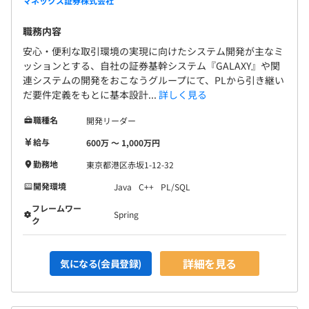
マネックス証券株式会社
職務内容
安心・便利な取引環境の実現に向けたシステム開発が主なミ
ッションとする、自社の証券基幹システム『GALAXY』や関
連システムの開発をおこなうグループにて、PLから引き継い
だ要件定義をもとに基本設計...
詳しく見る
職種名
開発リーダー
給与
600万 〜 1,000万円
勤務地
東京都港区赤坂1-12-32
開発環境
Java
C++
PL/SQL
フレームワー
Spring
ク
詳細を見る
気になる(会員登録)