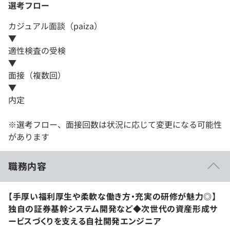
選考フロー
カジュアル面談（paiza）
▼
適性検査の受検
▼
面接（複数回）
▼
内定
※選考フロー、面接回数は状況に応じて変更になる可能性
があります
職務内容
【手厚い福利厚生や柔軟な働き方・充実の研修が魅力◎】
独自の証券基幹システム開発など◆次世代の資産形成サ
ービスづくりを支える自社開発エンジニア