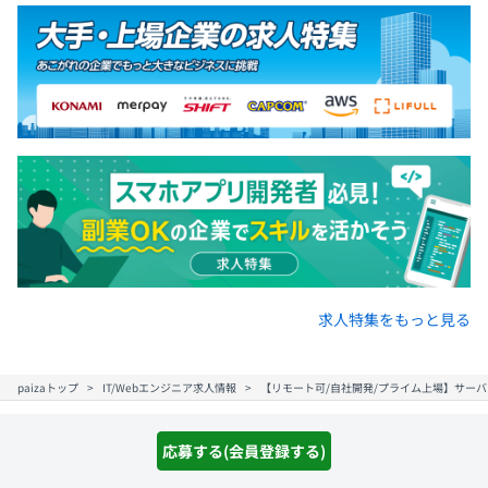
求人特集をもっと見る
paizaトップ
IT/Webエンジニア求人情報
【リモート可/自社開発/プライム上場】サー
応募する(会員登録する)