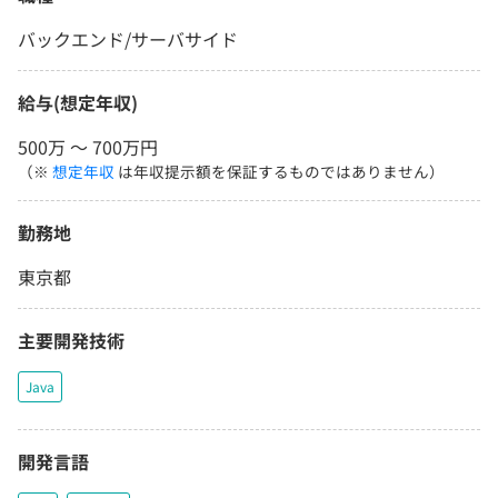
バックエンド/サーバサイド
給与(想定年収)
500万 〜 700万円
（※
想定年収
は年収提示額を保証するものではありません）
勤務地
東京都
主要開発技術
Java
開発言語