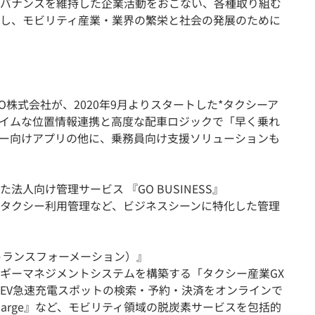
バナンスを維持した企業活動をおこない、各種取り組む
し、モビリティ産業・業界の繁栄と社会の発展のために
O株式会社が、2020年9月よりスタートした*タクシーア
イムな位置情報連携と高度な配車ロジックで「早く乗れ
ー向けアプリの他に、乗務員向け支援ソリューションも
人向け管理サービス 『GO BUSINESS』
タクシー利用管理など、ビジネスシーンに特化した管理
トランスフォーメーション）』
ギーマネジメントシステムを構築する「タクシー産業GX
EV急速充電スポットの検索・予約・決済をオンラインで
Charge』など、モビリティ領域の脱炭素サービスを包括的