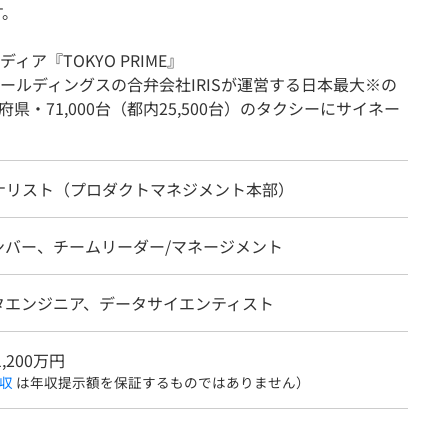
す。
ア『TOKYO PRIME』
ールディングスの合弁会社IRISが運営する日本最大※の
県・71,000台（都内25,500台）のタクシーにサイネー
ナリスト（プロダクトマネジメント本部）
ンバー、チームリーダー/マネージメント
ータエンジニア、データサイエンティスト
1,200万円
収
は年収提示額を保証するものではありません）