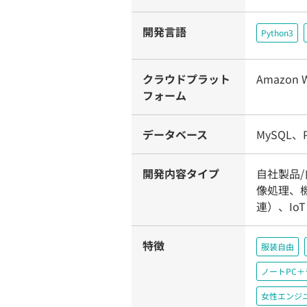
開発言語
Python3
クラウドプラット
Amazon W
フォーム
データベース
MySQL、P
開発内容タイプ
自社製品/
像処理、
連）、IoT
特徴
服装自由
ノートPC
女性エンジ