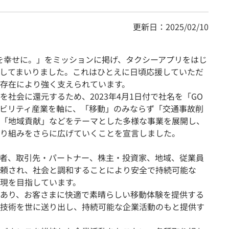
更新日：2025/02/10
を幸せに。」をミッションに掲げ、タクシーアプリをはじ
してまいりました。これはひとえに日頃応援していただ
存在により強く支えられています。
社会に還元するため、2023年4月1日付で社名を「GO
ビリティ産業を軸に、「移動」のみならず「交通事故削
「地域貢献」などをテーマとした多様な事業を展開し、
り組みをさらに広げていくことを宣言しました。
者、取引先・パートナー、株主・投資家、地域、従業員
頼され、社会と調和することにより安全で持続可能な
現を目指しています。
あり、お客さまに快適で素晴らしい移動体験を提供する
技術を世に送り出し、持続可能な企業活動のもと提供す