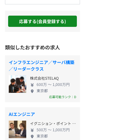
応募する(会員登録する)
類似したおすすめの求人
インフラエンジニア／サーバ構築
／リーダークラス
株式会社STELAQ
600万 〜 1,000万円
東京都
応募可能ランク：D
AIエンジニア
イグニション・ポイント フォース株式会社
500万 〜 1,000万円
東京都