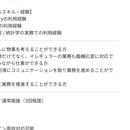
るスキル・経験】
eryの利用経験
erの利用経験
 / 統計学の実務での利用経験
ルに物事を考えることができる方
務だけでなく、イレギュラーの業務も臨機応変に対応で
みながら仕事ができる方
円滑にコミュニケーションを取り業務を進めることがで
に業務を推進することができる方
／通常面接（3回程度）
イン面談対応可能