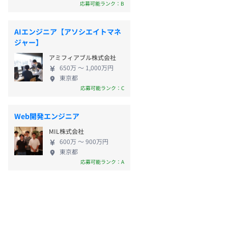
応募可能ランク：B
AIエンジニア【アソシエイトマネ
ジャー】
アミフィアブル株式会社
650万 〜 1,000万円
東京都
応募可能ランク：C
Web開発エンジニア
MIL株式会社
600万 〜 900万円
東京都
応募可能ランク：A