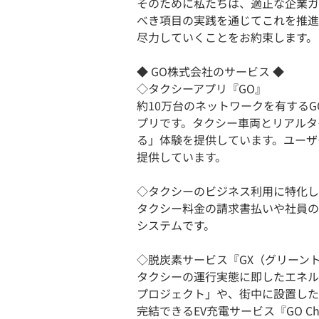
そのために私たちは、適正な企業ガ
べき項目の実践を通じてこれを推進
尽力していくことをお約束します。
◆ GO株式会社のサービス ◆
◇タクシーアプリ『GO』
約10万台のネットワークを有するG
プリです。タクシー車両とリアルタ
る」体験を提供しています。ユーザ
提供しています。
◇タクシーのビジネス利用に特化した法
タクシー料金の請求書払いや社員の
システムです。
◇脱炭素サービス『GX（グリーン
タクシーの運行実態に即したエネル
プロジェクト」や、街中に設置した
完結できるEV充電サービス『GO 