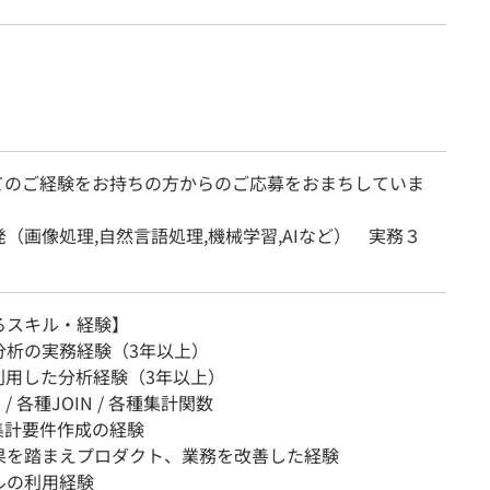
てのご経験をお持ちの方からのご応募をおまちしていま
（画像処理,自然言語処理,機械学習,AIなど） 実務３
るスキル・経験】
分析の実務経験（3年以上）
利用した分析経験（3年以上）
句 / 各種JOIN / 各種集計関数
 集計要件作成の経験
果を踏まえプロダクト、業務を改善した経験
ルの利用経験