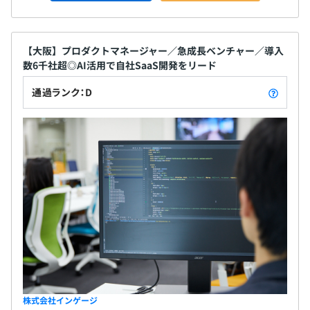
【大阪】プロダクトマネージャー／急成長ベンチャー／導入
数6千社超◎AI活用で自社SaaS開発をリード
通過ランク：D
株式会社インゲージ