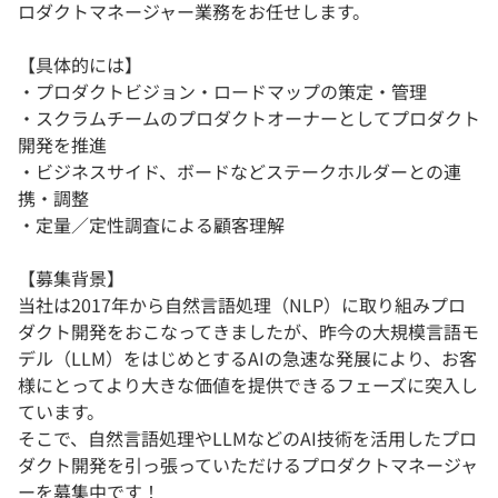
ロダクトマネージャー業務をお任せします。
【具体的には】
・プロダクトビジョン・ロードマップの策定・管理
・スクラムチームのプロダクトオーナーとしてプロダクト
開発を推進
・ビジネスサイド、ボードなどステークホルダーとの連
携・調整
・定量／定性調査による顧客理解
【募集背景】
当社は2017年から自然言語処理（NLP）に取り組みプロ
ダクト開発をおこなってきましたが、昨今の大規模言語モ
デル（LLM）をはじめとするAIの急速な発展により、お客
様にとってより大きな価値を提供できるフェーズに突入し
ています。
そこで、自然言語処理やLLMなどのAI技術を活用したプロ
ダクト開発を引っ張っていただけるプロダクトマネージャ
ーを募集中です！