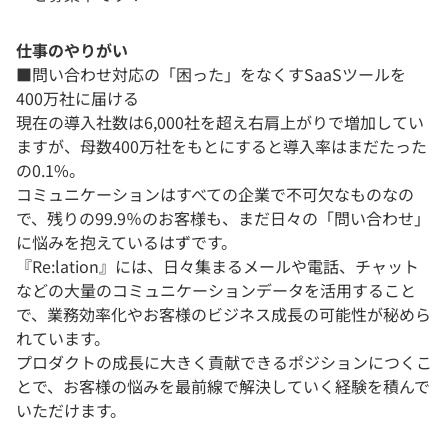
仕事のやりがい
■問い合わせ対応の「困った」をなくすSaaSツールを
400万社に届ける
現在の導入社数は6,000社を超え右肩上がりで増加してい
ますが、母数400万社をもとにすると導入率はまだたった
の0.1%。
コミュニケーションはすべての企業で不可欠なものなの
で、残りの99.9％のお客様も、まだ日々の「問い合わせ」
に悩みを抱えているはずです。
『Re:lation』には、日々集まるメールや電話、チャット
などの大量のコミュニケーションデータを活用すること
で、業務効率化やお客様のビジネス成長の可能性が秘めら
れています。
プロダクトの成長に大きく貢献できるポジションにつくこ
とで、お客様の悩みを最前線で解決していく経験を積んで
いただけます。