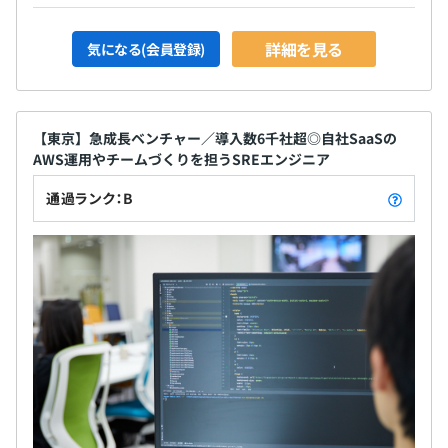
詳細を見る
気になる(会員登録)
【東京】急成長ベンチャー／導入数6千社超◎自社SaaSの
AWS運用やチームづくりを担うSREエンジニア
通過ランク：B