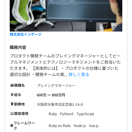
株式会社インゲージ
職務内容
プロダクト開発チームのプレイングマネージャーとしてピー
プルマネジメントとテクノロジーマネジメントをご担当いた
だきます。 【具体的には】 ・プロダクトの仕様に基づいた
適切な設計 ・開発チームの実...
詳しく見る
職種名
プレイングマネージャー
給与
600万 〜 800万円
勤務地
大阪府大阪市北区芝田1-14-8
開発環境
Ruby
Python3
TypeScript
フレームワー
Ruby on Rails
Node.js
Vue.js
ク