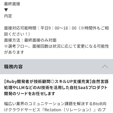
最終面接
▼
内定
面接対応可能時間：平日9：00～18：00（※時間外もご相
談ください！）
面接方法：最終面接のみ対面
※選考フロー、面接回数は状況に応じて変更になる可能性
があります
職務内容
【Ruby開発者が技術顧問◎スキルUP支援充実】自然言語
処理やLLMなどのAI技術を活用した自社SaaSプロダクト
開発のリードをお任せします
幅広い業界のコミュニケーション課題を解決するBtoB向
けクラウドサービス『Re:lation（リレーション）』のプ