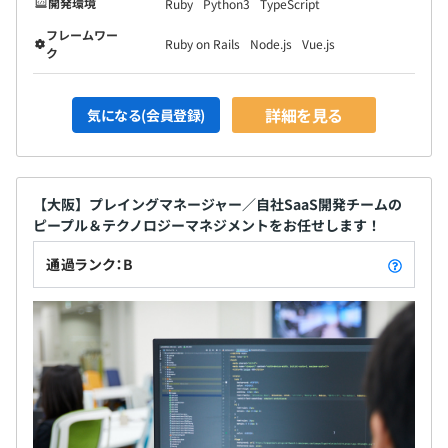
開発環境
Ruby
Python3
TypeScript
フレームワー
Ruby on Rails
Node.js
Vue.js
ク
詳細を見る
気になる(会員登録)
【大阪】プレイングマネージャー／自社SaaS開発チームの
ピープル＆テクノロジーマネジメントをお任せします！
通過ランク：B