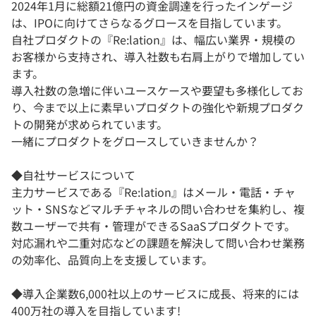
2024年1月に総額21億円の資金調達を行ったインゲージ
は、IPOに向けてさらなるグロースを目指しています。
自社プロダクトの『Re:lation』は、幅広い業界・規模の
お客様から支持され、導入社数も右肩上がりで増加してい
ます。
導入社数の急増に伴いユースケースや要望も多様化してお
り、今まで以上に素早いプロダクトの強化や新規プロダク
トの開発が求められています。
一緒にプロダクトをグロースしていきませんか？
◆自社サービスについて
主力サービスである『Re:lation』はメール・電話・チャ
ット・SNSなどマルチチャネルの問い合わせを集約し、複
数ユーザーで共有・管理ができるSaaSプロダクトです。
対応漏れや二重対応などの課題を解決して問い合わせ業務
の効率化、品質向上を支援しています。
◆導入企業数6,000社以上のサービスに成長、将来的には
400万社の導入を目指しています!