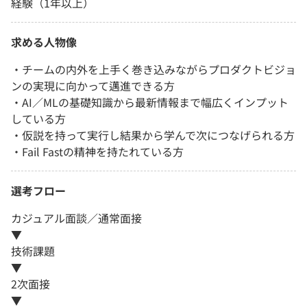
経験（1年以上）
求める人物像
・チームの内外を上手く巻き込みながらプロダクトビジョ
ンの実現に向かって邁進できる方
・AI／MLの基礎知識から最新情報まで幅広くインプット
している方
・仮説を持って実行し結果から学んで次につなげられる方
・Fail Fastの精神を持たれている方
選考フロー
カジュアル面談／通常面接
▼
技術課題
▼
2次面接
▼