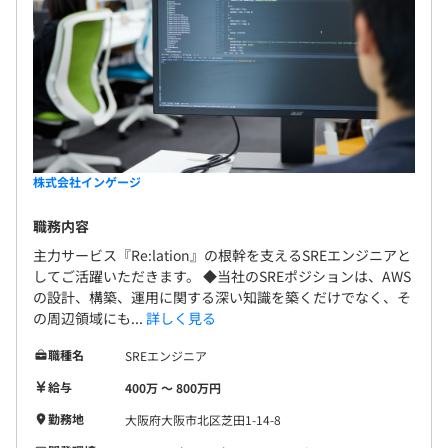
株式会社インゲージ
職務内容
主力サービス『Re:lation』の根幹を支えるSREエンジニアと
してご活躍いただきます。 ◆当社のSREポジションは、AWS
の設計、構築、運用に関する深い知識を築くだけでなく、そ
の周辺領域にも...
詳しく見る
職種名
SREエンジニア
給与
400万 〜 800万円
勤務地
大阪府大阪市北区芝田1-14-8