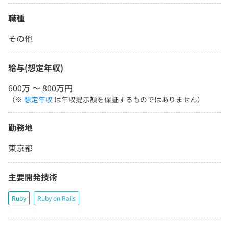
職種
その他
給与(想定年収)
600万 〜 800万円
（※
想定年収
は年収提示額を保証するものではありません）
勤務地
東京都
主要開発技術
Ruby
Ruby on Rails