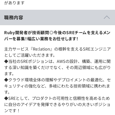
があります
職務内容
Ruby開発者が技術顧問◎今後のSREチームを支えるメン
バーを募集！幅広い業務をお任せします！
主力サービス『Re:lation』の根幹を支えるSREエンジニア
としてご活躍いただきます。
◆当社のSREポジションは、AWSの設計、構築、運用に関
する深い知識を築くだけでなく、その周辺領域にも広がり
ます。
◆クラウド環境全体の理解やデプロイメントの最適化、セ
キュリティの強化など、多岐にわたる技術領域に携われま
す。
◆SREとして、プロダクトの可用性と信頼性を高めるため
に自分のアイデアを発揮できるやりがいの大きいポジショ
ンです！