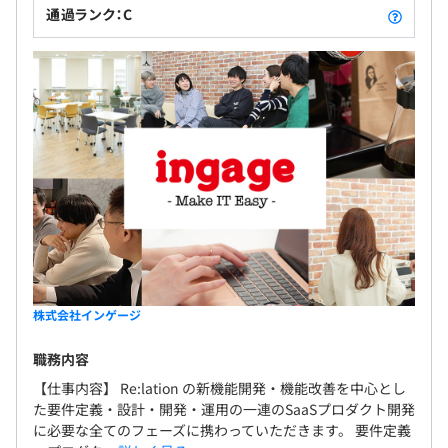
通過ランク：C
▼職能横断で構成されています。
プロダクトマネージャー・デザイナー・ソフトウェアエン
ジニア・機械学習エンジニアが所属しています。
株式会社インゲージ
職務内容
【仕事内容】 Re:lation の新機能開発・機能改善を中心とし
スクラムによるアジャイル開発手法を用いて、機能ごとに
た要件定義・設計・開発・運用の一連のSaaSプロダクト開発
に必要な全てのフェーズに携わっていただきます。 要件定義
1〜2名で開発を担当します。