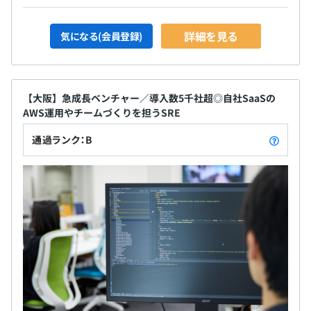
詳細を見る
気になる(会員登録)
【大阪】急成長ベンチャー／導入数5千社超◎自社SaaSの
AWS運用やチームづくりを担うSRE
通過ランク：B