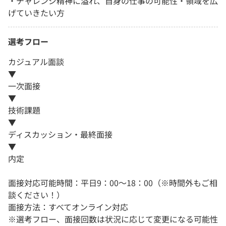
・チャレンジ精神に溢れ、自身の仕事の可能性・領域を広
げていきたい方
選考フロー
カジュアル面談
▼
一次面接
▼
技術課題
▼
ディスカッション・最終面接
▼
内定
面接対応可能時間：平日9：00～18：00（※時間外もご相
談ください！）
面接方法：すべてオンライン対応
※選考フロー、面接回数は状況に応じて変更になる可能性