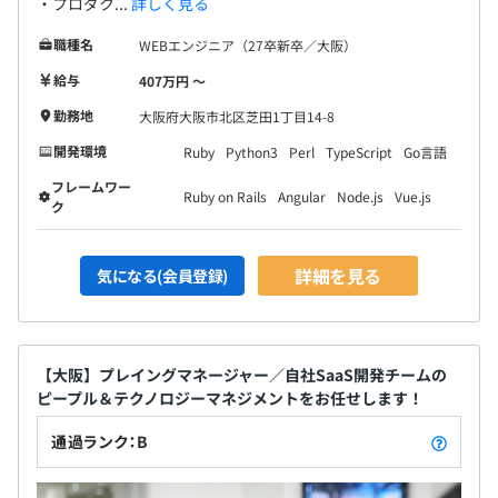
・プロダク...
詳しく見る
職種名
WEBエンジニア（27卒新卒／大阪）
給与
407万円 〜
勤務地
大阪府大阪市北区芝田1丁目14-8
開発環境
Ruby
Python3
Perl
TypeScript
Go言語
フレームワー
Ruby on Rails
Angular
Node.js
Vue.js
ク
詳細を見る
気になる(会員登録)
【大阪】プレイングマネージャー／自社SaaS開発チームの
ピープル＆テクノロジーマネジメントをお任せします！
通過ランク：B