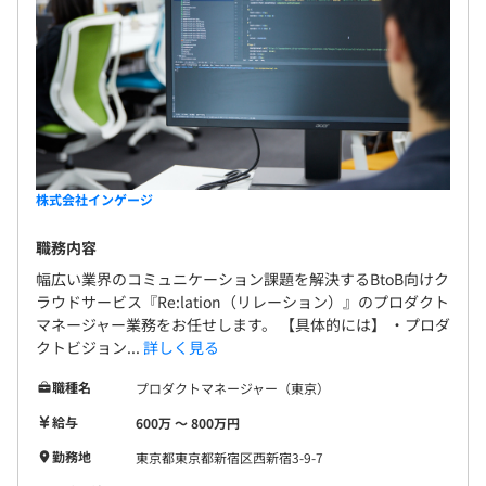
株式会社インゲージ
職務内容
幅広い業界のコミュニケーション課題を解決するBtoB向けク
ラウドサービス『Re:lation（リレーション）』のプロダクト
マネージャー業務をお任せします。 【具体的には】 ・プロダ
クトビジョン...
詳しく見る
職種名
プロダクトマネージャー（東京）
給与
600万 〜 800万円
勤務地
東京都東京都新宿区西新宿3-9-7