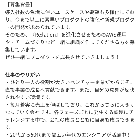
【募集背景】
導入社数の急増に伴いユースケースや要望も多様化してお
り、今まで以上に素早いプロダクトの強化や新規プロダク
トの開発が求められています。
そのため、『Re:lation』を進化させるためのAWS運用
や・チームづくりなど一緒に組織を作ってくださる方を募
集しています。
ぜひ一緒にプロダクトを成長させていきましょう！
仕事のやりがい
・ひとり一人の役割が大きいベンチャー企業だからこそ、
直接事業の成長へ貢献できます。また、自分の意見が反映
されやすい環境です。
・毎月着実に売上を伸ばしており、これからさらに大きく
なっていく会社です。各フェーズごとに発生する課題にチ
ャレンジする中で、会社の成長とともに自身も成長できま
す。
・20代から50代まで幅広い年代のエンジニアが活躍中！