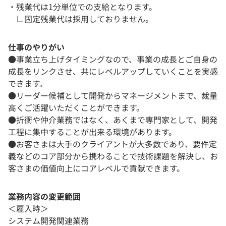
・残業代は1分単位での支給となります。
∟固定残業代は採用しておりません。
仕事のやりがい
●事業立ち上げタイミングなので、事業の成長とご自身の
成長をリンクさせ、共にレベルアップしていくことを実感
できます。
●リーダー候補として開発からマネージメントまで、裁量
高くご活躍いただくことができます。
●折衝や仲介業務ではなく、あくまで専門家として、開発
工程に集中することが出来る環境があります。
●お客さまは大手のクライアントが大多数であり、要件定
義などのコア部分から携わることで技術課題を解決し、お
客さまの価値向上にコアレベルで貢献できます。
業務内容の変更範囲
＜雇入時＞
システム開発関連業務