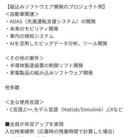
【組込みソフトウエア開発のプロジェクト例】
＜自動車関連＞
・ADAS（先進運転支援システム）の開発
・未来のモビリティ開発
・車内の検知システム
・AIを活用したビッグデータ分析、ツール開発
＜その他の案件＞
・半導体製造装置の制御ソフト開発
・家電製品の組み込みソフトウェア開発
他多数
＜主な使用言語＞
・C言語,C++,モデル言語（Matlab/Simulink）,C#など
■全員が年収アップを実現
入社時実績例（応募時の残業時間で計算した場合）