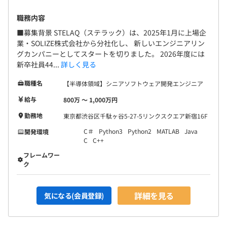
職務内容
■募集背景 STELAQ（ステラック）は、2025年1月に上場企
業・SOLIZE株式会社から分社化し、 新しいエンジニアリン
グカンパニーとしてスタートを切りました。 2026年度には
新卒社員44...
詳しく見る
職種名
【半導体領域】シニアソフトウェア開発エンジニア
給与
800万 〜 1,000万円
勤務地
東京都渋谷区千駄ヶ谷5-27-5リンクスクエア新宿16F
C＃
Python3
Python2
MATLAB
Java
開発環境
C
C++
フレームワー
ク
詳細を見る
気になる(会員登録)