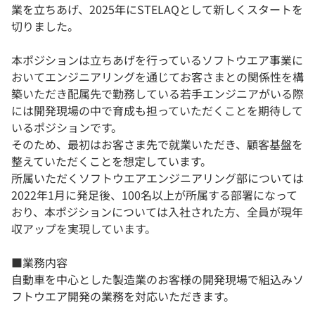
業を立ちあげ、2025年にSTELAQとして新しくスタートを
切りました。
本ポジションは立ちあげを行っているソフトウエア事業に
おいてエンジニアリングを通じてお客さまとの関係性を構
築いただき配属先で勤務している若手エンジニアがいる際
には開発現場の中で育成も担っていただくことを期待して
いるポジションです。
そのため、最初はお客さま先で就業いただき、顧客基盤を
整えていただくことを想定しています。
所属いただくソフトウエアエンジニアリング部については
2022年1月に発足後、100名以上が所属する部署になって
おり、本ポジションについては入社された方、全員が現年
収アップを実現しています。
■業務内容
自動車を中心とした製造業のお客様の開発現場で組込みソ
フトウエア開発の業務を対応いただきます。