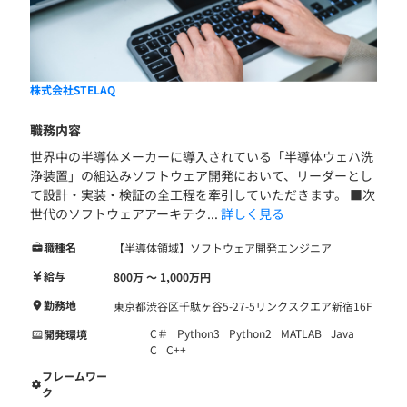
株式会社STELAQ
職務内容
世界中の半導体メーカーに導入されている「半導体ウェハ洗
浄装置」の組込みソフトウェア開発において、リーダーとし
て設計・実装・検証の全工程を牽引していただきます。 ■次
世代のソフトウェアアーキテク...
詳しく見る
職種名
【半導体領域】ソフトウェア開発エンジニア
給与
800万 〜 1,000万円
勤務地
東京都渋谷区千駄ヶ谷5-27-5リンクスクエア新宿16F
C＃
Python3
Python2
MATLAB
Java
開発環境
C
C++
フレームワー
ク