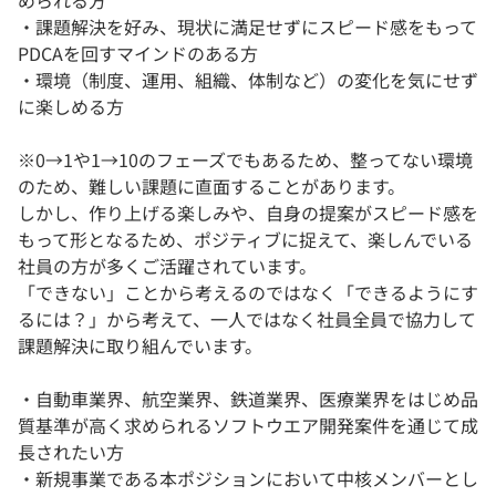
められる方
・課題解決を好み、現状に満足せずにスピード感をもって
PDCAを回すマインドのある方
・環境（制度、運用、組織、体制など）の変化を気にせず
に楽しめる方
※0→1や1→10のフェーズでもあるため、整ってない環境
のため、難しい課題に直面することがあります。
しかし、作り上げる楽しみや、自身の提案がスピード感を
もって形となるため、ポジティブに捉えて、楽しんでいる
社員の方が多くご活躍されています。
「できない」ことから考えるのではなく「できるようにす
るには？」から考えて、一人ではなく社員全員で協力して
課題解決に取り組んでいます。
・自動車業界、航空業界、鉄道業界、医療業界をはじめ品
質基準が高く求められるソフトウエア開発案件を通じて成
長されたい方
・新規事業である本ポジションにおいて中核メンバーとし