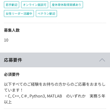
若手歓迎
オンライン面談可
産休育休取得実績あり
女性リーダー活躍中
ベテラン歓迎
募集人数
10
応募要件
必須要件
以下すべてのご経験をお持ちの方からのご応募をおまちし
ています！
・C, C++, C＃, Python3, MATLAB のいずれか 実務５年
以上