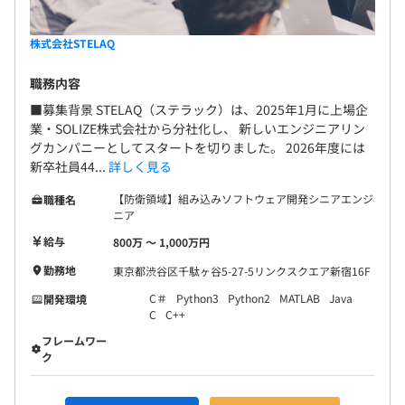
株式会社STELAQ
職務内容
■募集背景 STELAQ（ステラック）は、2025年1月に上場企
業・SOLIZE株式会社から分社化し、 新しいエンジニアリン
グカンパニーとしてスタートを切りました。 2026年度には
新卒社員44...
詳しく見る
【防衛領域】組み込みソフトウェア開発シニアエンジ
職種名
ニア
給与
800万 〜 1,000万円
勤務地
東京都渋谷区千駄ヶ谷5-27-5リンクスクエア新宿16F
C＃
Python3
Python2
MATLAB
Java
開発環境
C
C++
フレームワー
ク