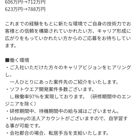
606万円→712万円
623万円→788万円
これまでの経験をもとに新たな環境でご自身の技術力でお
客様との信頼を構築されていかれたい方、キャリア形成に
広がりをもっていかれたい方からのご応募をお待ちしてい
ます。
■働く環境
・ご入社いただけた方々のキャリアビジョンをヒアリング
し、
一人ひとりにあった案件先のご紹介をいたします。
・ソフトウエア開発案件多数ございます。
∟稼働率97％を実現しております。（研修期間中のエン
ジニアを除く）
・研修期間中、待機期間中の給与減はございません。
・Udemyの法人アカウントがございますので、自学習す
る事が可能です。
・会社都合の場合、転居手当を支給いたします。