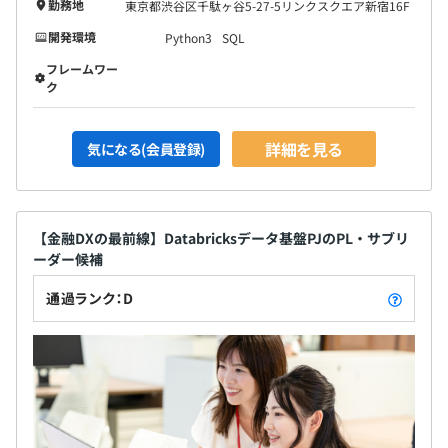
勤務地
東京都渋谷区千駄ヶ谷5-27-5リンクスクエア新宿16F
開発環境
Python3
SQL
フレームワー
ク
詳細を見る
気になる(会員登録)
【金融DXの最前線】Databricksデータ基盤PJのPL・サブリ
ーダー候補
通過ランク：D