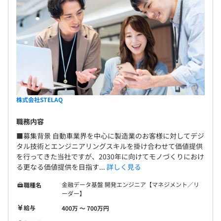
株式会社STELAQ
職務内容
■募集背景 自動車業界を中心に製造業のお客様に対してデジ
タル技術とエンジニアリングスキルを掛け合わせて価値提供
を行ってきた当社ですが、2030年に向けてモノづくりにおけ
る更なる価値提供を目指す...
詳しく見る
金融データ基盤 開発エンジニア【マネジメント／リ
職種名
ーダー】
給与
400万 〜 700万円