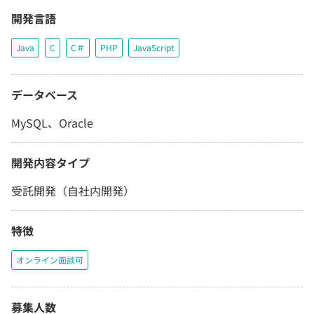
開発言語
Java
C
C＃
PHP
JavaScript
データベース
MySQL、Oracle
開発内容タイプ
受託開発（自社内開発）
特徴
オンライン面談可
募集人数