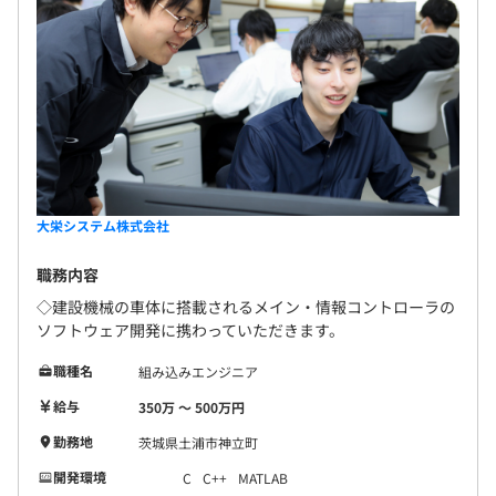
大栄システム株式会社
職務内容
◇建設機械の車体に搭載されるメイン・情報コントローラの
ソフトウェア開発に携わっていただきます。
職種名
組み込みエンジニア
給与
350万 〜 500万円
勤務地
茨城県土浦市神立町
開発環境
C
C++
MATLAB