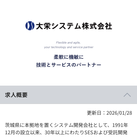
イベント・セミナー
paiza times
再チャレンジ結果一覧
リファレンス
インタビュー
note
就活成功ガイド
プラン
個人向けプラン
法人向けプラン
学校向けプラン
求人概要
契約内容・クーポン
更新日：2026/01/28
茨城県に本拠地を置くシステム開発会社として、1991年
12月の設立以来、30年以上にわたりSESおよび受託開発