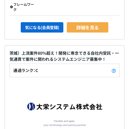
フレームワー
ク
詳細を見る
気になる(会員登録)
茨城）上流案件80％超え！開発に専念できる自社内受託・一
気通貫で案件に関われるシステムエンジニア募集中！
通過ランク：C