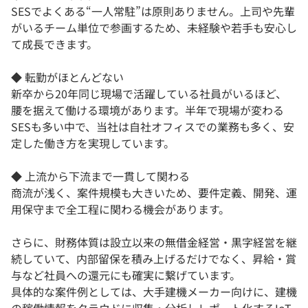
SESでよくある“一人常駐”は原則ありません。上司や先輩
がいるチーム単位で参画するため、未経験や若手も安心し
て成長できます。
◆ 転勤がほとんどない
新卒から20年同じ現場で活躍している社員がいるほど、
腰を据えて働ける環境があります。半年で現場が変わる
SESも多い中で、当社は自社オフィスでの業務も多く、安
定した働き方を実現しています。
◆ 上流から下流まで一貫して関わる
商流が浅く、案件規模も大きいため、要件定義、開発、運
用保守まで全工程に関わる機会があります。
さらに、財務体質は設立以来の無借金経営・黒字経営を継
続していて、内部留保を積み上げるだけでなく、昇給・賞
与など社員への還元にも確実に繋げています。
具体的な案件例としては、大手建機メーカー向けに、建機