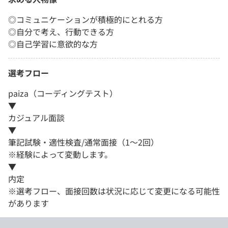
◎コミュニケーションが積極的にとれる方
◎自分で考え、行動できる方
◎自己学習に意欲的な方
選考フロー
paiza（コーディングテスト）
▼
カジュアル面談
▼
筆記試験・適性検査/通常面接（1～2回）
※経験によって変動します。
▼
内定
※選考フロー、面接回数は状況に応じて変更になる可能性
があります