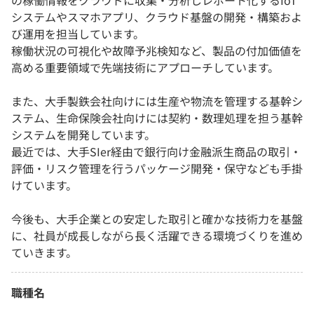
の稼働情報をクラウドに収集・分析しレポート化するIoT
システムやスマホアプリ、クラウド基盤の開発・構築およ
び運用を担当しています。
稼働状況の可視化や故障予兆検知など、製品の付加価値を
高める重要領域で先端技術にアプローチしています。
また、大手製鉄会社向けには生産や物流を管理する基幹シ
ステム、生命保険会社向けには契約・数理処理を担う基幹
システムを開発しています。
最近では、大手SIer経由で銀行向け金融派生商品の取引・
評価・リスク管理を行うパッケージ開発・保守なども手掛
けています。
今後も、大手企業との安定した取引と確かな技術力を基盤
に、社員が成長しながら長く活躍できる環境づくりを進め
ていきます。
職種名