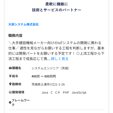
大栄システム株式会社
職務内容
＼大手建設機械メーカー向けのIoTシステムの開発に携わる
仕事／ 適性を見ながらお願いする工程を判断しますが、基本
的には開発パートをお願いする予定です！ ◎上流工程から下
流工程まで成長応じて携...
詳しく見る
職種名
システムエンジニア（茨城）
給与
400万 〜 600万円
勤務地
茨城県土浦市川口1-1-26
開発環境
Java
C
C＃
PHP
JavaScript
フレームワー
ク