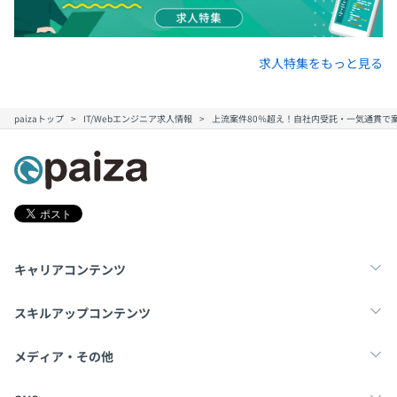
求人特集をもっと見る
paizaトップ
IT/Webエンジニア求人情報
上流案件80％超え！自社内受託・一気通貫で
キャリアコンテンツ
転職・キャリア
未経験転職
新卒就活
スキルアップコンテンツ
学習
スキルチェック
マンガ・ゲーム
メディア・その他