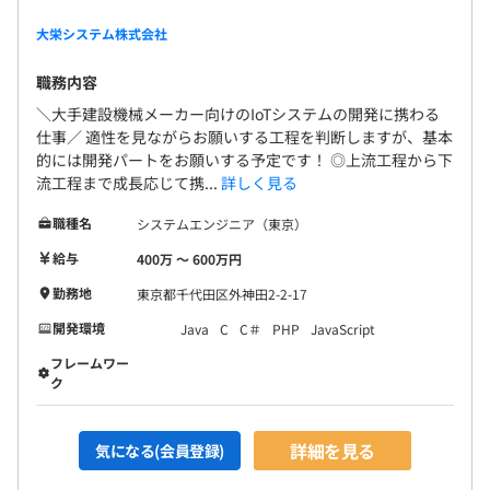
大栄システム株式会社
職務内容
＼大手建設機械メーカー向けのIoTシステムの開発に携わる
仕事／ 適性を見ながらお願いする工程を判断しますが、基本
的には開発パートをお願いする予定です！ ◎上流工程から下
流工程まで成長応じて携...
詳しく見る
職種名
システムエンジニア（東京）
給与
400万 〜 600万円
勤務地
東京都千代田区外神田2-2-17
開発環境
Java
C
C＃
PHP
JavaScript
フレームワー
ク
詳細を見る
気になる(会員登録)