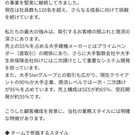
の事業を堅実に継続してきました。
現在は社員数も120名を超え、さらなる成長に向けて挑戦
を続けています。
私たちの最大の強みは、取引するお客様の顔ぶれと商流の
深さにあります。
売上の55％を占める大手建機メーカーとはプライムベン
ダー（直取引）の関係にあり、さらに大手製鉄会社や大手
生命保険会社向けには二次請けとして重要なシステム開発
を担っています。
また、大手SIerグループとの取引も広がり、現在クライア
ントの90％が大手企業、商流レベルでは一次・二次請け
が95％を占めています。売上構成はSESが約65％、受託開
発が約35％です。
こうした顧客構成を背景に、当社の業務スタイルには明確
な特徴があります。
◆ チームで参画するスタイル