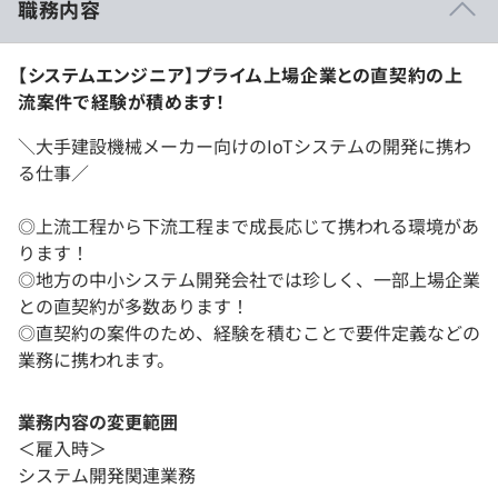
職務内容
【システムエンジニア】プライム上場企業との直契約の上
流案件で経験が積めます！
＼大手建設機械メーカー向けのIoTシステムの開発に携わ
る仕事／
◎上流工程から下流工程まで成長応じて携われる環境があ
ります！
◎地方の中小システム開発会社では珍しく、一部上場企業
との直契約が多数あります！
◎直契約の案件のため、経験を積むことで要件定義などの
業務に携われます。
業務内容の変更範囲
＜雇入時＞
システム開発関連業務