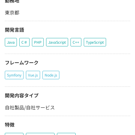
勤務地
東京都
開発言語
Java
C＃
PHP
JavaScript
C++
TypeScript
フレームワーク
Symfony
Vue.js
Node.js
開発内容タイプ
自社製品/自社サービス
特徴