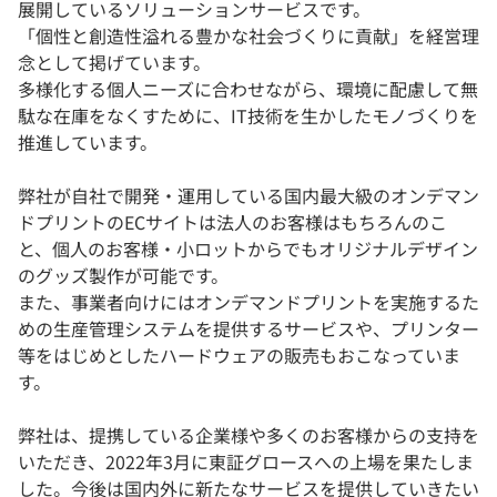
展開しているソリューションサービスです。
「個性と創造性溢れる豊かな社会づくりに貢献」を経営理
念として掲げています。
多様化する個人ニーズに合わせながら、環境に配慮して無
駄な在庫をなくすために、IT技術を生かしたモノづくりを
推進しています。
弊社が自社で開発・運用している国内最大級のオンデマン
ドプリントのECサイトは法人のお客様はもちろんのこ
と、個人のお客様・小ロットからでもオリジナルデザイン
のグッズ製作が可能です。
また、事業者向けにはオンデマンドプリントを実施するた
めの生産管理システムを提供するサービスや、プリンター
等をはじめとしたハードウェアの販売もおこなっていま
す。
弊社は、提携している企業様や多くのお客様からの支持を
いただき、2022年3月に東証グロースへの上場を果たしま
した。今後は国内外に新たなサービスを提供していきたい