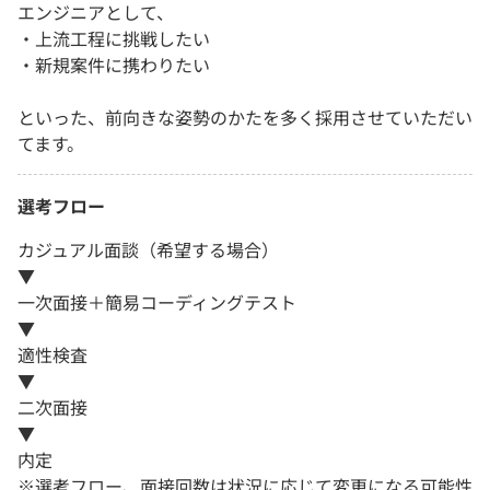
エンジニアとして、
・上流工程に挑戦したい
・新規案件に携わりたい
といった、前向きな姿勢のかたを多く採用させていただい
てます。
選考フロー
カジュアル面談（希望する場合）
▼
一次面接＋簡易コーディングテスト
▼
適性検査
▼
二次面接
▼
内定
※選考フロー、面接回数は状況に応じて変更になる可能性