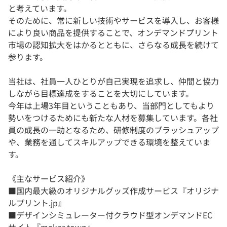
と考えています。
そのために、常に新しい技術やサービスを導入し、お客様
により良い商品を提供することで、オンデマンドプリント
市場の認知拡大をはかるとともに、さらなる成長を続けて
参ります。
当社は、社員一人ひとりが自己実現を追求し、仲間と協力
しながら目標達成をすることを大切にしています。
今年は上場3年目ということもあり、当部門としてもより
勢いをつけるためにも新たな人材を募集しています。各社
員の成長の一助となるため、研修制度のブラッシュアップ
や、業務を通してスキルアップできる環境を整えていま
す。
《主なサービス紹介》
■国内最大級のオリジナルグッズ作成サービス『オリジナ
ルプリント.jp』
■デザインシミュレーター付クラウド型オンデマンドEC