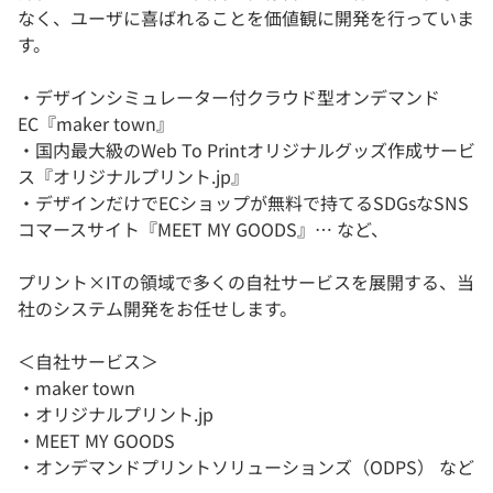
なく、ユーザに喜ばれることを価値観に開発を行っていま
す。
・デザインシミュレーター付クラウド型オンデマンド
EC『maker town』
・国内最大級のWeb To Printオリジナルグッズ作成サービ
ス『オリジナルプリント.jp』
・デザインだけでECショップが無料で持てるSDGsなSNS
コマースサイト『MEET MY GOODS』… など、
プリント×ITの領域で多くの自社サービスを展開する、当
社のシステム開発をお任せします。
＜自社サービス＞
・maker town
・オリジナルプリント.jp
・MEET MY GOODS
・オンデマンドプリントソリューションズ（ODPS） など