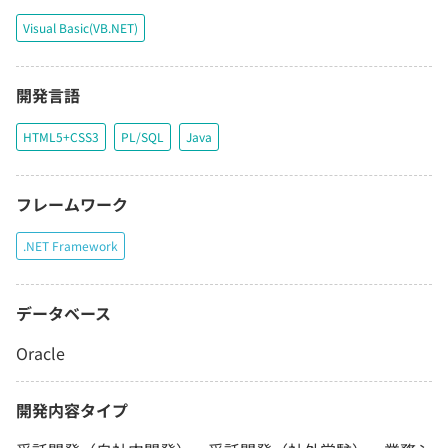
Visual Basic(VB.NET)
開発言語
HTML5+CSS3
PL/SQL
Java
フレームワーク
.NET Framework
データベース
Oracle
開発内容タイプ