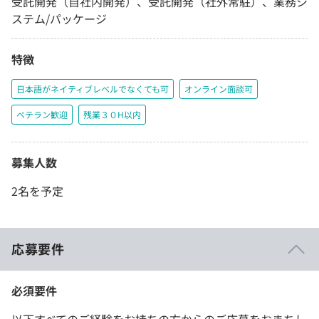
受託開発（自社内開発）、受託開発（社外常駐）、業務シ
ステム/パッケージ
特徴
日本語がネイティブレベルでなくても可
オンライン面談可
ベテラン歓迎
残業３０H以内
募集人数
2名を予定
応募要件
必須要件