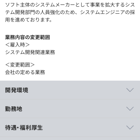
ソフト主体のシステムメーカーとして事業を拡大するシス
テム開発部門の人員強化のため、システムエンジニアの採
用を進めております。
業務内容の変更範囲
＜雇入時＞
システム開発関連業務
＜変更範囲＞
会社の定める業務
開発環境
勤務地
開発する上で問題ないスペックのマシンを支給いたしま
待遇・福利厚生
す。