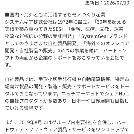
更新日：2026/07/10
■国内・海外ともに活躍するもモノづくり起業
システムギア株式会社は1972年に設立。「30年を超える
実績を積み重ねてきたSES」「金融、医療、文教、運輸・
物流など幅広い分野の受託開発」「SystemGearブランド
としてのさまざまな自社製品開発」「海外でのオフショア
開発・自社製品の販売」の4つの事業を軸に、ハード・ソ
フトの両面から企業のサポートをおこなっている会社で
す。
自社製品では、手形小切手発行機や自動精算機等、特定市
場向け製品の開発・製造・販売・サポートサービスをトー
タルでおこなっています。ニッチマーケットでシェアNo.1
の自社プロダクトが多数あり、日本一や世界展開も目指し
ていける環境です。
また、2019年8月にはグループ内主要4社を合併し、ハー
ドウェア・ソフトウェア製品・サービスをワンストップで