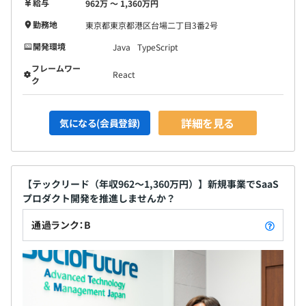
給与
962万 〜 1,360万円
勤務地
東京都東京都港区台場二丁目3番2号
開発環境
Java
TypeScript
フレームワー
React
ク
詳細を見る
気になる(会員登録)
【テックリード（年収962〜1,360万円）】新規事業でSaaS
プロダクト開発を推進しませんか？
通過ランク：B