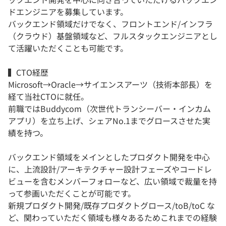
ドエンジニアを募集しています。
バックエンド領域だけでなく、フロントエンド/インフラ
（クラウド）基盤領域など、フルスタックエンジニアとし
て活躍いただくことも可能です。
▍CTO経歴
Microsoft→Oracle→サイエンスアーツ（技術本部長）を
経て当社CTOに就任。
前職ではBuddycom（次世代トランシーバー・インカム
アプリ）を立ち上げ、シェアNo.1までグロースさせた実
績を持つ。
バックエンド領域をメインとしたプロダクト開発を中心
に、上流設計/アーキテクチャー設計フェーズやコードレ
ビューを含むメンバーフォローなど、広い領域で裁量を持
って参画いただくことが可能です。
新規プロダクト開発/既存プロダクトグロース/toB/toC な
ど、関わっていただく領域も様々あるためこれまでの経験