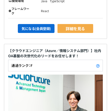
開発環境
Java
TypeScript
フレームワー
React
ク
詳細を見る
気になる(会員登録)
【クラウドエンジニア（Azure／情報システム部門）】社内
OA基盤の次世代化のリードをお任せします！
通過ランク：F