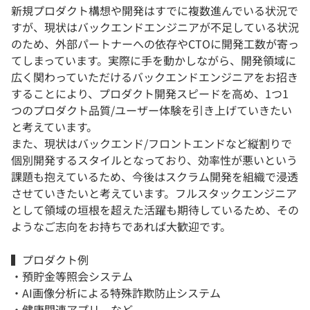
新規プロダクト構想や開発はすでに複数進んでいる状況で
すが、現状はバックエンドエンジニアが不足している状況
のため、外部パートナーへの依存やCTOに開発工数が寄っ
てしまっています。実際に手を動かしながら、開発領域に
広く関わっていただけるバックエンドエンジニアをお招き
することにより、プロダクト開発スピードを高め、1つ1
つのプロダクト品質/ユーザー体験を引き上げていきたい
と考えています。
また、現状はバックエンド/フロントエンドなど縦割りで
個別開発するスタイルとなっており、効率性が悪いという
課題も抱えているため、今後はスクラム開発を組織で浸透
させていきたいと考えています。フルスタックエンジニア
として領域の垣根を超えた活躍も期待しているため、その
ようなご志向をお持ちであれば大歓迎です。
▍プロダクト例
・預貯金等照会システム
・AI画像分析による特殊詐欺防止システム
・健康関連アプリ など