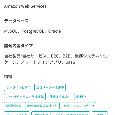
Amazon Web Services
データベース
MySQL、PostgreSQL、Oracle
開発内容タイプ
自社製品/自社サービス、B2C、B2B、業務システム/パッ
ケージ、スマートフォンアプリ、SaaS
特徴
オンライン面談可
女性リーダー活躍中
ノートPC＋モニタ別途支給
残業３０H以内
副業OK
時短勤務可
産休育休取得実績あり
女性エンジニアが在籍
フリードリンク
日本語がネイティブレベルでなくても可
若手歓迎