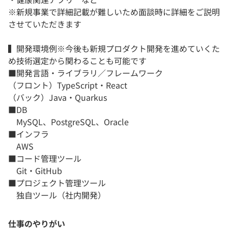
※新規事業で詳細記載が難しいため面談時に詳細をご説明
させていただきます
▍開発環境例※今後も新規プロダクト開発を進めていくた
め技術選定から関わることも可能です
■開発言語・ライブラリ／フレームワーク
（フロント）TypeScript・React
（バック）Java・Quarkus
■DB
MySQL、PostgreSQL、Oracle
■インフラ
AWS
■コード管理ツール
Git・GitHub
■プロジェクト管理ツール
独自ツール（社内開発）
仕事のやりがい