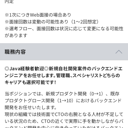
内定
※1次につきWeb面接の場合あり
※面接回数は変動の可能性あり（1～2回想定）
※選考フロー、面接回数は状況に応じて変更になる可能性
があります
職務内容
◎Java経験者歓迎◎新規自社開発案件のバックエンドエ
ンジニアをお任せします。管理職、スペシャリストどちらの
キャリアも選択可能です！
当ポジションでは、新規プロダクト開発（0→1）、既存
プロダクトグロース開発（1→10）におけるバックエンド
開発をお任せいたします。
現状の組織では技術面でCTOの右腕となる人材が不足して
いる状況のため、CTOの近くで実際に手を動かしながらバ
ックエンド開発を中心に向き合っていただけるバックエン