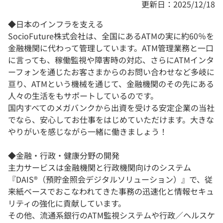
更新日：2025/12/18
◆日本のインフラを支える
SocioFuture株式会社は、全国にあるATMの実に約60％を
金融機関に代わって管理しています。ATM管理業務と一口
に言っても、稼働監視や障害時の対応、さらにATMインタ
ーフォンを通じたお客さまからのお問い合わせなど多岐に
亘り、ATMという機械を通じて、金融機関のその先にある
人々の生活をもサポートしているのです。
国内すべてのメガバンクから出資を受ける安定企業の当社
でなら、安心してお仕事をはじめていただけます。大きな
やりがいを感じながら一緒に働きましょう！
◆金融・行政・健康分野の開発
主力サービスは金融機関と行政機関向けのシステム
『DAIS®（預貯金照会デジタルソリューション）』で、従
来紙ベースでおこなわれてきた事務の迅速化と情報セキュ
リティの強化に貢献しています。
その他、流通系銀行のATM監視システムや行政／ヘルスケ