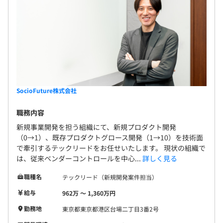
SocioFuture株式会社
職務内容
新規事業開発を担う組織にて、新規プロダクト開発
（0→1）、既存プロダクトグロース開発（1→10）を技術面
で牽引するテックリードをお任せいたします。 現状の組織で
は、従来ベンダーコントロールを中心...
詳しく見る
職種名
テックリード（新規開発案件担当）
給与
962万 〜 1,360万円
勤務地
東京都東京都港区台場二丁目3番2号