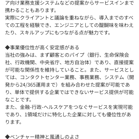
ア向け業務支援システムなどの提案からサービスインまで
携わることもあります。
実際にクライアントと議論を重ねながら、導入までのすべ
ての工程を経験でき、エンジニアとしての醍醐味を味わえ
たり、スキルアップにもつながる点が魅力です。
◆事業優位性が高く安定感がある
当社の強みは、まず顧客とのパイプ（銀行、生命保険会
社、行政機関、中央省庁、地方自治体）であり、直接提案
が可能な関係性を維持していること。また、サービスとし
ては、コンタクトセンター業務、事務業務、システム（開
発から24/365運用まで）を組み合わせた提案が可能であ
り、単体で提供する企業ではできないサービス提供が可能
なことです。
また、金融-行政-ヘルスケアをつなぐサービスを実現可能
であり、1領域だけに特化した企業に対しても優位性があ
ります。
◆ベンチャー精神と風通しのよさ