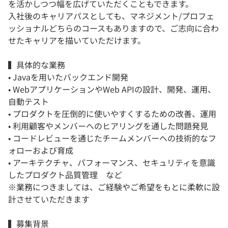
を活かしつつ幅を広げていただくこともできます。
入社後のキャリアパスとしても、マネジメント/プロフェ
ッショナルどちらのコースもありますので、ご志向に合わ
せたキャリアを描いていただけます。
▍具体的な業務
• Javaを用いたバックエンド開発
• WebアプリケーションやWeb APIの設計、開発、運用、
自動テスト
• プロダクトを圧倒的に使いやすくするための改善、運用
• 利用顧客やメンバーへのヒアリングを通した問題発見
• コードレビューを通じたチームメンバーへの技術的なフ
ォローおよび育成
• アーキテクチャ、パフォーマンス、セキュリティを意識
したプロダクト品質管理 など
※業務につきましては、ご経験やご希望をもとに柔軟に設
計させていただきます
▍募集背景