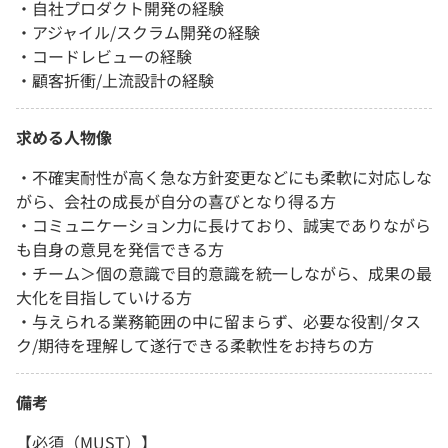
・自社プロダクト開発の経験
・アジャイル/スクラム開発の経験
・コードレビューの経験
・顧客折衝/上流設計の経験
求める人物像
・不確実耐性が高く急な方針変更などにも柔軟に対応しな
がら、会社の成長が自分の喜びとなり得る方
・コミュニケーション力に長けており、誠実でありながら
も自身の意見を発信できる方
・チーム＞個の意識で目的意識を統一しながら、成果の最
大化を目指していける方
・与えられる業務範囲の中に留まらず、必要な役割/タス
ク/期待を理解して遂行できる柔軟性をお持ちの方
備考
【必須（MUST）】