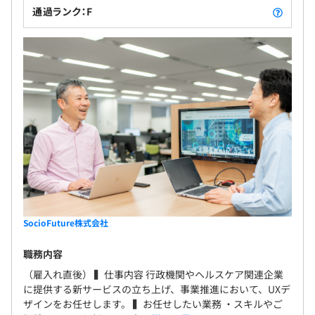
通過ランク：F
SocioFuture株式会社
職務内容
（雇入れ直後） ▍仕事内容 行政機関やヘルスケア関連企業
に提供する新サービスの立ち上げ、事業推進において、UXデ
ザインをお任せします。 ▍お任せしたい業務 ・スキルやご