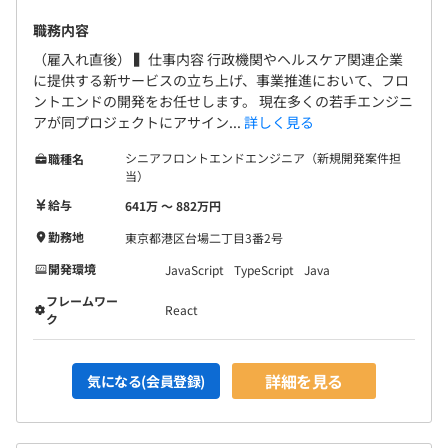
職務内容
（雇入れ直後） ▍仕事内容 行政機関やヘルスケア関連企業
に提供する新サービスの立ち上げ、事業推進において、フロ
ントエンドの開発をお任せします。 現在多くの若手エンジニ
アが同プロジェクトにアサイン...
詳しく見る
シニアフロントエンドエンジニア（新規開発案件担
職種名
当）
給与
641万 〜 882万円
勤務地
東京都港区台場二丁目3番2号
開発環境
JavaScript
TypeScript
Java
フレームワー
React
ク
詳細を見る
気になる(会員登録)