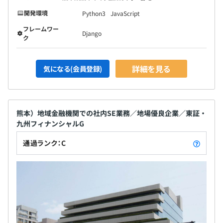
開発環境
Python3
JavaScript
フレームワー
Django
ク
詳細を見る
気になる(会員登録)
熊本）地域金融機関での社内SE業務／地場優良企業／東証・
九州フィナンシャルG
通過ランク：C