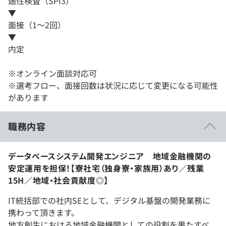
適性検査（SPI3）
▼
面接（1～2回）
▼
内定
※オンライン面談対応可
※選考フロー、面接回数は状況に応じて変更になる可能性
があります
職務内容
データベースシステム開発エンジニア 地域金融機関の
安定運用を担保！【寮社宅（独身寮・家族用）あり／残業
15H／地域・社会貢献度◎】
IT統括部での社内SEとして、デジタル基盤の開発業務に
携わって頂きます。
地方創生における地域金融機関としての役割を果たすべ