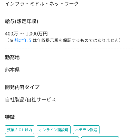
インフラ・ミドル・ネットワーク
給与(想定年収)
400万 〜 1,000万円
（※
想定年収
は年収提示額を保証するものではありません）
勤務地
熊本県
開発内容タイプ
自社製品/自社サービス
特徴
残業３０H以内
オンライン面談可
ベテラン歓迎