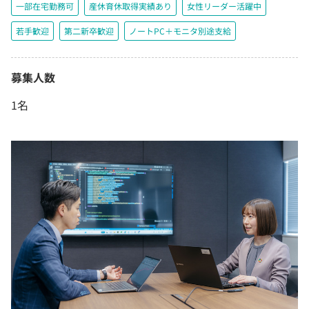
一部在宅勤務可
産休育休取得実績あり
女性リーダー活躍中
若手歓迎
第二新卒歓迎
ノートPC＋モニタ別途支給
募集人数
1名