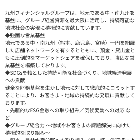
九州フィナンシャルグループは、地元である中・南九州を
基盤に、グループ経営資源を最大限に活用し、持続可能な
地域社会の実現に積極的に貢献しています。
◆強固な営業基盤
地元である中・南九州（熊本、鹿児島、宮崎）一円を網羅
した店舗ネットワークを有するとともに、預金・貸出金と
もに圧倒的なマーケットシェアを確保しており、強固な営
業基盤を構築しております。
◆SDGsを軸とした持続可能な社会づくり、地域経済発展
への貢献
健全な財務基盤を生かし地元に対して徹底的にコミットす
ることにより、お客さま・地域の持続的な発展に貢献して
おります。
・先駆的なESG金融への取り組み／気候変動への対応 な
ど
◆グループ総合力 ～地域やお客さまの課題解決に向けた
積極的な取り組み～