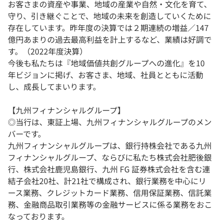
お客さまの資産や事業、地域の産業や自然・文化を育て、
守り、引き継ぐことで、地域の未来を創造していくために
存在しています。昨年度の決算では２期連続の増益／147
億円あまりの過去最高利益を計上するなど、業績は好調で
す。（2022年度決算）
今後も私たちは『地域価値共創グループへの進化』を10
年ビジョンに掲げ、お客さま、地域、社員とともに活動
し、成長してまいります。
【九州フィナンシャルグループ】
◎当行は、東証上場、九州フィナンシャルグループのメン
バーです。
九州フィナンシャルグループは、銀行持株会社である九州
フィナンシャルグループ、ならびに私たち株式会社肥後銀
行、株式会社鹿児島銀行、九州 FG 証券株式会社を含む連
結子会社20社、計21社で構成され、銀行業務を中心にリ
ース業務、クレジットカード業務、信用保証業務、信託業
務、金融商品取引業務等の金融サービスに係る業務をおこ
なっております。