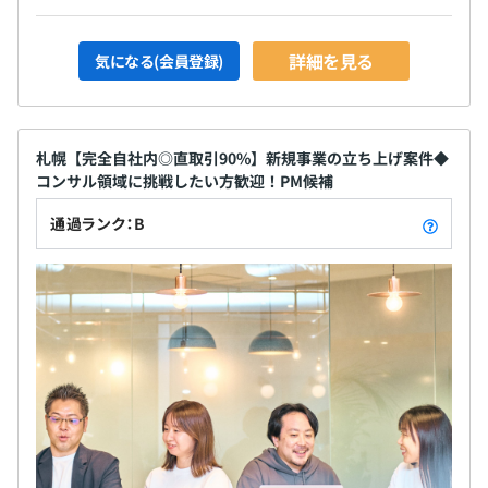
詳細を見る
気になる(会員登録)
札幌【完全自社内◎直取引90%】新規事業の立ち上げ案件◆
コンサル領域に挑戦したい方歓迎！PM候補
通過ランク：B