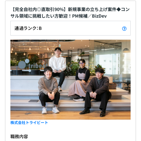
【完全自社内◎直取引90%】新規事業の立ち上げ案件◆コン
サル領域に挑戦したい方歓迎！PM候補／BizDev
通過ランク：B
株式会社トライビート
職務内容