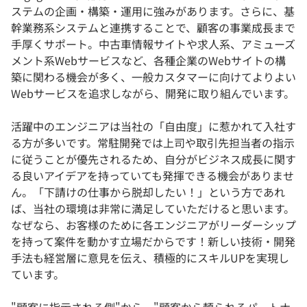
ステムの企画・構築・運用に強みがあります。さらに、基
幹業務系システムと連携することで、顧客の事業成長まで
手厚くサポート。中古車情報サイトや求人系、アミューズ
メント系Webサービスなど、各種企業のWebサイトの構
築に関わる機会が多く、一般カスタマーに向けてよりよい
Webサービスを追求しながら、開発に取り組んでいます。
活躍中のエンジニアは当社の「自由度」に惹かれて入社す
る方が多いです。常駐開発では上司や取引先担当者の指示
に従うことが優先されるため、自分がビジネス成長に関す
る良いアイデアを持っていても発揮できる機会がありませ
ん。「下請けの仕事から脱却したい！」という方であれ
ば、当社の環境は非常に満足していただけると思います。
なぜなら、お客様のために各エンジニアがリーダーシップ
を持って案件を動かす立場だからです！新しい技術・開発
手法も経営層に意見を伝え、積極的にスキルUPを実現し
ています。