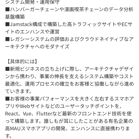
システム開発・運用保守
■ハンバーガーチェーンや漫画喫茶チェーンのデータ分析
基盤構築
■Jamstack構成で構築した高トラフィックサイトやECサ
イトのエンハンスや運営
■レガシーシステムの評価およびクラウドネイティブなア
ーキテクチャへのモダナイズ
【具体的には】
■新規ビジネスの立ち上げに際し、アーキテクチャデザイ
ンから携わり、事業の伸長を支えるシステム構築やコスト
最適化、運用プロセスの確立をお客様と協働しながら進め
ていきます。
■お客様の事業パフォーマンスを大きく左右するスマホア
プリやWebサイトなどのユーザータッチポイントを、
React、Vue、Flutterなど最新のフロントエンド技術を使
って構築します。誰しもが耳にしたことがある有名企業の
高MAUスマホアプリの開発、エンハンスに直接携わりま
す。