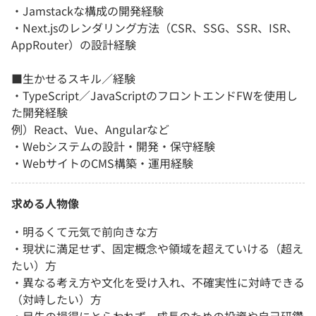
・Jamstackな構成の開発経験
・Next.jsのレンダリング方法（CSR、SSG、SSR、ISR、
AppRouter）の設計経験
■生かせるスキル／経験
・TypeScript／JavaScriptのフロントエンドFWを使用し
た開発経験
例）React、Vue、Angularなど
・Webシステムの設計・開発・保守経験
・WebサイトのCMS構築・運用経験
求める人物像
・明るくて元気で前向きな方
・現状に満足せず、固定概念や領域を超えていける（超え
たい）方
・異なる考え方や文化を受け入れ、不確実性に対峙できる
（対峙したい）方
・目先の損得にとらわれず、成長のための投資や自己研鑽