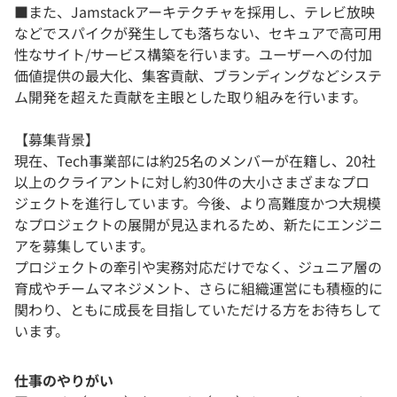
■また、Jamstackアーキテクチャを採用し、テレビ放映
などでスパイクが発生しても落ちない、セキュアで高可用
性なサイト/サービス構築を行います。ユーザーへの付加
価値提供の最大化、集客貢献、ブランディングなどシステ
ム開発を超えた貢献を主眼とした取り組みを行います。
【募集背景】
現在、Tech事業部には約25名のメンバーが在籍し、20社
以上のクライアントに対し約30件の大小さまざまなプロ
ジェクトを進行しています。今後、より高難度かつ大規模
なプロジェクトの展開が見込まれるため、新たにエンジニ
アを募集しています。
プロジェクトの牽引や実務対応だけでなく、ジュニア層の
育成やチームマネジメント、さらに組織運営にも積極的に
関わり、ともに成長を目指していただける方をお待ちして
います。
仕事のやりがい