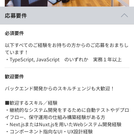
応募要件
必須要件
以下すべてのご経験をお持ちの方からのご応募をおまちし
ています！
・TypeScript, JavaScript のいずれか 実務１年以上
歓迎要件
バックエンド開発からのスキルチェンジも大歓迎！
■歓迎するスキル／経験
・継続的なシステム開発をするために自動テストやデプロ
イフロー、保守運用の仕組み構築経験がある方
・Next.jsまたはNuxt.jsを用いたWebシステム開発経験
・コンポーネント指向なUI・UX設計経験