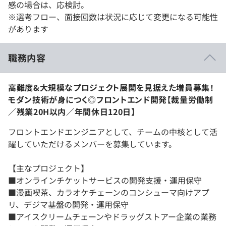
感の場合は、応検討。
※選考フロー、面接回数は状況に応じて変更になる可能性
があります
職務内容
高難度&大規模なプロジェクト展開を見据えた増員募集！
モダン技術が身につく◎フロントエンド開発【裁量労働制
／残業20H以内／年間休日120日】
フロントエンドエンジニアとして、チームの中核として活
躍していただけるメンバーを募集しています。
【主なプロジェクト】
■オンラインチケットサービスの開発支援・運用保守
■漫画喫茶、カラオケチェーンのコンシューマ向けアプ
リ、デジマ基盤の開発・運用保守
■アイスクリームチェーンやドラッグストアー企業の業務