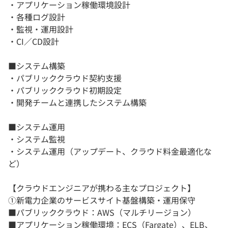
・アプリケーション稼働環境設計
・各種ログ設計
・監視・運用設計
・CI／CD設計
■システム構築
・パブリッククラウド契約支援
・パブリッククラウド初期設定
・開発チームと連携したシステム構築
■システム運用
・システム監視
・システム運用（アップデート、クラウド料金最適化な
ど）
【クラウドエンジニアが携わる主なプロジェクト】
①新電力企業のサービスサイト基盤構築・運用保守
■パブリッククラウド：AWS（マルチリージョン）
■アプリケーション稼働環境：ECS（Fargate）、ELB、