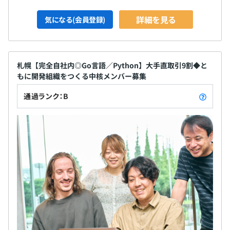
詳細を見る
気になる(会員登録)
札幌【完全自社内◎Go言語／Python】大手直取引9割◆と
もに開発組織をつくる中核メンバー募集
通過ランク：B