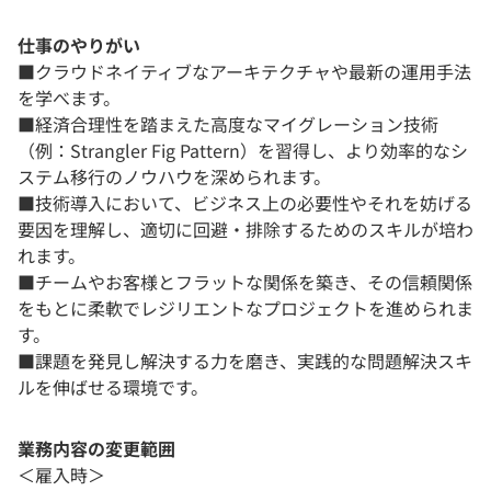
仕事のやりがい
■クラウドネイティブなアーキテクチャや最新の運用手法
を学べます。
■経済合理性を踏まえた高度なマイグレーション技術
（例：Strangler Fig Pattern）を習得し、より効率的なシ
ステム移行のノウハウを深められます。
■技術導入において、ビジネス上の必要性やそれを妨げる
要因を理解し、適切に回避・排除するためのスキルが培わ
れます。
■チームやお客様とフラットな関係を築き、その信頼関係
をもとに柔軟でレジリエントなプロジェクトを進められま
す。
■課題を発見し解決する力を磨き、実践的な問題解決スキ
ルを伸ばせる環境です。
業務内容の変更範囲
＜雇入時＞