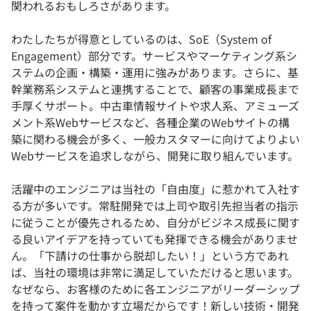
関われるおもしろさがあります。
わたしたちが得意としているのは、SoE（System of
Engagement）部分です。サービスやマーケティング系シ
ステムの企画・構築・運用に強みがあります。さらに、基
幹業務系システムと連携することで、顧客の事業成長まで
手厚くサポート。中古車情報サイトや求人系、アミューズ
メント系Webサービスなど、各種企業のWebサイトの構
築に関わる機会が多く、一般カスタマーに向けてよりよい
Webサービスを追求しながら、開発に取り組んでいます。
活躍中のエンジニアは当社の「自由度」に惹かれて入社す
る方が多いです。常駐開発では上司や取引先担当者の指示
に従うことが優先されるため、自分がビジネス成長に関す
る良いアイデアを持っていても発揮できる機会がありませ
ん。「下請けの仕事から脱却したい！」という方であれ
ば、当社の環境は非常に満足していただけると思います。
なぜなら、お客様のために各エンジニアがリーダーシップ
を持って案件を動かす立場だからです！新しい技術・開発