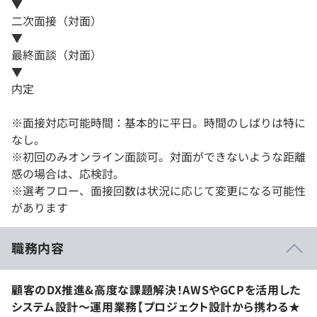
▼
二次面接（対面）
▼
最終面談（対面）
▼
内定
※面接対応可能時間：基本的に平日。時間のしばりは特に
なし。
※初回のみオンライン面談可。対面ができないような距離
感の場合は、応検討。
※選考フロー、面接回数は状況に応じて変更になる可能性
があります
職務内容
顧客のDX推進&高度な課題解決！AWSやGCPを活用した
システム設計〜運用業務【プロジェクト設計から携わる★