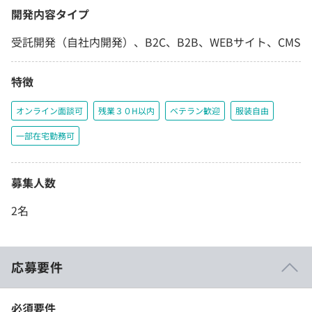
開発内容タイプ
受託開発（自社内開発）、B2C、B2B、WEBサイト、CMS
特徴
オンライン面談可
残業３０H以内
ベテラン歓迎
服装自由
一部在宅勤務可
募集人数
2名
応募要件
必須要件