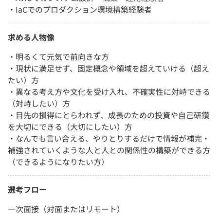
・IaCでのプロダクション環境構築経験者
求める人物像
・明るくて元気で前向きな方
・現状に満足せず、固定概念や領域を超えていける（超え
たい）方
・異なる考え方や文化を受け入れ、不確実性に対峙できる
（対峙したい）方
・目先の損得にとらわれず、成長のための投資や自己研鑽
を大切にできる（大切にしたい）方
・なんでも言い合える、やりとりするだけで情報が補完・
補強されていくような人と人との関係性の構築ができる方
（できるようになりたい方）
選考フロー
一次面接（対面またはリモート）