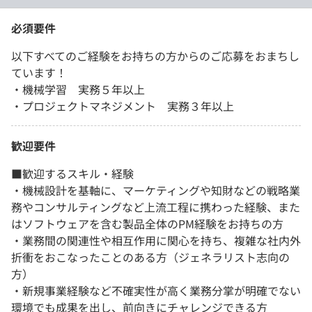
必須要件
以下すべてのご経験をお持ちの方からのご応募をおまちし
ています！
・機械学習 実務５年以上
・プロジェクトマネジメント 実務３年以上
歓迎要件
■歓迎するスキル・経験
・機械設計を基軸に、マーケティングや知財などの戦略業
務やコンサルティングなど上流工程に携わった経験、また
はソフトウェアを含む製品全体のPM経験をお持ちの方
・業務間の関連性や相互作用に関心を持ち、複雑な社内外
折衝をおこなったことのある方（ジェネラリスト志向の
方）
・新規事業経験など不確実性が高く業務分掌が明確でない
環境でも成果を出し、前向きにチャレンジできる方