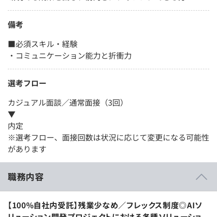
備考
■必須スキル・経験
・コミュニケーション能力と折衝力
選考フロー
カジュアル面談／通常面接（3回）
▼
内定
※選考フロー、面接回数は状況に応じて変更になる可能性
があります
職務内容
【100%自社内受託】残業少なめ／フレックス制度◎AIソ
リューション開発プロジェクトにおける各種ソリューショ