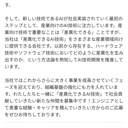
す。
そして、新しい技術であるAIが社会実装されていく最初の
ステップとして、産業向けのAI技術に注力しています。産
業向け技術で重要なことは「差異化できる」ことですが、
当社は「差異化できるAI技術」をさまざまな産業領域向け
に提供できる会社です。以前から存在する、ハードウェア
技術やソフトウェア技術においてどのように差異化を生み
出すのか、という方法論を熟知してAI技術開発を推進して
います。
当社ではこれからさらに大きく事業を成長させていくフェ
ーズを迎えており、組織基盤の強化にも力を入れていま
す。わたしたちと一緒に「差異化できるAI技術」で社会貢
献していきたい新たな仲間を募集中です！エンジニアとし
て貴重な経験・キャリアを積んでいきたい方からのご応募
をぜひお待ちしております。