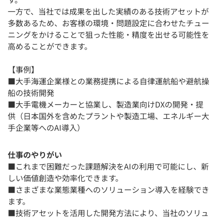
一方で、当社では成果を出した実績のある技術アセットが
多数あるため、お客様の環境・問題設定に合わせたチュー
ニングをかけることで狙った性能・精度を出せる可能性を
高めることができます。
【事例】
■大手海運企業様との業務提携による自律運航船や避航操
船の技術開発
■大手電機メーカーと協業し、製造業向けDXの開発・提
供（日本国外を含めたプラントや製造工場、エネルギー大
手企業等へのAI導入）
仕事のやりがい
■これまで困難だった課題解決をAIの利用で可能にし、新
しい価値創造や効率化できます。
■さまざまな業態業種へのソリューション導入を経験でき
ます。
■技術アセットを活用した開発方法により、当社のソリュ