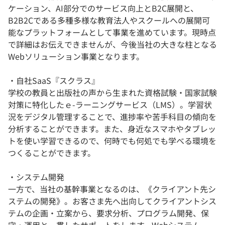
ケーション、AI部分でのサービス向上とB2C展開と、
B2B2Cである多種多様な教育法人やスクールへの展開可
能なプラットフォームとして事業を進めています。現時点
で詳細はお伝えできませんが、今後当社の大きな柱となる
Webソリューション事業となります。
・自社SaaS『スクラス』
学校の教員と出版社の声から生まれた資格試験・国家試験
対策に特化したｅ-ラーニングサービス（LMS）。学習状
況をデジタル管理することで、進捗率や苦手科目の傾向を
分析することができます。また、身近なスマホやタブレッ
トを使い学習できるので、何時でも何処でも学べる環境を
つくることができます。
・システム開発
一方で、当社の基幹事業となるのは、《クライアント先シ
ステムの開発》。お客さま先へ出向してクライアントシス
テムの企画・立案から、要求分析、プログラム開発、保