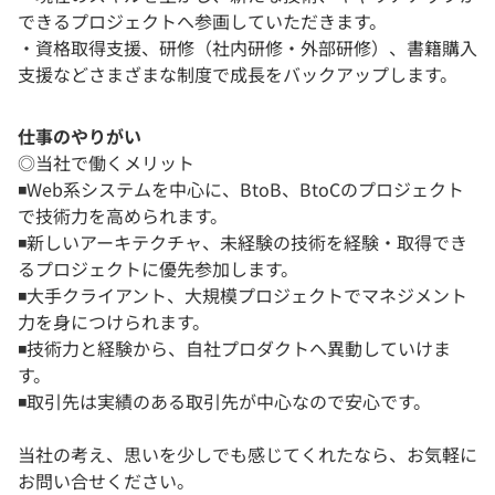
できるプロジェクトへ参画していただきます。
・資格取得支援、研修（社内研修・外部研修）、書籍購入
支援などさまざまな制度で成長をバックアップします。
仕事のやりがい
◎当社で働くメリット
◾️Web系システムを中心に、BtoB、BtoCのプロジェクト
で技術力を高められます。
◾️新しいアーキテクチャ、未経験の技術を経験・取得でき
るプロジェクトに優先参加します。
◾️大手クライアント、大規模プロジェクトでマネジメント
力を身につけられます。
◾️技術力と経験から、自社プロダクトへ異動していけま
す。
◾️取引先は実績のある取引先が中心なので安心です。
当社の考え、思いを少しでも感じてくれたなら、お気軽に
お問い合せください。