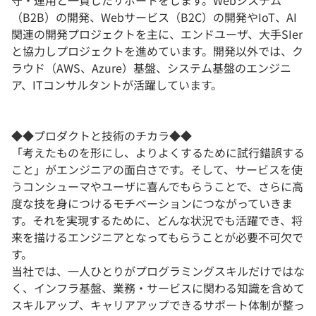
守・運用と一貫したサポートをします。Webシステム
（B2B）の開発、Webサービス（B2C）の開発やIoT、AI
関連の開発プロジェクトを主に、エンドユーザ、大手SIer
と協力しプロジェクトを進めています。開発以外では、ク
ラウド（AWS、Azure）基盤、システム基盤のエンジニ
ア、ITコンサルタントが活躍しています。
◆◆プロダクトと技術のチカラ◆◆
「考えたものを形にし、よりよくするために試行錯誤する
こと」がエンジニアの面白さです。そして、サービスを使
うコンシューマやユーザに喜んでもらうことで、さらに高
度な技を身につけるモチベーションにつながっていきま
す。それを実現するために、どんな状況でも活躍でき、将
来を描けるエンジニアとなってもらうことが必要不可欠で
す。
当社では、一人ひとりがプログラミングスキルだけではな
く、インフラ基盤、業務・サービスに関わる知識を含めて
スキルアップ、キャリアアップできるサポート体制が整っ