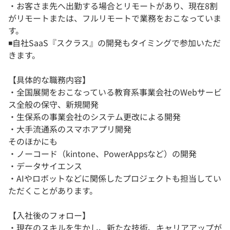
・お客さま先へ出勤する場合とリモートがあり、現在8割
がリモートまたは、フルリモートで業務をおこなっていま
す。
◾️自社SaaS『スクラス』の開発もタイミングで参加いただ
きます。
【具体的な職務内容】
・全国展開をおこなっている教育系事業会社のWebサービ
ス全般の保守、新規開発
・生保系の事業会社のシステム更改による開発
・大手流通系のスマホアプリ開発
そのほかにも
・ノーコード（kintone、PowerAppsなど）の開発
・データサイエンス
・AIやロボットなどに関係したプロジェクトも担当してい
ただくことがあります。
【入社後のフォロー】
・現在のスキルを生かし、新たな技術、キャリアアップが