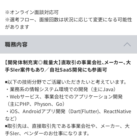
※オンライン面談対応可
※選考フロー、面接回数は状況に応じて変更になる可能性
があります
職務内容
【開発体制充実◎裁量大】直取引の事業会社、メーカー、大
手SIer案件もあり／自社SaaS開発にも参画可
◾️以下の技術分野でご活躍いただきたいと考えています。
・業務系の情報システム環境での開発（主にJava）
・Webサービス、事業会社でのアプリケーション開発
（主にPHP、Physon、Go）
・iOS、Androidアプリ開発（Dart(Flutter)、ReactNative
など）
◾️取引先は、直接取引先である事業会社や、メーカー、大
手SIer、ベンダーのお仕事になります。