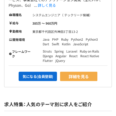
Physon、Go） ...
詳しく見る
職種名
システムエンジニア（ テックリード候補）
給与
385万 〜 960万円
勤務地
東京都千代田区外神田3丁目13-2
Java
PHP
Ruby
Python2
Python3
開発環境
Dart
Swift
Kotlin
JavaScript
Struts
Spring
Laravel
Ruby on Rails
フレームワー
Django
Angular
React
React Native
ク
Flutter
jQuery
詳細を見る
気になる(会員登録)
求人特集：人気のテーマ別に求人をご紹介