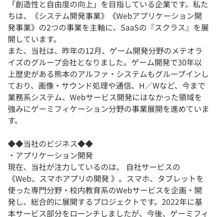
「創造性と自由度の向上」を目指している企業です。私た
ちは、《システム開発事業》《Webアプリケーション開
発事業》の2つの事業を主軸に、SaaSの『スクラス』を展
開しています。
また、当社は、昨年の12月、ゲーム開発分野のメテオラ
イズのグループ会社となりました。ゲーム開発で30年以
上歴史がある熊本のアルファ・システムもグループインし
ており、画像・サウンド処理や通信、H／Wなど、今まで
業務系システム、Webサービス開発にはなかった領域を
強みにゲーミフィケーション分野の事業展開を進めていま
す。
◆◆当社のビジネス◆◆
・アプリケーション開発
現在、当社が注力しているのは、 自社サービスの
《Web、スマホアプリの開発 》。スマホ、タブレットを
使った専門分野・校内教育系のWebサービスを企画・開
発し、総合的に展開するプロジェクトです。2022年に基
本サービス部分をローンチしましたが、今後、ゲーミフィ