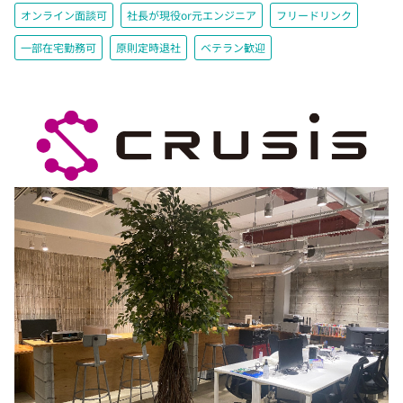
オンライン面談可
社長が現役or元エンジニア
フリードリンク
一部在宅勤務可
原則定時退社
ベテラン歓迎