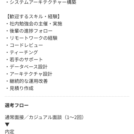
・システムアーキテクチャー構築
【歓迎するスキル・経験】
・社内勉強会の主催・実施
・後輩の進捗フォロー
・リモートワークの経験
・コードレビュー
・ティーチング
・若手のサポート
・データベース設計
・アーキテクチャ設計
・継続的な運⽤改善
・見積り作成
選考フロー
通常面接／カジュアル面談（1～2回）
▼
内定