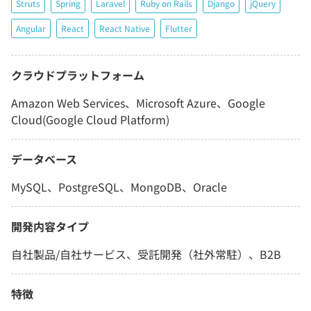
Struts
Spring
Laravel
Ruby on Rails
Django
jQuery
Angular
React
React Native
Flutter
クラウドプラットフォーム
Amazon Web Services、Microsoft Azure、Google
Cloud(Google Cloud Platform)
データベース
MySQL、PostgreSQL、MongoDB、Oracle
開発内容タイプ
自社製品/自社サービス、受託開発（社外常駐）、B2B
特徴