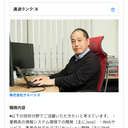
通過ランク：B
株式会社クルージス
職務内容
◾️以下の技術分野でご活躍いただきたいと考えています。 ・
業務系の情報システム環境での開発（主にJava） ・Webサ
ービス、事業会社でのアプリケーション開発（主にPHP、