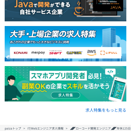
求人特集をもっと見る
paizaトップ
IT/Webエンジニア求人情報
◢◤ローコード開発エンジニア◢◤年休125