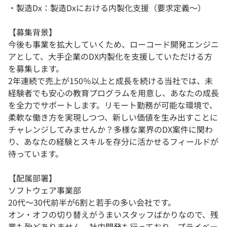
・製造Dx：製造Dxにおける内製化支援（要求定義～）
【募集背景】
今後も事業を拡大していくため、ローコード開発エンジニ
アとして、大手企業のDX内製化を支援していただける方
を募集します。
2年連続で売上が150％以上と成長を続ける当社では、未
経験者でも安心の教育プログラムを用意し、あなたの成長
を全力でサポートします。リモート勤務が可能な環境で、
柔軟な働き方を実現しつつ、新しい価値を生み出すことに
チャレンジしてみませんか？多様な業界のDX案件に関わ
り、あなたの経験とスキルを存分に活かせるフィールドが
待っています。
【配属部署】
ソフトウェア事業部
20代〜30代前半が6割と若手の多い会社です。
オン・オフの切り替えがうまいスタッフばかりなので、残
業も殆どありません。社内開発も行っており、プライベー