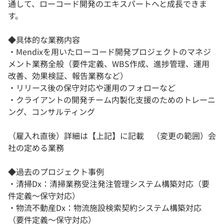
通して、ローコード開発のエキスパートへと成長できま
す。
◆具体的な業務内容
・Mendixを用いたローコード開発プロジェクトのマネジ
メント業務全般（要件定義、WBS作成、進捗管理、運用
改善、効果検証、報告業務など）
・リリース後の保守対応や運用のフォローなど
・クライアントの開発チーム内製化支援のためのトレーニ
ング、コンサルティング
（雇入れ直後）詳細は【上記】に記載 （変更の範囲）会
社の定める業務
◆過去のプロジェクト事例
・清掃Dx：清掃業務受注発注管理システム構築対応（要
件定義～保守対応）
・物流不動産Dx：物流施設検索契約システム構築対応
（要件定義～保守対応）