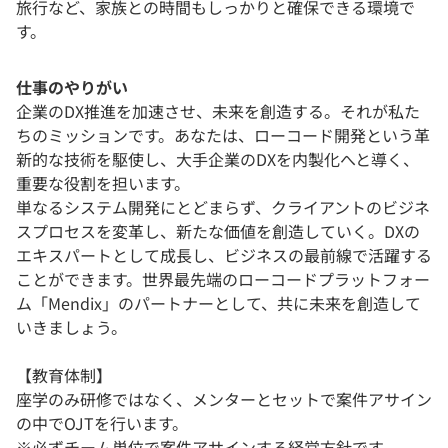
旅行など、家族との時間もしっかりと確保できる環境で
す。
仕事のやりがい
企業のDX推進を加速させ、未来を創造する。それが私た
ちのミッションです。あなたは、ローコード開発という革
新的な技術を駆使し、大手企業のDXを内製化へと導く、
重要な役割を担います。
単なるシステム開発にとどまらず、クライアントのビジネ
スプロセスを変革し、新たな価値を創造していく。DXの
エキスパートとして成長し、ビジネスの最前線で活躍する
ことができます。世界最先端のローコードプラットフォー
ム「Mendix」のパートナーとして、共に未来を創造して
いきましょう。
【教育体制】
座学のみ研修ではなく、メンターとセットで案件アサイン
の中でOJTを行います。
※必ずチーム単位で案件アサインする経営方針です。