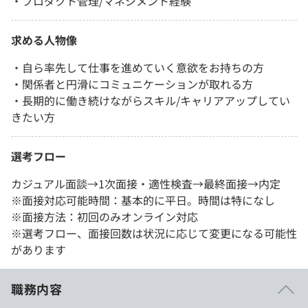
・プロダクト管理/マネジメント経験
求める人物像
・自ら率先して仕事を進めていく意欲をお持ちの方
・関係者と円滑にコミュニケーションが取れる方
・長期的に働き続けながらスキル/キャリアアップしてい
きたい方
選考フロー
カジュアル面談→1次面接・適性検査→最終面接→内定
※面接対応可能時間：基本的に平日。時間は特になし
※面接方法：初回のみオンライン対応
※選考フロー、面接回数は状況に応じて変更になる可能性
があります
職務内容