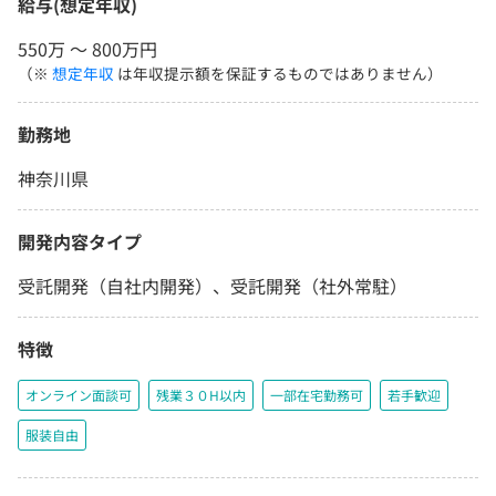
給与(想定年収)
550万 〜 800万円
（※
想定年収
は年収提示額を保証するものではありません）
勤務地
神奈川県
開発内容タイプ
受託開発（自社内開発）、受託開発（社外常駐）
特徴
オンライン面談可
残業３０H以内
一部在宅勤務可
若手歓迎
服装自由