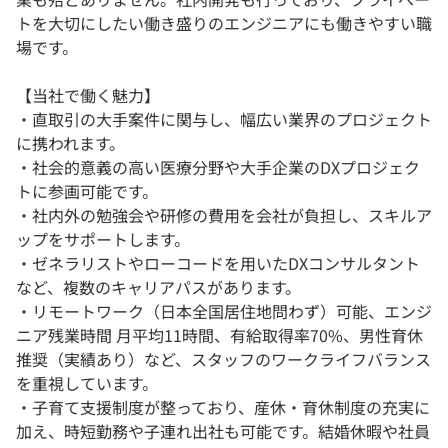
トを大切にしたい働き盛りのエンジニアにも働きやすい職
場です。
【当社で働く魅力】
・直取引の大手案件に関与し、幅広い業界のプロジェクト
に携われます。
・社会的意義の高い医療分野や大手企業のDXプロジェク
トに参画可能です。
・社内外の勉強会や研修の費用を会社が負担し、スキルア
ップをサポートします。
・ゼネラリストやローコードを用いたDXコンサルタント
など、複数のキャリアパスがあります。
・リモートワーク（日本全国居住地問わず）可能、エンジ
ニア残業時間 月平均11時間、有給取得率70%、男性育休
推奨（実績あり）など、スタッフのワークライフバランス
を重視しています。
・子育て支援制度が整っており、産休・育休制度の充実に
加え、時短勤務や子連れ出社も可能です。結婚休暇や社員