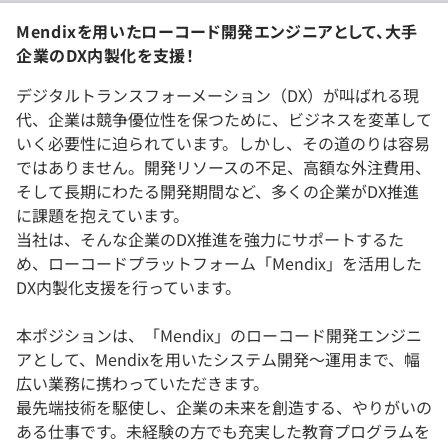
Mendixを用いたローコード開発エンジニアとして、大手
企業のDX内製化を支援！
デジタルトランスフォーメーション（DX）が叫ばれる現
代、企業は競争優位性を保つために、ビジネスを変革して
いく必要性に迫られています。しかし、その道のりは容易
ではありません。開発リソースの不足、高額な外注費用、
そして長期にわたる開発期間など、多くの企業がDX推進
に課題を抱えています。
当社は、そんな企業のDX推進を強力にサポートするた
め、ローコードプラットフォーム「Mendix」を活用した
DX内製化支援を行っています。
本ポジションは、「Mendix」のローコード開発エンジニ
アとして、Mendixを用いたシステム開発～運用まで、幅
広い業務に携わっていただきます。
最先端技術を駆使し、企業の未来を創造する、やりがいの
ある仕事です。未経験の方でも充実した教育プログラムを