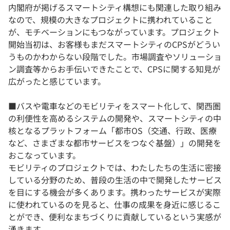
内閣府が掲げるスマートシティ構想にも関連した取り組み
なので、規模の大きなプロジェクトに携われていること
が、モチベーションにもつながっています。プロジェクト
開始当初は、お客様もまだスマートシティのCPSがどうい
うものかわからない段階でした。市場調査やソリューショ
ン調査等からお手伝いできたことで、CPSに関する知見が
広がったと感じています。
■バスや電車などのモビリティをスマート化して、関西圏
の利便性を高めるシステムの開発や、スマートシティの中
核となるプラットフォーム「都市OS（交通、行政、医療
など、さまざまな都市サービスをつなぐ基盤）」の開発を
おこなっています。
モビリティのプロジェクトでは、わたしたちの生活に密接
している分野のため、普段の生活の中で開発したサービス
を目にする機会が多くあります。携わったサービスが実際
に使われているのを見ると、仕事の成果を身近に感じるこ
とができ、便利なまちづくりに貢献しているという実感が
湧きます。