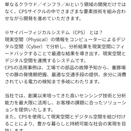
単なるクラウド／インフラ／AIという領域の開発だけでは
なく、CPSサイクルの中でさまざまな要素技術を組み合わ
せながら開発を進めていただきます。
※サイバーフィジカルシステム（CPS） とは？
現実空間（Physical）の情報をコンピューターによるデジ
タル空間（Cyber）で分析し、分析結果を現実空間にフィ
ードバックすることで最適な結果を導き出す、現実空間と
デジタル空間を連携するシステムです。
CPSの活用事例は、工場での部品の故障予知から、養豚場
での豚の発情期把握、最適な交通手段の提供、余分に消費
されている電力の検知まで多岐にわたります。
当社では、創業以来培ってきた高いセンシング技術と分析
能力を最大限に活用し、お客様の課題に合ったソリューシ
ョンを提供いたします。
また、CPSを使用して現実空間とデジタル空間を結び付け
ることにより、豊かな暮らしと持続可能な社会の実現を目
指します。