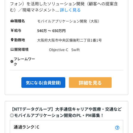
フォン）を活用したソリューション開発（顧客への提案含
む）／現場マネジメント...
詳しく見る
職種名
モバイルアプリケーション開発（大阪）
給与
540万 〜 650万円
勤務地
大阪府大阪市中央区備後町二丁目1番1号
開発環境
Objective-C
Swift
フレームワー
ク
詳細を見る
気になる(会員登録)
【NTTデータグループ】大手通信キャリアや医療・交通など
◎モバイルアプリケーション開発のPL・PM募集！
通過ランク：C