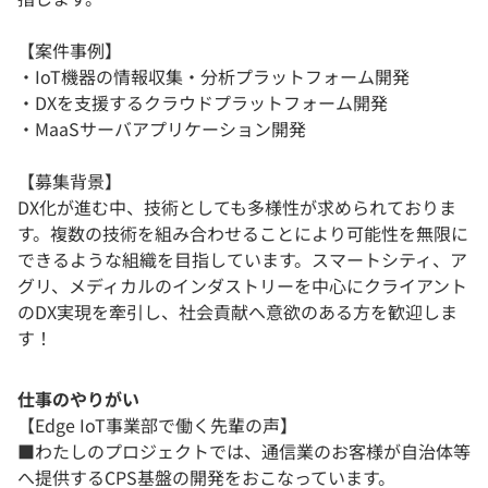
【案件事例】
・IoT機器の情報収集・分析プラットフォーム開発
・DXを支援するクラウドプラットフォーム開発
・MaaSサーバアプリケーション開発
【募集背景】
DX化が進む中、技術としても多様性が求められておりま
す。複数の技術を組み合わせることにより可能性を無限に
できるような組織を目指しています。スマートシティ、ア
グリ、メディカルのインダストリーを中心にクライアント
のDX実現を牽引し、社会貢献へ意欲のある方を歓迎しま
す！
仕事のやりがい
【Edge IoT事業部で働く先輩の声】
■わたしのプロジェクトでは、通信業のお客様が自治体等
へ提供するCPS基盤の開発をおこなっています。