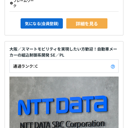
フレームワー
ク
詳細を見る
気になる(会員登録)
大阪／スマートモビリティを実現したい方歓迎！自動車メー
カーの組込制御系開発 SE／PL
通過ランク：C