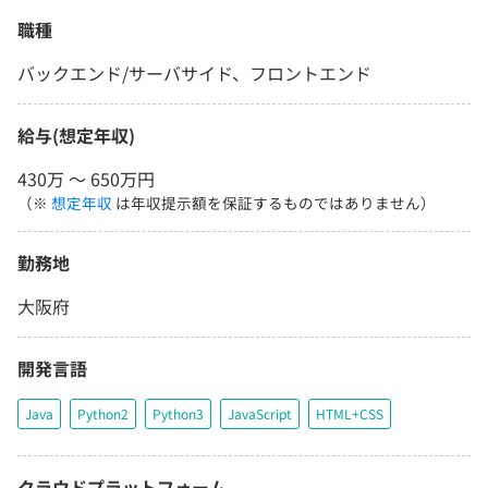
職種
バックエンド/サーバサイド、フロントエンド
給与(想定年収)
430万 〜 650万円
（※
想定年収
は年収提示額を保証するものではありません）
勤務地
大阪府
開発言語
Java
Python2
Python3
JavaScript
HTML+CSS
クラウドプラットフォーム