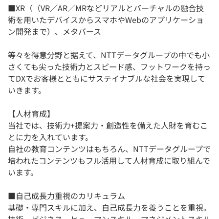
■XR（（VR／AR／MRなどリアルとバーチャルの融合技
術を用いたデバイスからスマホやWebのアプリケーショ
ン開発まで）、メタバース
等々を得意分野と据えて、NTTデータグループの中でも小
さくても尖った技術力とスピード感、フットワークを持っ
てDXでお客様とともにサステイナブルな社会を実現して
いきます。
【人材育成】
当社では、技術力+提案力・創造性を備えた人財を育むこ
とに力を入れています。
自社の教育コンテンツはもちろん、NTTデータグループで
培われたコンテンツもフル活用して人材育成に取り組んで
います。
■自己成長力重視のカリキュラム
基礎・専門スキルに加え、自己成長力を養うことを重視。