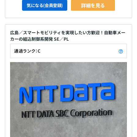
詳細を見る
気になる(会員登録)
広島／スマートモビリティを実現したい方歓迎！自動車メー
カーの組込制御系開発 SE／PL
通過ランク：C