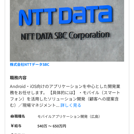
株式会社NTTデータSBC
職務内容
Android・iOS向けのアプリケーションを中心とした開発業
務をお任せします。 【具体的には】 ・モバイル（スマート
フォン）を活用したソリューション開発（顧客への提案含
む）／現場マネジメント...
詳しく見る
職種名
モバイルアプリケーション開発（広島）
給与
540万 〜 650万円