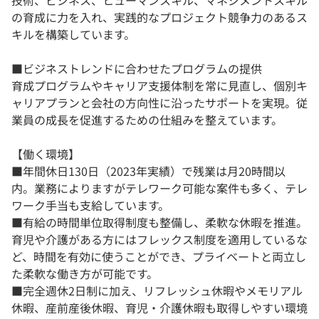
技術、ビジネス、ヒューマンスキル、マネジメントスキル
の育成に力を入れ、実践的なプロジェクト競争力のあるス
キルを構築しています。
■ビジネストレンドに合わせたプログラムの提供
育成プログラムやキャリア支援体制を常に見直し、個別キ
ャリアプランと会社の方向性に沿ったサポートを実現。従
業員の成長を促進するための仕組みを整えています。
【働く環境】
■年間休日130日（2023年実績）で残業は月20時間以
内。業務によりますがテレワーク可能な案件も多く、テレ
ワーク手当も支給しています。
■有給の時間単位取得制度も整備し、柔軟な休暇を推進。
育児や介護がある方にはフレックス制度を適用しているな
ど、時間を有効に使うことができ、プライベートと両立し
た柔軟な働き方が可能です。
■完全週休2日制に加え、リフレッシュ休暇やメモリアル
休暇、産前産後休暇、育児・介護休暇も取得しやすい環境