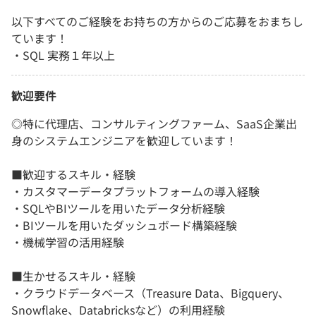
以下すべてのご経験をお持ちの方からのご応募をおまちし
ています！
・SQL 実務１年以上
歓迎要件
◎特に代理店、コンサルティングファーム、SaaS企業出
身のシステムエンジニアを歓迎しています！
■歓迎するスキル・経験
・カスタマーデータプラットフォームの導入経験
・SQLやBIツールを用いたデータ分析経験
・BIツールを用いたダッシュボード構築経験
・機械学習の活用経験
■生かせるスキル・経験
・クラウドデータベース（Treasure Data、Bigquery、
Snowflake、Databricksなど）の利用経験