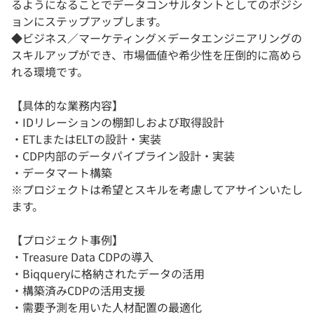
るようになることでデータコンサルタントとしてのポジシ
ョンにステップアップします。
◆ビジネス／マーケティング×データエンジニアリングの
スキルアップができ、市場価値や希少性を圧倒的に高めら
れる環境です。
【具体的な業務内容】
・IDリレーションの棚卸しおよび取得設計
・ETLまたはELTの設計・実装
・CDP内部のデータパイプライン設計・実装
・データマート構築
※プロジェクトは希望とスキルを考慮してアサインいたし
ます。
【プロジェクト事例】
・Treasure Data CDPの導入
・Biqqueryに格納されたデータの活用
・構築済みCDPの活用支援
・需要予測を用いた人材配置の最適化