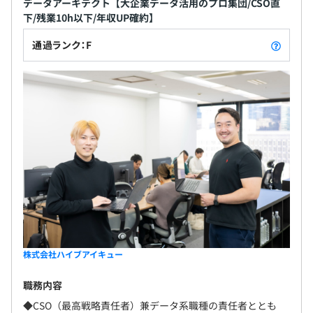
データアーキテクト【大企業データ活用のプロ集団/CSO直
下/残業10h以下/年収UP確約】
通過ランク：F
株式会社ハイブアイキュー
職務内容
◆CSO（最高戦略責任者）兼データ系職種の責任者ととも