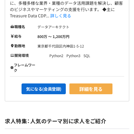
に、多種多様な業界・業種のデータ活用課題を解決し、顧客
のビジネスやマーケティングの支援を行います。 ◆主に
Treasure Data CDP...
詳しく見る
職種名
データアーキテクト
給与
800万 〜 1,200万円
勤務地
東京都千代田区内神田1-5-12
開発環境
Python2
Python3
SQL
フレームワー
ク
詳細を見る
気になる(会員登録)
求人特集：人気のテーマ別に求人をご紹介