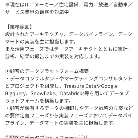
※現在はIT／メーカー／住宅設備／電力／放送／自動車／
サービス業界の顧客を対応中
【業務範囲】
設計されたアーキテクチャ、データパイプライン、データ
マートの実装を主に担当します。
また活用フェーズではデータアーキテクトとともに集計・
分析、結果の報告までの実装を対応します。
①顧客のデータプラットフォーム構築
・データコンサルタントやマーケティングコンサルタント
とプロジェクトを組成し、Treasure DataやGoogle
Bigquery、Snowflake、Databricks等を用いてデータプ
ラットフォームを構築します。
・顧客が保有するデータの棚卸しやデータ戦略の立案など
の要件定義フェーズから実装フェーズにおいてデータパイ
プライン、データマートの実装を主に担当します。
②顧客のデータプラットフォーム活用