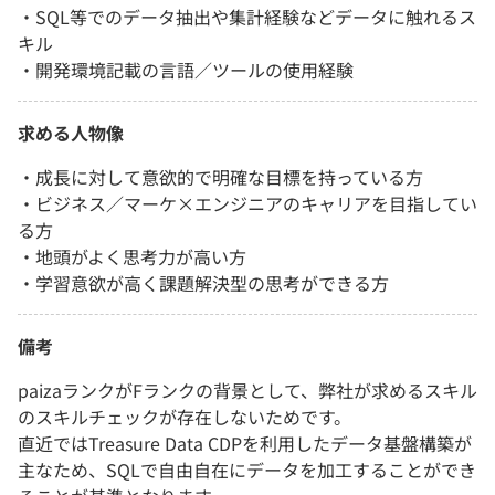
・SQL等でのデータ抽出や集計経験などデータに触れるス
キル
・開発環境記載の言語／ツールの使用経験
求める人物像
・成長に対して意欲的で明確な目標を持っている方
・ビジネス／マーケ×エンジニアのキャリアを目指してい
る方
・地頭がよく思考力が高い方
・学習意欲が高く課題解決型の思考ができる方
備考
paizaランクがFランクの背景として、弊社が求めるスキル
のスキルチェックが存在しないためです。
直近ではTreasure Data CDPを利用したデータ基盤構築が
主なため、SQLで自由自在にデータを加工することができ