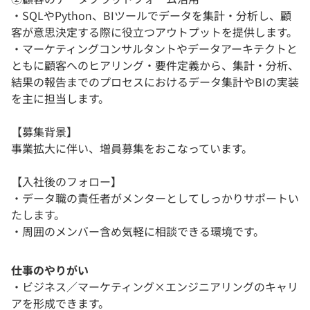
・SQLやPython、BIツールでデータを集計・分析し、顧
客が意思決定する際に役立つアウトプットを提供します。
・マーケティングコンサルタントやデータアーキテクトと
ともに顧客へのヒアリング・要件定義から、集計・分析、
結果の報告までのプロセスにおけるデータ集計やBIの実装
を主に担当します。
【募集背景】
事業拡大に伴い、増員募集をおこなっています。
【入社後のフォロー】
・データ職の責任者がメンターとしてしっかりサポートい
たします。
・周囲のメンバー含め気軽に相談できる環境です。
仕事のやりがい
・ビジネス／マーケティング×エンジニアリングのキャリ
アを形成できます。