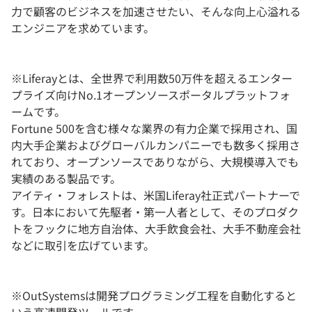
力で顧客のビジネスを加速させたい、そんな向上心溢れる
エンジニアを求めています。
※Liferayとは、全世界で利用数50万件を超えるエンター
プライズ向けNo.1オープンソースポータルプラットフォ
ームです。
Fortune 500を含む様々な業界の有力企業で採用され、国
内大手企業およびグローバルカンパニーでも数多く採用さ
れており、オープンソースでありながら、大規模導入でも
実績のある製品です。
アイティ・フォレストは、米国Liferay社正式パートナーで
す。日本において先駆者・第一人者として、そのプロダク
トをフックに地方自治体、大手飲食会社、大手不動産会社
などに取引を広げています。
※OutSystemsは開発プログラミング工程を自動化すると