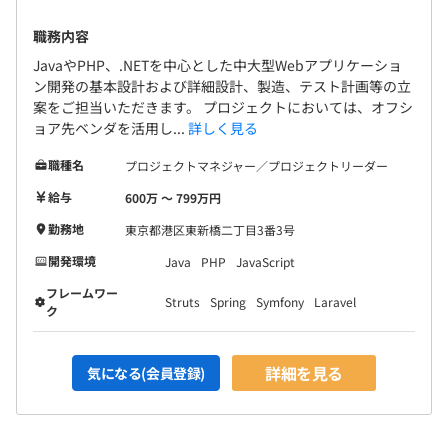
職務内容
JavaやPHP、.NETを中心とした中大型Webアプリケーショ
ン開発の基本設計および詳細設計、製造、テスト計画等の立
案をご担当いただきます。 プロジェクトにおいては、オフシ
ョア先ベンダを活用し...
詳しく見る
職種名
プロジェクトマネジャー／プロジェクトリーダー
給与
600万 〜 799万円
勤務地
東京都港区東新橋二丁目3番3号
開発環境
Java
PHP
JavaScript
フレームワー
Struts
Spring
Symfony
Laravel
ク
詳細を見る
気になる(会員登録)