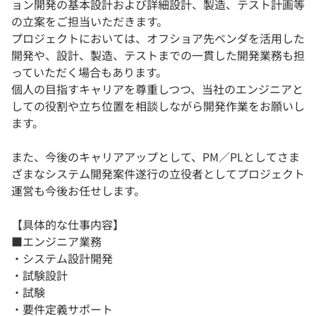
ョン開発の基本設計および詳細設計、製造、テスト計画等
の立案をご担当いただきます。
プロジェクトにおいては、オフショア先ベンダを活用した
開発や、設計、製造、テストまでの一貫した開発業務も担
っていただく場合もあります。
個人の目指すキャリアを尊重しつつ、当社のエンジニアと
しての役割や立ち位置を相談しながら開発作業をお願いし
ます。
また、今後のキャリアアップとして、PM／PLとしてさま
ざまなシステム開発案件遂行の立役者としてプロジェクト
運営も今後お任せします。
【具体的な仕事内容】
■エンジニア業務
・システム設計開発
・試験設計
・試験
・要件定義サポート