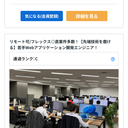
詳細を見る
気になる(会員登録)
リモート可/フレックス◎直案件多数！【先端技術を磨け
る】若手Webアプリケーション開発エンジニア！
通過ランク：C