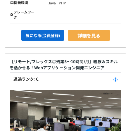
開発環境
Java
PHP
フレームワー
ク
詳細を見る
気になる(会員登録)
【リモート/フレックス◎残業5～10時間/月】経験＆スキル
を活かせる！Webアプリケーション開発エンジニア
通過ランク：C