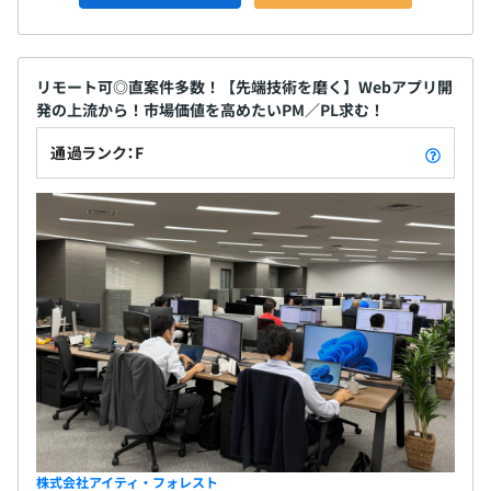
リモート可◎直案件多数！【先端技術を磨く】Webアプリ開
発の上流から！市場価値を高めたいPM／PL求む！
通過ランク：F
株式会社アイティ・フォレスト