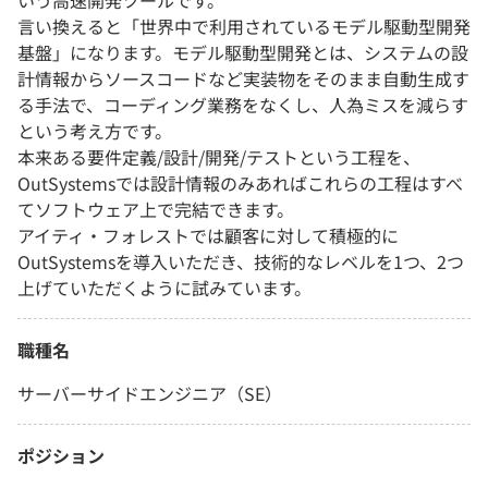
いう高速開発ツールです。
言い換えると「世界中で利用されているモデル駆動型開発
基盤」になります。モデル駆動型開発とは、システムの設
計情報からソースコードなど実装物をそのまま自動生成す
る手法で、コーディング業務をなくし、人為ミスを減らす
という考え方です。
本来ある要件定義/設計/開発/テストという工程を、
OutSystemsでは設計情報のみあればこれらの工程はすべ
てソフトウェア上で完結できます。
アイティ・フォレストでは顧客に対して積極的に
OutSystemsを導入いただき、技術的なレベルを1つ、2つ
上げていただくように試みています。
職種名
サーバーサイドエンジニア（SE）
ポジション