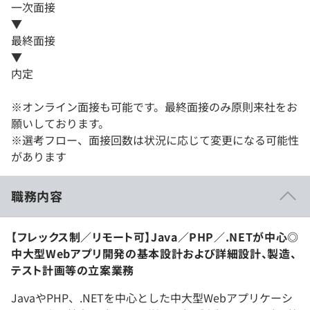
一次面接
▼
最終面接
▼
内定
※オンライン面接も可能です。最終面接のみ原則来社をお
願いしております。
※選考フロー、面接回数は状況に応じて変更になる可能性
があります
職務内容
【フレックス制／リモート可】Java／PHP／.NETが中心◎
中大型Webアプリ開発の基本設計および詳細設計、製造、
テスト計画等の立案業務
JavaやPHP、.NETを中心とした中大型Webアプリケーシ