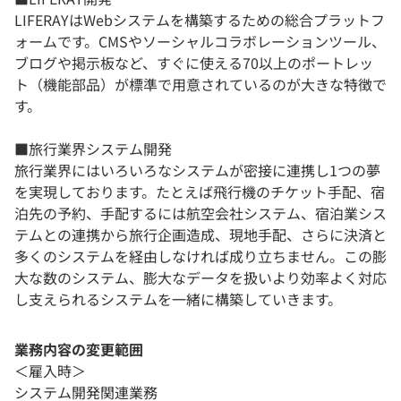
LIFERAYはWebシステムを構築するための総合プラットフ
ォームです。CMSやソーシャルコラボレーションツール、
ブログや掲示板など、すぐに使える70以上のポートレッ
ト（機能部品）が標準で用意されているのが大きな特徴で
す。
■旅行業界システム開発
旅行業界にはいろいろなシステムが密接に連携し1つの夢
を実現しております。たとえば飛行機のチケット手配、宿
泊先の予約、手配するには航空会社システム、宿泊業シス
テムとの連携から旅行企画造成、現地手配、さらに決済と
多くのシステムを経由しなければ成り立ちません。この膨
大な数のシステム、膨大なデータを扱いより効率よく対応
し支えられるシステムを一緒に構築していきます。
業務内容の変更範囲
＜雇入時＞
システム開発関連業務