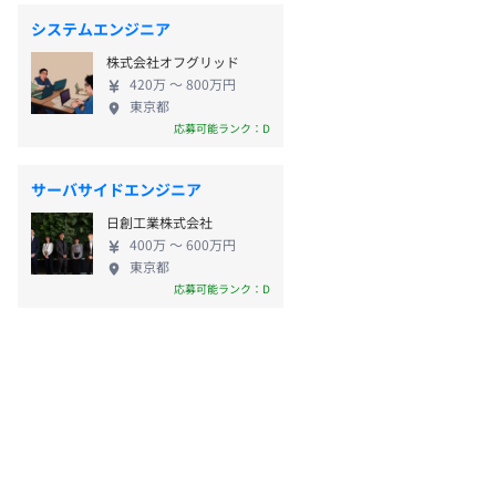
システムエンジニア
株式会社オフグリッド
420万 〜 800万円
東京都
応募可能ランク：D
サーバサイドエンジニア
日創工業株式会社
400万 〜 600万円
東京都
応募可能ランク：D