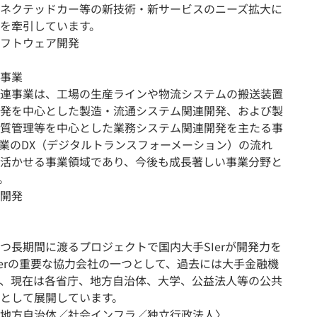
ネクテッドカー等の新技術・新サービスのニーズ拡大に
を牽引しています。
フトウェア開発
事業
連事業は、工場の生産ラインや物流システムの搬送装置
発を中心とした製造・流通システム関連開発、および製
質管理等を中心とした業務システム関連開発を主たる事
業のDX（デジタルトランスフォーメーション）の流れ
活かせる事業領域であり、今後も成長著しい事業分野と
。
開発
つ長期間に渡るプロジェクトで国内大手SIerが開発力を
Ierの重要な協力会社の一つとして、過去には大手金融機
、現在は各省庁、地方自治体、大学、公益法人等の公共
として展開しています。
地方自治体／社会インフラ／独立行政法人〉