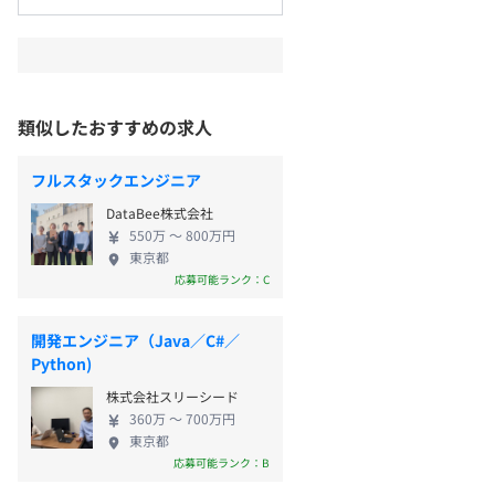
類似したおすすめの求人
フルスタックエンジニア
DataBee株式会社
550万 〜 800万円
東京都
応募可能ランク：C
開発エンジニア（Java／C#／
Python)
株式会社スリーシード
360万 〜 700万円
東京都
応募可能ランク：B