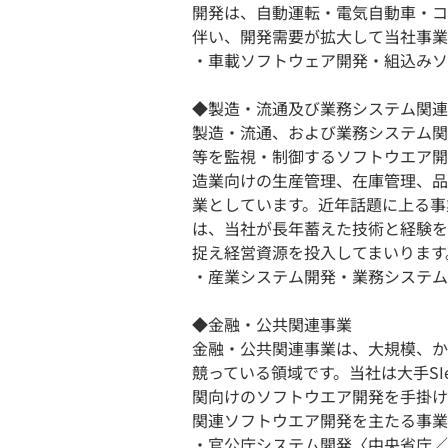
開発は、自動運転・電気自動車・コ
伴い、開発需要が拡大して当社事業
・車載ソフトウェア開発・組込みソ
◆製造・流通及び業務システム関連
製造・流通、および業務システム関
等を監視・制御するソフトウエア開
造業向けの生産管理、在庫管理、品
業としています。近年話題に上る事
は、当社が長年蓄えた技術と経験を
捉え経営資源を投入してまいります
・産業システム開発・業務システム
◆金融・公共関連事業
金融・公共関連事業は、大規模、か
競っている領域です。当社は大手S
関向けのソフトウエア開発を手掛け
関連ソフトウエア開発を主たる事業
・官公庁システム開発〈中央省庁／