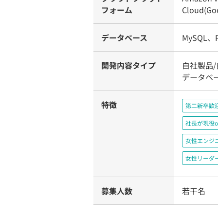
フォーム
Cloud(Goo
データベース
MySQL、Po
開発内容タイプ
自社製品/
データベ
特徴
第二新卒歓
社長が現役o
女性エンジ
女性リーダ
募集人数
若干名