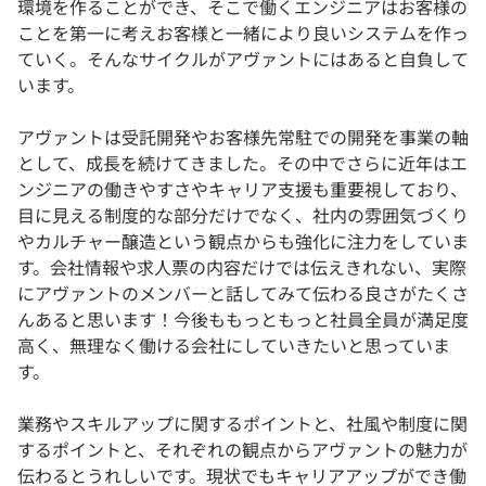
環境を作ることができ、そこで働くエンジニアはお客様の
ことを第一に考えお客様と一緒により良いシステムを作っ
ていく。そんなサイクルがアヴァントにはあると自負して
います。
アヴァントは受託開発やお客様先常駐での開発を事業の軸
として、成長を続けてきました。その中でさらに近年はエ
ンジニアの働きやすさやキャリア支援も重要視しており、
目に見える制度的な部分だけでなく、社内の雰囲気づくり
やカルチャー醸造という観点からも強化に注力をしていま
す。会社情報や求人票の内容だけでは伝えきれない、実際
にアヴァントのメンバーと話してみて伝わる良さがたくさ
んあると思います！今後ももっともっと社員全員が満足度
高く、無理なく働ける会社にしていきたいと思っていま
す。
業務やスキルアップに関するポイントと、社風や制度に関
するポイントと、それぞれの観点からアヴァントの魅力が
伝わるとうれしいです。現状でもキャリアアップができ働