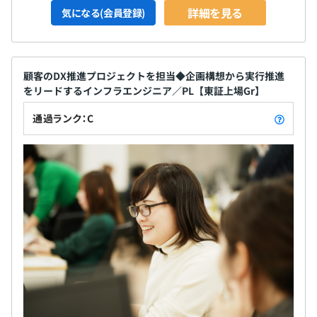
詳細を見る
気になる(会員登録)
顧客のDX推進プロジェクトを担当◆企画構想から実行推進
をリードするインフラエンジニア／PL【東証上場Gr】
通過ランク：C