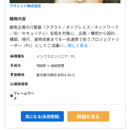
アヴァント株式会社
職務内容
顧客企業のIT基盤（クラウド／オンプレミス／ネットワーク
／ID／セキュリティ）全般を対象に、企画・構想から設計、
構築、移行、運用改善までを一気通貫で担うプロジェクトリ
ーダー（PL）としてご活躍い...
詳しく見る
職種名
インフラエンジニア／PL
給与
700万 〜 850万円
勤務地
東京都中野区本町4-46-9
開発環境
フレームワー
ク
詳細を見る
気になる(会員登録)