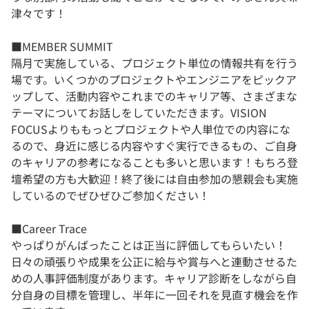
津々です！
■MEMBER SUMMIT
隔月で実施している、プロジェクト単位の情報共有を行う
場です。いくつかのプロジェクトやエンジニアをピックア
ップして、活動内容やこれまでのキャリア等、さまざまな
テーマについてお話しをしていただきます。VISION
FOCUSよりももっとプロジェクトや人単位での内容にな
るので、身近に感じる内容やすぐ実行できるもの、ご自身
のキャリアの参考になることも多いと思います！もちろ登
壇希望の方も大歓迎！終了後には自由参加の懇親会も実施
しているのでぜひぜひご参加ください！
■Career Trace
やっぱりがんばったことは正当に評価してもらいたい！
日々の頑張りや成果を公正に給与や賞与へと連動させるた
めの人事評価制度があります。キャリア診断をしながら自
分自身の目標を管理し、半年に一回それを見直す機会を作