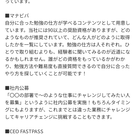
っています。
■マナビバ
自分に合った勉強の仕方が学べるコンテンツとして用意し
ています。当社には90以上の奨励資格がありますが、どの
ようなものが推奨されていて、どんな人がどのように取得
したかを一覧にしています。勉強の仕方は人それぞれ。ひ
とりで取り組むよりも、経験者に聞いてみるのが近道にな
るかもしれません。誰がどの資格をもっているかがわか
り、勉強方法や難易度も直接質問できるので自分に合った
やり方を探していくことが可能です！
■社内公募
「〇〇の部署で～のような仕事にチャレンジしてみたい人
を募集」というように社内公募を実施！もちろんタイミン
グにもよりますが、これまでとは違った業務にチャレンジ
してキャリアチェンジに挑戦することもできます。
■CEO FASTPASS