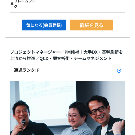
フレームワー
ク
詳細を見る
気になる(会員登録)
プロジェクトマネージャー／PM候補｜大手DX・基幹刷新を
上流から推進／QCD・顧客折衝・チームマネジメント
通過ランク：F