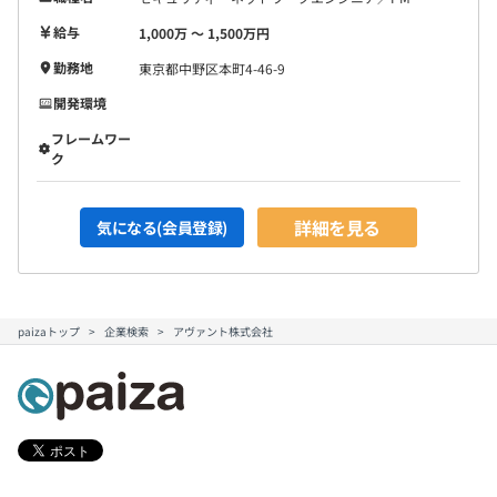
給与
1,000万 〜 1,500万円
勤務地
東京都中野区本町4-46-9
開発環境
フレームワー
ク
詳細を見る
気になる(会員登録)
paizaトップ
企業検索
アヴァント株式会社