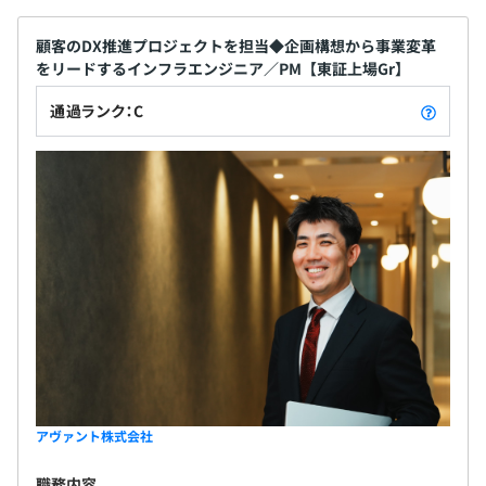
顧客のDX推進プロジェクトを担当◆企画構想から事業変革
をリードするインフラエンジニア／PM【東証上場Gr】
通過ランク：C
アヴァント株式会社
職務内容