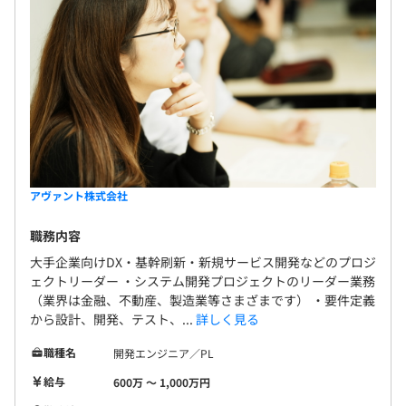
アヴァント株式会社
職務内容
大手企業向けDX・基幹刷新・新規サービス開発などのプロジ
ェクトリーダー ・システム開発プロジェクトのリーダー業務
（業界は金融、不動産、製造業等さまざまです） ・要件定義
から設計、開発、テスト、...
詳しく見る
職種名
開発エンジニア／PL
給与
600万 〜 1,000万円