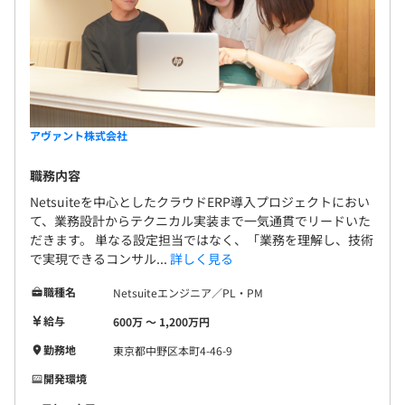
アヴァント株式会社
職務内容
Netsuiteを中心としたクラウドERP導入プロジェクトにおい
て、業務設計からテクニカル実装まで一気通貫でリードいた
だきます。 単なる設定担当ではなく、「業務を理解し、技術
で実現できるコンサル...
詳しく見る
職種名
Netsuiteエンジニア／PL・PM
給与
600万 〜 1,200万円
勤務地
東京都中野区本町4-46-9
開発環境