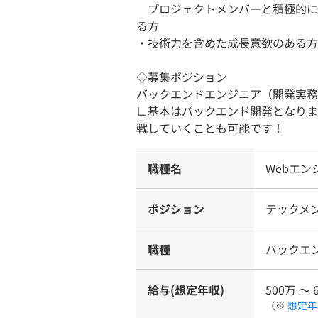
プロジェクトメンバーと積極的に
る方
・技術力を含めた成長意欲のある方
◇募集ポジション
バックエンドエンジニア（開発実務
∟基本はバックエンド開発となりま
戦していくことも可能です！
職種名
Webエ
ポジション
テックメ
職種
バックエ
給与(想定年収)
500万 〜 
（※
想定年