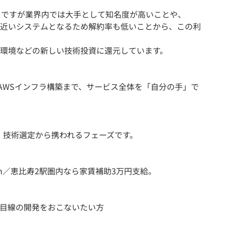
スですが業界内では大手として知名度が高いことや、
近いシステムとなるため解約率も低いことから、この利
環境などの新しい技術投資に還元しています。
らAWSインフラ構築まで、サービス全体を「自分の手」で
など、技術選定から携われるフェーズです。
h／恵比寿2駅圏内なら家賃補助3万円支給。
目線の開発をおこないたい方