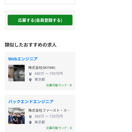
応募する(会員登録する)
類似したおすすめの求人
Webエンジニア
株式会社SKIYAKI
480万 〜 700万円
東京都
応募可能ランク：B
バックエンドエンジニア
株式会社ファースト・スクラッチ
360万 〜 720万円
東京都
応募可能ランク：D