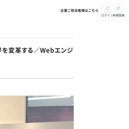
企業ご担当者様はこちら
ログイン
新規登録
界を変革する／Webエンジ