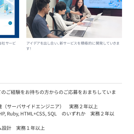
自社サービ
アイデアを出し合い、新サービスを積極的に開発していきま
す！
てのご経験をお持ちの方からのご応募をおまちしていま
開発（サーバサイドエンジニア） 実務２年以上
 PHP, Ruby, HTML+CSS, SQL のいずれか 実務２年以
ム設計 実務１年以上