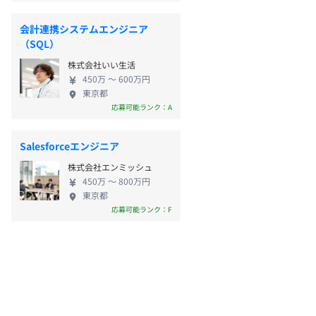
会計連携システムエンジニア
（SQL）
株式会社いい生活
450万 〜 600万円
東京都
応募可能ランク：A
Salesforceエンジニア
株式会社エンミッシュ
450万 〜 800万円
東京都
応募可能ランク：F