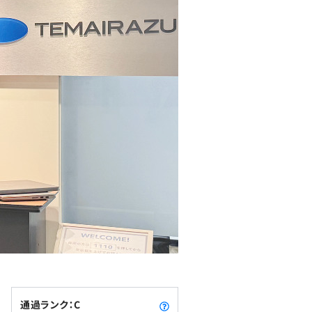
通過ランク：C