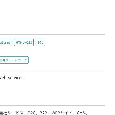
aScript
HTML+CSS
SQL
自社フレームワーク
eb Services
自社サービス、B2C、B2B、WEBサイト、CMS、