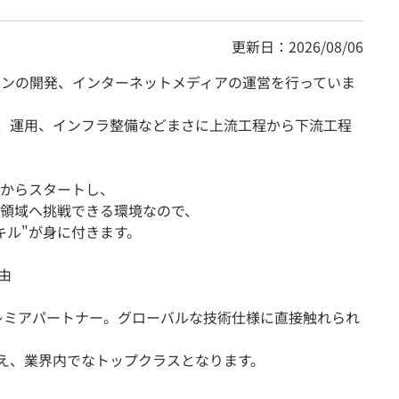
更新日：2026/08/06
ョンの開発、インターネットメディアの運営を行っていま
発、運用、インフラ整備などまさに上流工程から下流工程
からスタートし、
領域へ挑戦できる環境なので、
キル"が身に付きます。
由
」のプレミアパートナー。グローバルな技術仕様に直接触れられ
超え、業界内でなトップクラスとなります。