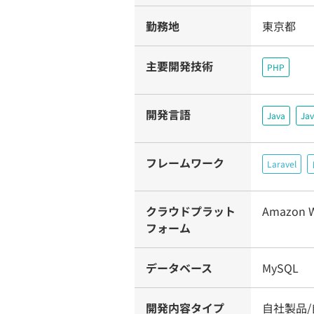
勤務地
東京都
主要開発技術
PHP
開発言語
Java
Jav
フレームワーク
Laravel
クラウドプラット
Amazon W
フォーム
データベース
MySQL
開発内容タイプ
自社製品/