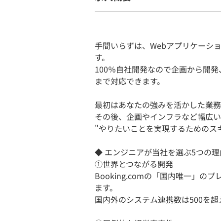
手間いらずは、Webアプリケーシ
す。
100％自社開発なので企画から開
まで対応できます。
最初はあなたの強みを活かした業務
その後、企画やインフラなど幅広い
"やりたいことを実現するためのス
◆ エンジニアが当社を選ぶ5つの理
①世界とつながる開発
Booking.comの「国内唯一
ます。
国内外のシステム連携数は500を