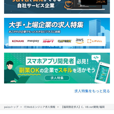
求人特集をもっと見る
paizaトップ
IT/Webエンジニア求人情報
【福岡限定求人】C、VB.net開発/福岡