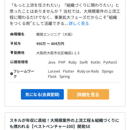
「もっと上流を任されたい」「組織づくりに関わりたい」と
思ったことはありませんか？ 当社では、大規模案件の上流工
程に関わるだけでなく、事業拡大フェーズだからこそ“組織
をつくる側”として活躍できる...
詳しく見る
職種名
開発エンジニア（大阪）
給与
450万 〜 804万円
勤務地
大阪府大阪市北区梅田1-1-3
開発環境
Java
PHP
Ruby
Swift
Kotlin
Python3
フレームワー
Laravel
Flutter
Ruby on Rails
Django
ク
Flask
Spring
詳細を見る
気になる(会員登録)
スキルが年収に直結！大規模案件の上流工程＆組織づくりに
も携われる【ベストベンチャー100】開発SE