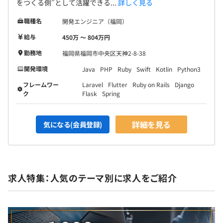
をつくる側”として活躍できる...
詳しく見る
職種名
開発エンジニア（福岡）
給与
450万 〜 804万円
勤務地
福岡県福岡市中央区天神2-8-38
開発環境
Java
PHP
Ruby
Swift
Kotlin
Python3
フレームワー
Laravel
Flutter
Ruby on Rails
Django
ク
Flask
Spring
詳細を見る
気になる(会員登録)
求人特集：人気のテーマ別に求人をご紹介