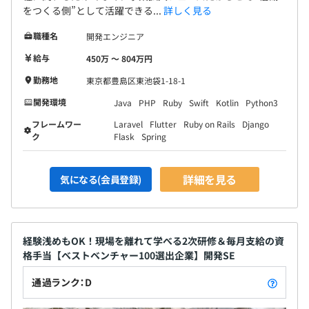
をつくる側”として活躍できる...
詳しく見る
職種名
開発エンジニア
給与
450万 〜 804万円
勤務地
東京都豊島区東池袋1-18-1
開発環境
Java
PHP
Ruby
Swift
Kotlin
Python3
フレームワー
Laravel
Flutter
Ruby on Rails
Django
ク
Flask
Spring
詳細を見る
気になる(会員登録)
経験浅めもOK！現場を離れて学べる2次研修＆毎月支給の資
格手当【ベストベンチャー100選出企業】開発SE
通過ランク：D