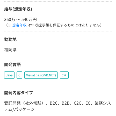
給与(想定年収)
360万 〜 540万円
（※
想定年収
は年収提示額を保証するものではありません）
勤務地
福岡県
開発言語
Java
C
Visual Basic(VB.NET)
C＃
開発内容タイプ
受託開発（社外常駐）、B2C、B2B、C2C、EC、業務シス
テム/パッケージ