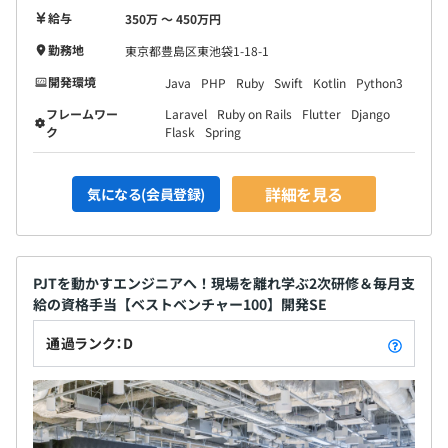
給与
350万 〜 450万円
勤務地
東京都豊島区東池袋1-18-1
開発環境
Java
PHP
Ruby
Swift
Kotlin
Python3
フレームワー
Laravel
Ruby on Rails
Flutter
Django
ク
Flask
Spring
詳細を見る
気になる(会員登録)
PJTを動かすエンジニアへ！現場を離れ学ぶ2次研修＆毎月支
給の資格手当【ベストベンチャー100】開発SE
通過ランク：D