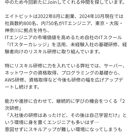
中のため今回新たにJoinしてくれる仲間を探しています。
エイトビットは2022年8月に創業、2024年10月現在では
社員数約800名、内750名がITエンジニア、東京・大阪・
神奈川に拠点を持ち、
ITエンジニアの市場価値を高めるため自社のITスクール
「ITスターカレッジ」を活用、未経験入社の基礎研修、経
験者向けのリスキル研修に取り組んでいます。
特にリスキル研修に力を入れている弊社では、サーバー、
ネットワークの資格取得、プログラミングの基礎から、
AWS研修、資格取得など今後も研修の幅を広げアップデ
ートし続けます。
能力や進捗に合わせて、継続的に学びの機会をつくる「2
次研修」
「入社後の研修はあったけど、その後は自己学習だけ」と
いう環境に身を置くエンジニアも多いはず…
意図せずにスキルアップが難しい環境になってしまうも