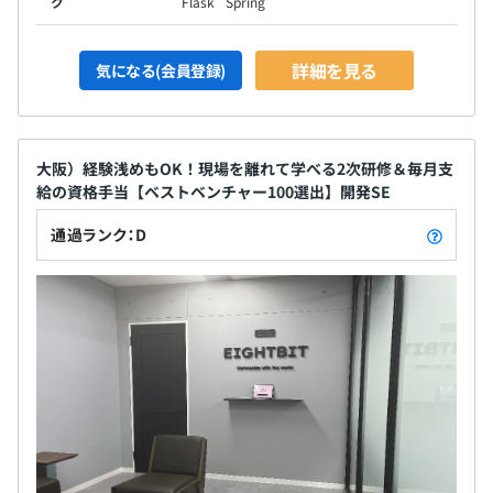
ク
Flask
Spring
詳細を見る
気になる(会員登録)
大阪）経験浅めもOK！現場を離れて学べる2次研修＆毎月支
給の資格手当【ベストベンチャー100選出】開発SE
通過ランク：D