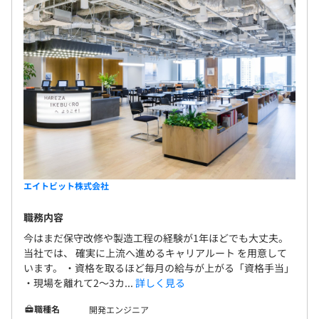
エイトビット株式会社
職務内容
今はまだ保守改修や製造工程の経験が1年ほどでも大丈夫。
当社では、 確実に上流へ進めるキャリアルート を用意して
います。 ・資格を取るほど毎月の給与が上がる「資格手当」
・現場を離れて2〜3カ...
詳しく見る
職種名
開発エンジニア