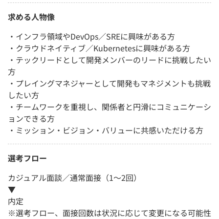
求める人物像
・インフラ領域やDevOps／SREに興味がある方
・クラウドネイティブ／Kubernetesに興味がある方
・テックリードとして開発メンバーのリードに挑戦したい
方
・プレイングマネジャーとして開発もマネジメントも挑戦
したい方
・チームワークを重視し、関係者と円滑にコミュニケーシ
ョンできる方
・ミッション・ビジョン・バリューに共感いただける方
選考フロー
カジュアル面談／通常面接（1～2回）
▼
内定
※選考フロー、面接回数は状況に応じて変更になる可能性