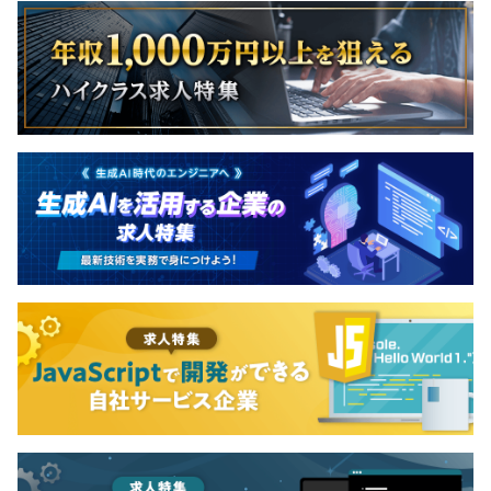
年2回評価面談を実施します。通常は上司と部下が一般的
ですが、当社では第三者を被評価者が選択して評価を盛り
込み評価を検討する制度になっています。個人の評価は一
人からではなく、別の視点からの評価も取り入れ、公平で
固定観念にとらわれず、従業員の活躍を漏らさず評価に含
めています。