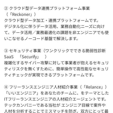
② クラウド型データ連携プラットフォーム事業
（「Reckoner」）
クラウド型データ加工・連携プラットフォームです。
デジタル化に伴うデータ活用、業務自動化ニーズに向け
て、データ活用／業務最適化の課題を非エンジニアでも使
いこなせるノーコード基盤で解決します。
③ セキュリティ事業（ワンクリックでできる脆弱性診断
SaaS 「Securify」 ）
複雑化するサイバー攻撃に対して事業者が抱えるセキュリ
ティリスクを無くすために、簡単操作で高性能なセキュリ
ティチェックが実現できるプラットフォームです。
④ フリーランスエンジニア人材紹介事業（「Relance」）
「いいエンジニア」をあなたのチームに、をテーマとした
ITフリーランスエンジニアの人材紹介エージェントです。
テックカンパニーである当社が エンジニア目線で案件や
人材を分析することでミスマッチを防ぎ、双方にとって最