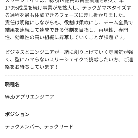
スリーシェイクは、総額14億円の資金調達を終え、年
170%成長を続け事業が急拡大し、テックがマネタイズす
る過程を最も体験できるフェーズに差し掛かりました。
責任は明確にしながらも、役割は柔軟にし、チーム全員で
結果を連続して達成できる体制を目指し、再現性、専門
性、効率性の高い組織に昇華していくことが課題です。
ビジネスとエンジニアが一緒に創り上げていく雰囲気が強
く、型にハマらないスリーシェイクで挑戦したい方、ご連
絡をお待ちしています！
職種名
Webアプリエンジニア
ポジション
テックメンバー、テックリード