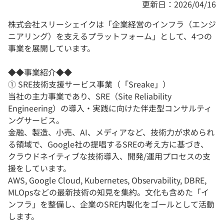
更新日：2026/04/16
株式会社スリーシェイクは「企業経営のインフラ（エンジ
ニアリング）を支えるプラットフォーム」として、4つの
事業を展開しています。
◆◆事業紹介◆◆
① SRE技術支援サービス事業（「Sreake」）
当社の主力事業であり、SRE（Site Reliability
Engineering）の導入・実践に向けた伴走型コンサルティ
ングサービス。
金融、製造、小売、AI、メディアなど、技術力が求められ
る領域で、Google社の提唱するSREの考え方に基づき、
クラウドネイティブな技術導入、開発/運用プロセスの支
援をしています。
AWS, Google Cloud, Kubernetes, Observability, DBRE,
MLOpsなどの最新技術の知見を集約。文化も含めた「イ
ンフラ」を整備し、企業のSRE内製化をゴールとして活動
します。