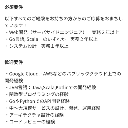
必須要件
以下すべてのご経験をお持ちの方からのご応募をおまちし
ています！
・Web開発（サーバサイドエンジニア） 実務２年以上
・Go言語, Scala のいずれか 実務２年以上
・システム設計 実務１年以上
歓迎要件
・Google Cloud／AWSなどのパブリッククラウド上での
開発経験
・JVM言語：Java,Scala,Kotlinでの開発経験
・関数型プログラミングの経験
・GoやPythonでのAPI開発経験
・中〜大規模サービスの設計、開発、運用経験
・アーキテクチャ設計の経験
・コードレビューの経験