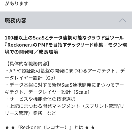
があります
職務内容
100種以上のSaaSとデータ連携可能なクラウド型ツール
『Reckoner』のPMFを目指すテックリード募集／モダン環
境での開発可／成長環境
【具体的な職務内容】
・APIや認証認可基盤の開発にまつわるアーキテクト、デ
ータレイヤー設計（Go）
・データ基盤に対する新規SaaS連携開発にまつわるアー
キテクト、データレイヤー設計（Scala）
・サービスや機能全体の技術選択
・上記にまつわる開発マネジメント（スプリント管理/リ
リース管理）業務 など
★ ★『Reckoner（レコナー）』とは ★ ★