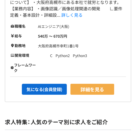
について】 ・大阪府高槻市にある本社で就労となります。
【業務内容】 ・画像認識／画像処理関連の開発 ∟要件
定義・基本設計・詳細設...
詳しく見る
職種名
AIエンジニア(大阪)
給与
540万 〜 670万円
勤務地
大阪府高槻市幸町1番1号
開発環境
C
Python2
Python3
フレームワー
ク
詳細を見る
気になる(会員登録)
求人特集：人気のテーマ別に求人をご紹介