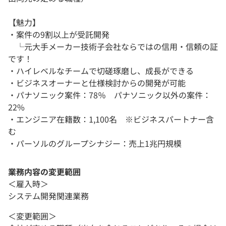
【魅力】
・案件の9割以上が受託開発
└元大手メーカー技術子会社ならではの信用・信頼の証
です！
・ハイレベルなチームで切磋琢磨し、成長ができる
・ビジネスオーナーと仕様検討からの開発が可能
・パナソニック案件：78％ パナソニック以外の案件：
22%
・エンジニア在籍数：1,100名 ※ビジネスパートナー含
む
・パーソルのグループシナジー：売上1兆円規模
業務内容の変更範囲
＜雇入時＞
システム開発関連業務
＜変更範囲＞