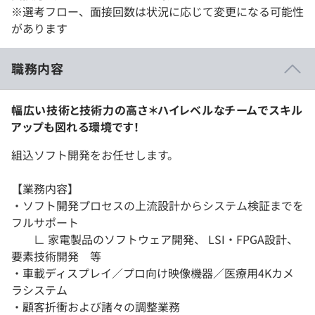
※選考フロー、面接回数は状況に応じて変更になる可能性
があります
職務内容
幅広い技術と技術力の高さ＊ハイレベルなチームでスキル
アップも図れる環境です！
組込ソフト開発をお任せします。
【業務内容】
・ソフト開発プロセスの上流設計からシステム検証までを
フルサポート
∟ 家電製品のソフトウェア開発、 LSI・FPGA設計、
要素技術開発 等
・車載ディスプレイ／プロ向け映像機器／医療用4Kカメ
ラシステム
・顧客折衝および諸々の調整業務