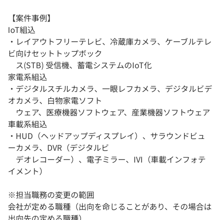
【案件事例】
IoT組込
・レイアウトフリーテレビ、冷蔵庫カメラ、ケーブルテレ
ビ向けセットトップボック
ス(STB) 受信機、蓄電システムのIoT化
家電系組込
・デジタルスチルカメラ、一眼レフカメラ、デジタルビデ
オカメラ、白物家電ソフト
ウェア、医療機器ソフトウェア、産業機器ソフトウェア
車載系組込
・HUD（ヘッドアップディスプレイ）、サラウンドビュ
ーカメラ、DVR（デジタルビ
デオレコーダー）、電子ミラー、IVI（車載インフォテ
イメント）
※担当職務の変更の範囲
会社が定める職種（出向を命じることがあり、その場合は
出向先の定める職種）