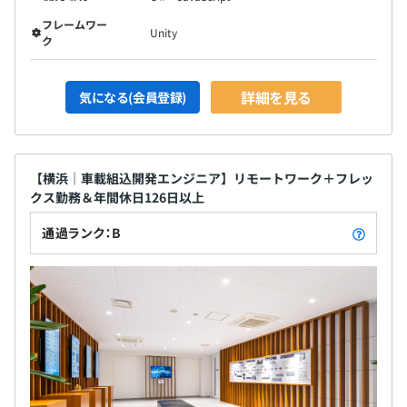
フレームワー
Unity
ク
詳細を見る
気になる(会員登録)
【横浜｜車載組込開発エンジニア】リモートワーク＋フレッ
クス勤務＆年間休日126日以上
通過ランク：B