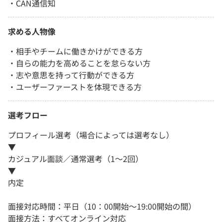
・CAN通信知
求める人物像
・相手やチームに働きかけができる方
・自らの能力を高めることを怠らない方
・志や意思を持って行動ができる方
・ユーザーファーストを体現できる方
選考フロー
プロフィール選考（場合によっては選考なし）
▼
カジュアル面談／通常選考（1～2回）
▼
内定
面接対応時間：平日（10：00開始～19:00開始の間）
面接方法：すべてオンライン対応