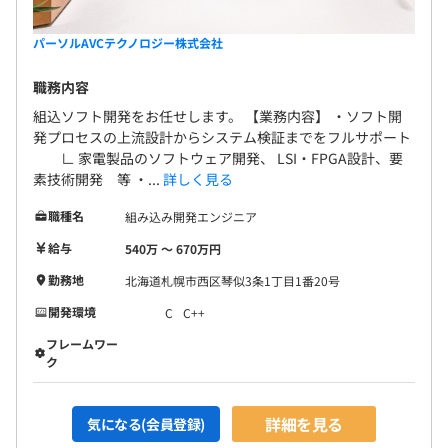
パーソルAVCテクノロジー株式会社
職務内容
組込ソフト開発をお任せします。 【業務内容】 ・ソフト開
発プロセスの上流設計からシステム検証までをフルサポート
∟ 家電製品のソフトウェア開発、 LSI・FPGA設計、要
素技術開発 等 ・...
詳しく見る
職種名
組み込み開発エンジニア
給与
540万 〜 670万円
勤務地
北海道札幌市西区琴似3条1丁目1番20号
開発環境
C
C++
フレームワー
ク
詳細を見る
気になる(会員登録)