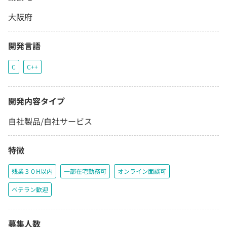
大阪府
開発言語
C
C++
開発内容タイプ
自社製品/自社サービス
特徴
残業３０H以内
一部在宅勤務可
オンライン面談可
ベテラン歓迎
募集人数