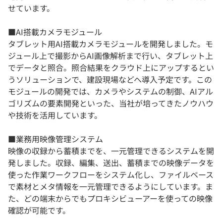
せています。
■AI搭載カメラモジュール
タブレット用AI搭載カメラモジュールを開発しました。モ
ジュール上で撮影からAI画像解析まで行い、タブレット上
でデータと照合。照合結果をクラウド上にアップするとい
うソリューションで、建設現場などへ導入予定です。この
モジュールの開発では、カメラやシステムの制御、AIアル
ゴリズムの要素開発といった、当社が培ってきたノウハウ
や技術を活用しています。
■業務用映像管理システム
映像の収録から蓄積までを、一元管理できるシステムを開
発しました。収録、編集、送出、蓄積までの映像データを
使った作業ワークフローをシステム化し、ファイルベース
で素材とメタ情報を一元管理できるようにしています。ま
た、どの端末からでもプロキシビューアーを使っての映像
確認が可能です。