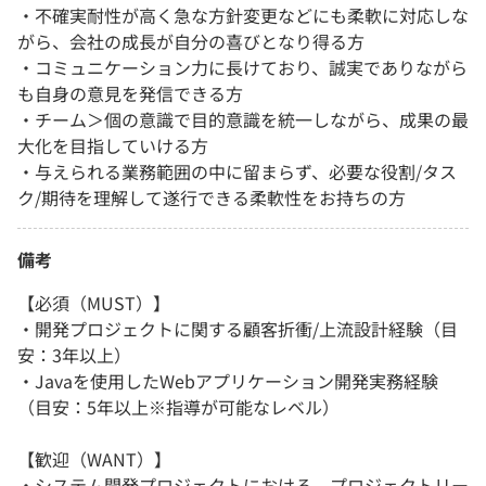
・不確実耐性が高く急な方針変更などにも柔軟に対応しな
がら、会社の成長が自分の喜びとなり得る方
・コミュニケーション力に長けており、誠実でありながら
も自身の意見を発信できる方
・チーム＞個の意識で目的意識を統一しながら、成果の最
大化を目指していける方
・与えられる業務範囲の中に留まらず、必要な役割/タス
ク/期待を理解して遂行できる柔軟性をお持ちの方
備考
【必須（MUST）】
・開発プロジェクトに関する顧客折衝/上流設計経験（目
安：3年以上）
・Javaを使用したWebアプリケーション開発実務経験
（目安：5年以上※指導が可能なレベル）
【歓迎（WANT）】
・システム開発プロジェクトにおける、プロジェクトリー