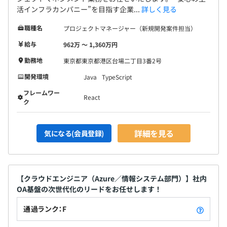
活インフラカンパニー”を目指す企業...
詳しく見る
職種名
プロジェクトマネージャー（新規開発案件担当）
給与
962万 〜 1,360万円
勤務地
東京都東京都港区台場二丁目3番2号
開発環境
Java
TypeScript
フレームワー
React
ク
詳細を見る
気になる(会員登録)
【クラウドエンジニア（Azure／情報システム部門）】社内
OA基盤の次世代化のリードをお任せします！
通過ランク：F