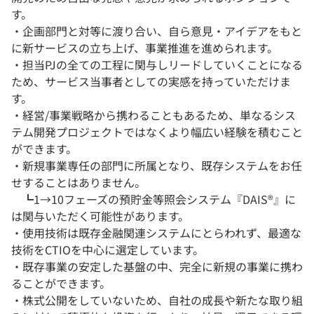
す。
・企画部門と対等に渡り合い、自ら意見・アイデアをもと
に新サービスの立ち上げ、事業推進を進められます。
・担当PJの全ての工程に関与しリードしていくことになる
ため、サービス当事者としての実感を持っていただけま
す。
・経営/事業戦略から携わることもあるため、単なるシス
テム開発プロジェクトではなくより幅広い経験を積むこと
ができます。
・新規事業専任の部門に所属となり、既存システムをお任
せすることはありません。
┗1→10フェーズの預貯金等照会システム『DAIS®』に
は関与いただく可能性があります。
・使用技術は既存金融関連システムにとらわれず、最適な
技術をCTIOを中心に選定しています。
・既存事業の安定した基盤の中、完全に新規の事業に携わ
ることができます。
・株式公開をしていないため、自社の成長や新たな取り組