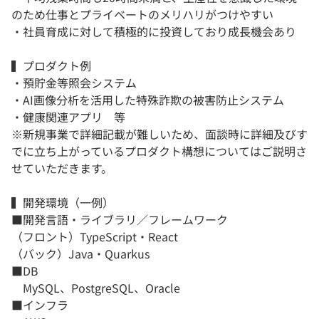
のため仕事とプライベートのメリハリがつけやすい
・社員育成に対して積極的に投資しており成長機会あり
▍プロダクト例
・預貯金等照会システム
・AI画像分析を活用した特殊詐欺の被害防止システム
・健康関連アプリ 等
※新規事業で詳細記載が難しいため、面談時に詳細及びす
でに立ち上がっているプロダクト構想についてはご説明さ
せていただきます。
▍開発環境（一例）
■開発言語・ライブラリ／フレームワーク
（フロント）TypeScript・React
（バック）Java・Quarkus
■DB
MySQL、PostgreSQL、Oracle
■インフラ