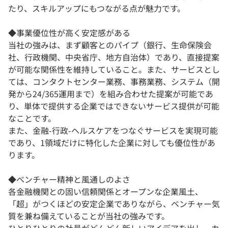
たり、スキルアップにもつながる点が魅力です。
◆事業優位性が高く安定感がある
当社の強みは、まず顧客とのパイプ（銀行、生命保険会
社、行政機関、中央省庁、地方自治体）であり、直接提案
が可能な関係性を維持していること。また、サービスとし
ては、コンタクトセンター業務、事務業務、システム（開
発から24/365運用まで）を組み合わせた提案が可能であ
り、単体で提供する企業ではできないサービス提供が可能
なことです。
また、金融-行政-ヘルスケアをつなぐサービスを実現可能
であり、1領域だけに特化した企業に対しても優位性があ
ります。
◆ベンチャー精神と風通しのよさ
各金融機関との固い信頼関係とオープンな企業風土、
「超」がつくほどの安定企業でありながら、ベンチャー気
質を兼ね備えていることが当社の強みです。