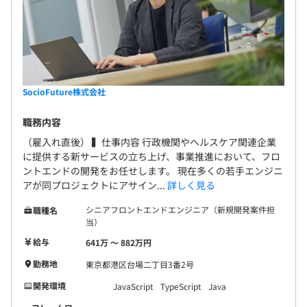
SocioFuture株式会社
職務内容
（雇入れ直後） ▍仕事内容 行政機関やヘルスケア関連企業
に提供する新サービスの立ち上げ、事業推進において、フロ
ントエンドの開発をお任せします。 現在多くの若手エンジニ
アが同プロジェクトにアサイン...
詳しく見る
シニアフロントエンドエンジニア（新規開発案件担
職種名
当）
給与
641万 〜 882万円
勤務地
東京都港区台場二丁目3番2号
開発環境
JavaScript
TypeScript
Java