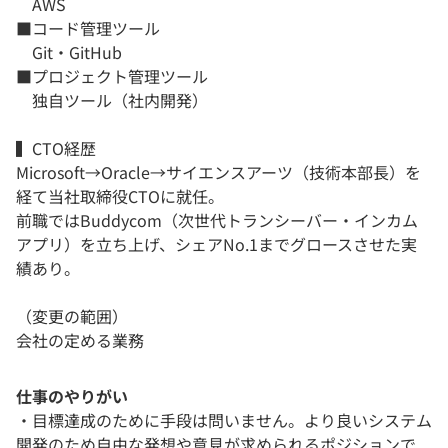
AWS
■コード管理ツール
Git・GitHub
■プロジェクト管理ツール
独自ツール（社内開発）
▍CTO経歴
Microsoft→Oracle→サイエンスアーツ（技術本部長）を
経て当社取締役CTOに就任。
前職ではBuddycom（次世代トランシーバー・インカム
アプリ）を立ち上げ、シェアNo.1までグロースさせた実
績あり。
（変更の範囲）
会社の定める業務
仕事のやりがい
・目標達成のために手段は問いません。より良いシステム
開発のため自由な発想や意見が求められるポジションで