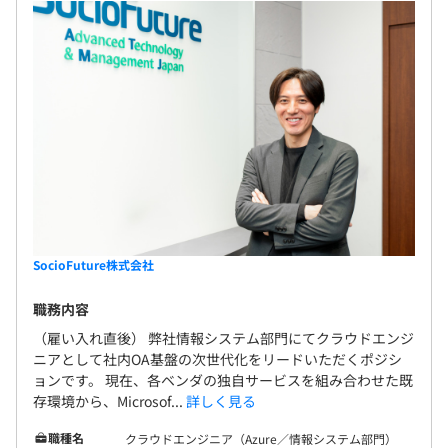
SocioFuture株式会社
職務内容
（雇い入れ直後） 弊社情報システム部門にてクラウドエンジ
ニアとして社内OA基盤の次世代化をリードいただくポジシ
ョンです。 現在、各ベンダの独自サービスを組み合わせた既
存環境から、Microsof...
詳しく見る
職種名
クラウドエンジニア（Azure／情報システム部門）