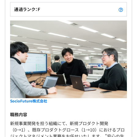
通過ランク：F
SocioFuture株式会社
職務内容
新規事業開発を担う組織にて、新規プロダクト開発
（0→1）、既存プロダクトグロース（1→10）におけるプロ
ジェクトマネジメント業務をお任せいたします。 ”安心の生