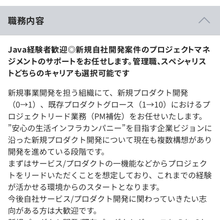
職務内容
Java経験者歓迎◎新規自社開発案件のプロジェクトマネ
ジメントのサポートをお任せします。管理職、スペシャリス
トどちらのキャリアも選択可能です
新規事業開発を担う組織にて、新規プロダクト開発
（0→1）、既存プロダクトグロース（1→10）におけるプ
ロジェクトリード業務（PM補佐）をお任せいたします。
”安心の生活インフラカンパニー”を目指す企業ビジョンに
沿った新規プロダクト開発について現在も複数構想があり
開発を進めている段階です。
まずはサービス/プロダクトの一機能などからプロジェク
トをリードいただくことを想定しており、これまでの経験
が活かせる環境からのスタートとなります。
今後自社サービス/プロダクト開発に関わっていきたい志
向がある方は大歓迎です。