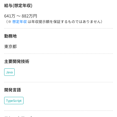
給与(想定年収)
641万 〜 882万円
（※
想定年収
は年収提示額を保証するものではありません）
勤務地
東京都
主要開発技術
Java
開発言語
TypeScript