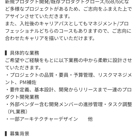
新規プロダクト開発/既存プロダクトグロース/toB/toCな
ど多様なプロジェクトがあるため、ご志向をふまえた上で
アサインさせていただきます。
また、入社後のキャリアパスとしてもマネジメント/プロ
フェッショナルどちらのコースもありますので、ご志向に
合わせたキャリアを描いていただけます。
▍具体的な業務
ご希望やご経験をもとに以下業務の中から柔軟に設計させ
ていただきます。
・プロジェクトの品質・要員・予算管理、リスクマネジメ
ント、PM補佐
・要件定義、基本設計、開発からリリースまで一連のプロ
ダクト開発業務
・外部ベンダー含む開発メンバーの進捗管理・タスク調整
（PL業務）
・一部アーキテクチャーデザイン 他
▍募集背景