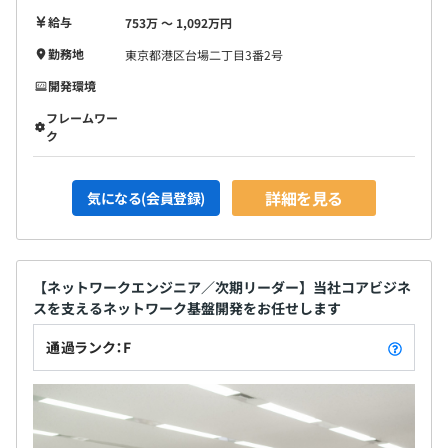
給与
753万 〜 1,092万円
勤務地
東京都港区台場二丁目3番2号
開発環境
フレームワー
ク
詳細を見る
気になる(会員登録)
【ネットワークエンジニア／次期リーダー】当社コアビジネ
スを支えるネットワーク基盤開発をお任せします
通過ランク：F