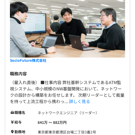
SocioFuture株式会社
職務内容
（雇入れ直後） ■仕事内容 弊社基幹システムであるATM監
視システム、中小規模のNW基盤開発において、ネットワー
クの設計から構築をお任せします。 次期リーダーとして裁量
を持って上流工程から携わっ...
詳しく見る
職種名
ネットワークエンジニア（リーダー）
給与
641万 〜 882万円
勤務地
東京都東京都港区台場二丁目3番2号