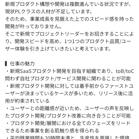
新規プロダクト構想や開発は複数進んでいる状況ですが、
現状PLクラスの人材が不足しています。
そのため、事業成長を見据えた上でのスピード感を持った
開発が叶っておりません。
そこで新規でプロジェクトリーダーをお招きすることによ
り、開発スピードを高め、1つ1つのプロダクト品質/ユー
ザー体験を引き上げていきたいと考えています。
▍仕事の魅力
・新規SaaSプロダクト開発を目指す組織であり、toB/toC
問わず自社プロダクト/サービス開発に関わることが可能
・新規プロダクト開発に対しては着手前からファーストユ
ーザーが決まっているケースが多いため、リリース後に活
用が約束されている
・ユーザーとの距離感が近いため、ユーザーの声を反映し
たプロダクト開発/プロダクト改善に向き合うことが可能
・プロダクト開発/展開における全てのフェーズをリード
できるため事業を創る肌触り感を得られる
・平均残業時間も20時間未満と、生産性を意識した環境