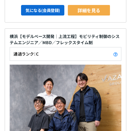
ループ内で更に数名単位のセクションに分かれて、それぞ
れのプロジェクトを遂行しています。
詳細を見る
気になる(会員登録)
横浜【モデルベース開発｜上流工程】モビリティ制御のシス
テムエンジニア／MBD／フレックスタイム制
通過ランク：C