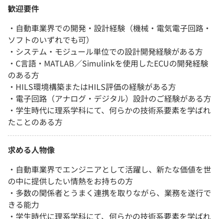
歓迎要件
・自動車業界での開発・設計経験（機械・電気電子回路・
ソフトのいずれでも可）
・システム・モジュール単位での設計開発経験がある方
・C言語・MATLAB／Simulinkを使用したECUの開発経験
のある方
・HILS環境構築またはHILS評価の経験がある方
・電子回路（アナログ・デジタル）設計のご経験がある方
・学生時代に理系学科にて、何らかの技術系要素を学ばれ
たことのある方
求める人物像
・自動車業界でエンジニアとして活躍し、新たな価値を世
の中に提供したい情熱をお持ちの方
・多数の関係者とうまく連携を取りながら、業務を遂行で
きる能力
・学生時代に理系学科にて、何らかの技術系要素を学ばれ