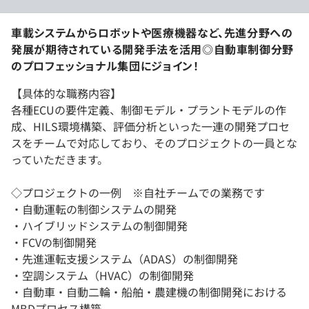
車載システムからロボットや医療機器など、先進分野への
発展が期待されている開発手法を活用◎自動車制御分野
のプロフェッショナル集団にジョイン！
【具体的な職務内容】
各種ECUの要件定義、制御モデル・プラントモデルの作
成、HILS環境構築、評価分析といった一連の開発プロセ
スをチームで対応しており、そのプロジェクトの一員とな
っていただきます。
◇プロジェクトの一例 ※自社チームでの業務です
・自動運転の制御システムの開発
・ハイブリッドシステムの制御開発
・FCVの制御開発
・先進運転支援システム（ADAS）の制御開発
・空調システム（HVAC）の制御開発
・自動車・自動二輪・船舶・農建機の制御開発における
MBDプロセス構築