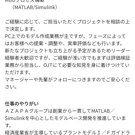
（MATLAB/Simulink）
ご経験に応じて、ご担当いただくプロジェクトを相談の上
で決定します。
PC上でのモデル作成業務が主ですが、フェーズによって
はお客様への提案・調整や、実車評価なども行います。
新たなプロジェクトも立ち上がる予定があるためリーダー
経験者大歓迎ですが、ご経験が浅い方でもまずは評価検証
業務から担当し、OJTにて必要な知見を身に着けつけてい
ただけます。
マネージャーや先輩がフォローにつきますのでご安心くだ
さい。
仕事のやりがい
ＡＺＡＰＡグループは創業から一貫してMATLAB／
Simulinkを中心としたモデルベース開発を推進していま
す。
経済産業省が主導しているプラントモデルＩ／Ｆガイドラ