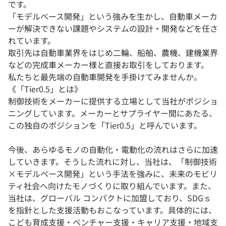
です。
「モデルベース開発」という強みを生かし、自動車メーカ
ーが解決できない課題やシステムの設計・開発などを任さ
れています。
取引先は自動車業界をはじめ二輪、船舶、農機、建機業界
などの完成車メーカー様と直接お取引をしております。
私たちと最先端の自動車開発を手掛けてみませんか。
《「Tier0.5」とは》
制御技術をメーカーに提供する立場として当社がポジショ
ニングしています。メーカーとサプライヤー間にあたる、
この独自のポジションを「Tier0.5」と呼んでいます。
今後、あらゆるモノの自動化・電動化の流れはさらに加速
していきます。そうした流れに対し、当社は、「制御技術
×モデルベース開発」という手法を強みに、未来のモビリ
ティ社会へ向けたモノづくりに取り組んでいます。また、
当社は、グローバル コンパクトに加盟しており、SDGｓ
を指針とした支援活動もおこなっています。具体的には、
こども育成支援・ベンチャー支援・キャリア支援・地域支