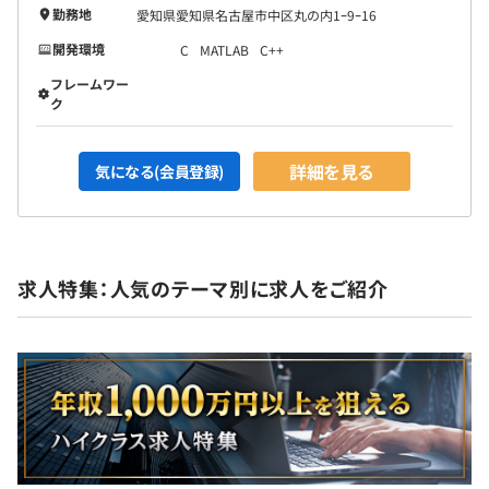
勤務地
愛知県愛知県名古屋市中区丸の内1ｰ9ｰ16
開発環境
C
MATLAB
C++
フレームワー
ク
詳細を見る
気になる(会員登録)
求人特集：人気のテーマ別に求人をご紹介