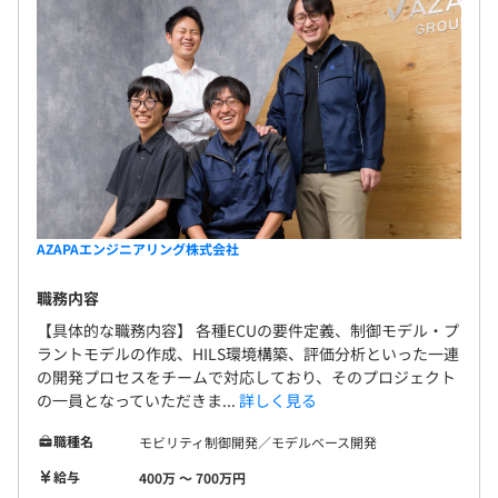
AZAPAエンジニアリング株式会社
職務内容
【具体的な職務内容】 各種ECUの要件定義、制御モデル・プ
ラントモデルの作成、HILS環境構築、評価分析といった一連
の開発プロセスをチームで対応しており、そのプロジェクト
の一員となっていただきま...
詳しく見る
職種名
モビリティ制御開発／モデルベース開発
給与
400万 〜 700万円