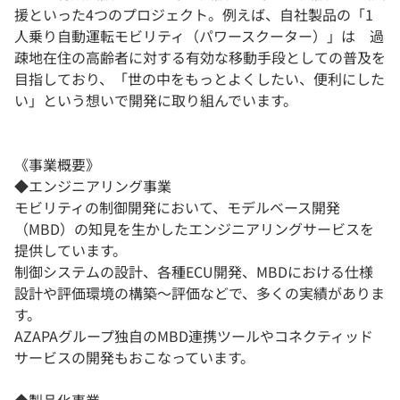
援といった4つのプロジェクト。例えば、自社製品の「1
人乗り自動運転モビリティ（パワースクーター）」は 過
疎地在住の高齢者に対する有効な移動手段としての普及を
目指しており、「世の中をもっとよくしたい、便利にした
い」という想いで開発に取り組んでいます。
《事業概要》
◆エンジニアリング事業
モビリティの制御開発において、モデルベース開発
（MBD）の知見を生かしたエンジニアリングサービスを
提供しています。
制御システムの設計、各種ECU開発、MBDにおける仕様
設計や評価環境の構築～評価などで、多くの実績がありま
す。
AZAPAグループ独自のMBD連携ツールやコネクティッド
サービスの開発もおこなっています。