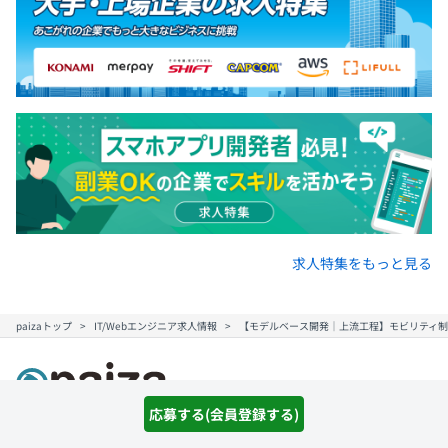
求人特集をもっと見る
paizaトップ
IT/Webエンジニア求人情報
【モデルベース開発｜上流工程】モビリティ制
応募する(会員登録する)