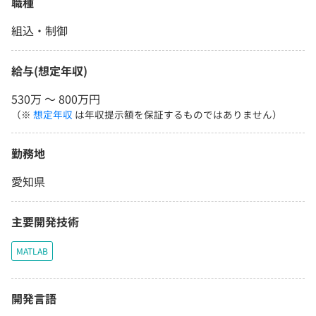
職種
組込・制御
給与(想定年収)
530万 〜 800万円
（※
想定年収
は年収提示額を保証するものではありません）
勤務地
愛知県
主要開発技術
MATLAB
開発言語