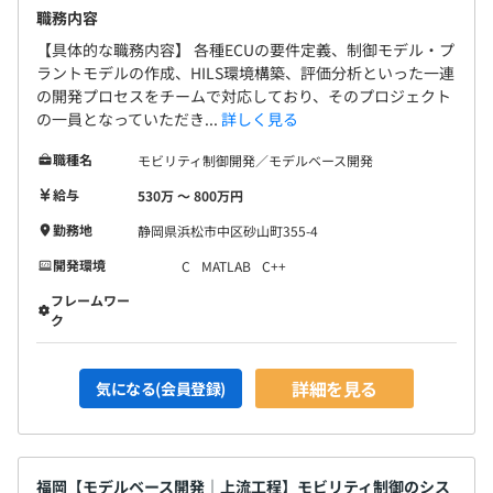
職務内容
【具体的な職務内容】 各種ECUの要件定義、制御モデル・プ
ラントモデルの作成、HILS環境構築、評価分析といった一連
の開発プロセスをチームで対応しており、そのプロジェクト
の一員となっていただき...
詳しく見る
職種名
モビリティ制御開発／モデルベース開発
給与
530万 〜 800万円
勤務地
静岡県浜松市中区砂山町355-4
開発環境
C
MATLAB
C++
フレームワー
ク
詳細を見る
気になる(会員登録)
福岡【モデルベース開発｜上流工程】モビリティ制御のシス