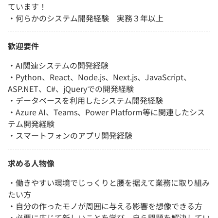
ています！
・何らかのシステム開発経験 実務３年以上
歓迎要件
・AI関連システムの開発経験
・Python、React、Node.js、Next.js、JavaScript、
ASP.NET、C#、jQueryでの開発経験
・データベースを利用したシステム開発経験
・Azure AI、Teams、Power Platform等に関連したシス
テム開発経験
・スマートフォンのアプリ開発経験
求める人物像
・働きやすい環境でじっくりと腰を据えて業務に取り組み
たい方
・自分の作ったモノが周囲に与える影響を想像できる方
・必要に応じて新しいことを学び、自ら問題を解決してい