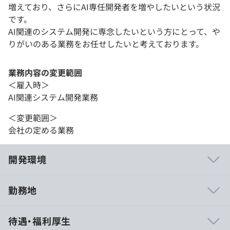
増えており、さらにAI専任開発者を増やしたいという状況
です。
AI関連のシステム開発に専念したいという方にとって、や
りがいのある業務をお任せしたいと考えております。
業務内容の変更範囲
＜雇入時＞
AI関連システム開発業務
＜変更範囲＞
会社の定める業務
開発環境
勤務地
メンバーには伸ばしたい技術などを、しっかりとヒアリン
待遇・福利厚生
グした上で仕事をアサインしています。