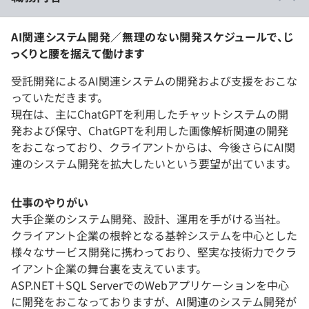
AI関連システム開発／無理のない開発スケジュールで、じ
っくりと腰を据えて働けます
受託開発によるAI関連システムの開発および支援をおこな
っていただきます。
現在は、主にChatGPTを利用したチャットシステムの開
発および保守、ChatGPTを利用した画像解析関連の開発
をおこなっており、クライアントからは、今後さらにAI関
連のシステム開発を拡大したいという要望が出ています。
仕事のやりがい
大手企業のシステム開発、設計、運用を手がける当社。
クライアント企業の根幹となる基幹システムを中心とした
様々なサービス開発に携わっており、堅実な技術力でクラ
イアント企業の舞台裏を支えています。
ASP.NET＋SQL ServerでのWebアプリケーションを中心
に開発をおこなっておりますが、AI関連のシステム開発が