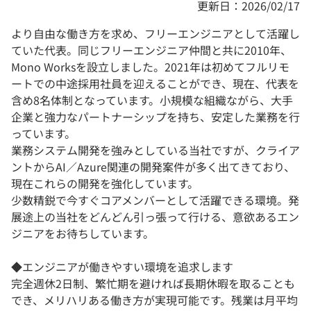
更新日：2026/02/17
より自由な働き方を求め、フリーエンジニアとして活躍し
ていた代表。同じフリーエンジニア仲間と共に2010年、
Mono Worksを設立しました。2021年は初めてフルリモ
ートでの中途採用社員を迎えることができ、現在、代表を
含め8名体制となっています。小規模な組織ながら、大手
企業と強力なパートナーシップを持ち、安定した業務を行
っています。
業務システム開発を強みとしている当社ですが、クライア
ントからAI／Azure関連の開発案件が多く出てきており、
現在これらの開発を強化しています。
少数精鋭で今すぐコアメンバーとして活躍できる環境。発
展途上の当社をどんどん引っ張って行ける、意欲あるエン
ジニアをお待ちしています。
◆エンジニアが働きやすい環境を追求します
完全週休2日制、繁忙期を避ければ長期休暇を取ることも
でき、メリハリある働き方が実現可能です。残業は月平均