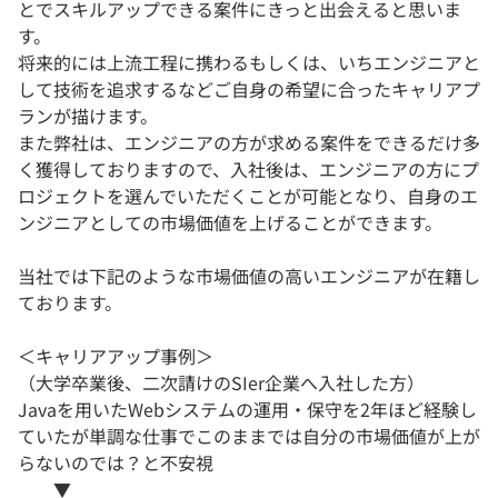
とでスキルアップできる案件にきっと出会えると思いま
す。
将来的には上流工程に携わるもしくは、いちエンジニアと
して技術を追求するなどご自身の希望に合ったキャリアプ
ランが描けます。
また弊社は、エンジニアの方が求める案件をできるだけ多
く獲得しておりますので、入社後は、エンジニアの方にプ
ロジェクトを選んでいただくことが可能となり、自身のエ
ンジニアとしての市場価値を上げることができます。
当社では下記のような市場価値の高いエンジニアが在籍し
ております。
＜キャリアアップ事例＞
（大学卒業後、二次請けのSIer企業へ入社した方）
Javaを用いたWebシステムの運用・保守を2年ほど経験し
ていたが単調な仕事でこのままでは自分の市場価値が上が
らないのでは？と不安視
▼