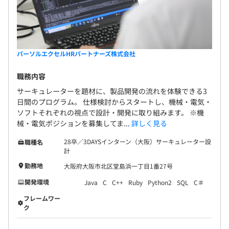
パーソルエクセルHRパートナーズ株式会社
職務内容
サーキュレーターを題材に、製品開発の流れを体験できる3
日間のプログラム。 仕様検討からスタートし、機械・電気・
ソフトそれぞれの視点で設計・開発に取り組みます。 ※機
械・電気ポジションを募集してま...
詳しく見る
28卒／3DAYSインターン（大阪）サーキュレーター設
職種名
計
勤務地
大阪府大阪市北区堂島浜一丁目1番27号
開発環境
Java
C
C++
Ruby
Python2
SQL
C＃
フレームワー
ク