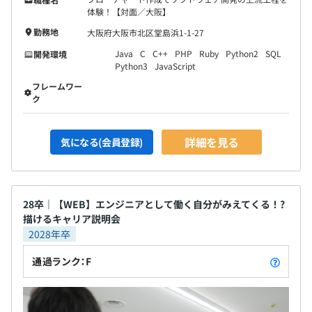
体験！【対面／大阪】
勤務地
大阪府大阪市北区堂島浜1-1-27
Java
C
C++
PHP
Ruby
Python2
SQL
開発環境
Python3
JavaScript
フレームワー
ク
詳細を見る
気になる(会員登録)
28卒｜【WEB】エンジニアとして働く自分がみえてくる！?
描けるキャリア説明会
2028年卒
通過ランク：F