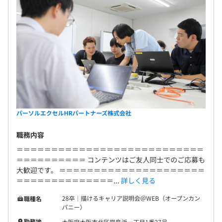
パーソルエクセルHRパートナーズ株式会社
職務内容
＝＝＝＝＝＝＝＝＝＝＝＝＝＝＝＝＝＝＝＝＝＝＝＝＝＝＝
＝＝＝＝＝＝＝＝＝＝ コンテンツはご友人同士でのご応募も
大歓迎です。 ＝＝＝＝＝＝＝＝＝＝＝＝＝＝＝＝＝＝＝＝＝
＝＝＝＝＝＝＝＝＝＝＝＝＝＝...
詳しく見る
28卒｜描けるキャリア説明会＠WEB（オープンカン
職種名
パニー）
勤務地
大阪府大阪市北区堂島浜一丁目1番27号