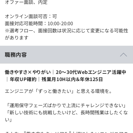
オファー面談、内定
オンライン面談可否：可
面接対応可能時間：10:00-20:00
※選考フロー、面接回数は状況に応じて変更になる可能性
があります
職務内容
働きやすさ×やりがい｜20〜30代Webエンジニア活躍中
｜年収UP確約｜残業月10H以内＆年休125日
エンジニアが「ずっと働きたい」と思える環境を。
「運用保守フェーズばかりで上流にチャレンジできない」
「新しい技術にも挑戦したいけど、長時間残業はしたくな
い」