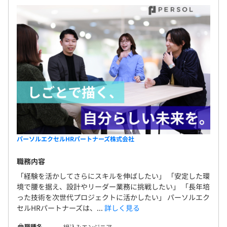
パーソルエクセルHRパートナーズ株式会社
職務内容
「経験を活かしてさらにスキルを伸ばしたい」 「安定した環
境で腰を据え、設計やリーダー業務に挑戦したい」 「長年培
った技術を次世代プロジェクトに活かしたい」 パーソルエク
セルHRパートナーズは、...
詳しく見る
職種名
組込みエンジニア