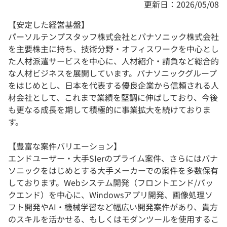
更新日：2026/05/08
【安定した経営基盤】
パーソルテンプスタッフ株式会社とパナソニック株式会社
を主要株主に持ち、技術分野・オフィスワークを中心とし
た人材派遣サービスを中心に、人材紹介・請負など総合的
な人材ビジネスを展開しています。パナソニックグループ
をはじめとし、日本を代表する優良企業から信頼される人
材会社として、これまで業績を堅調に伸ばしており、今後
も更なる成長を期して積極的に事業拡大を続けておりま
す。
【豊富な案件バリエーション】
エンドユーザー・大手SIerのプライム案件、さらにはパナ
ソニックをはじめとする大手メーカーでの案件を多数保有
しております。Webシステム開発（フロントエンド/バッ
クエンド）を中心に、Windowsアプリ開発、画像処理ソ
フト開発やAI・機械学習など幅広い開発案件があり、貴方
のスキルを活かせる、もしくはモダンツールを使用するこ