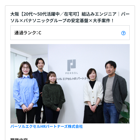
大阪【20代〜50代活躍中／在宅可】組込みエンジニア｜パー
ソル×パナソニックグループの安定基盤×大手案件！
通過ランク：C
パーソルエクセルHRパートナーズ株式会社