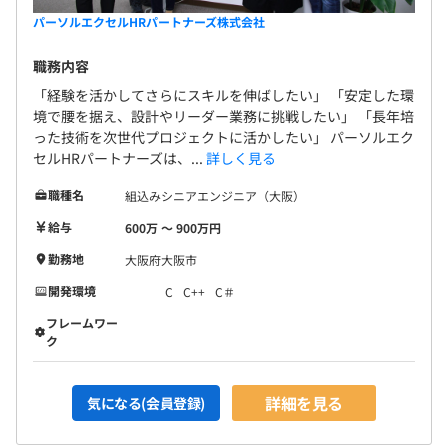
パーソルエクセルHRパートナーズ株式会社
職務内容
「経験を活かしてさらにスキルを伸ばしたい」 「安定した環
境で腰を据え、設計やリーダー業務に挑戦したい」 「長年培
った技術を次世代プロジェクトに活かしたい」 パーソルエク
セルHRパートナーズは、...
詳しく見る
職種名
組込みシニアエンジニア（大阪）
給与
600万 〜 900万円
勤務地
大阪府大阪市
開発環境
C
C++
C＃
フレームワー
ク
詳細を見る
気になる(会員登録)