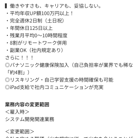
▍働きやすさも、キャリアも、妥協しない。
・平均年収UP額100万円以上！
・完全週休2日制（土日祝）
・年間休日125日以上
・残業月平均0〜10時間程度
・8割がリモートワーク併用
・副業OK（社内規定あり）
さらに！！！
◎パナソニック健康保険加入（自己負担率が業界でも稀な
「約4割」）
◎リスキリング・自己学習支援の時間確保も可能
◎iPad支給で社内コミュニケーションが充実
業務内容の変更範囲
＜雇入時＞
システム開発関連業務
＜変更範囲＞