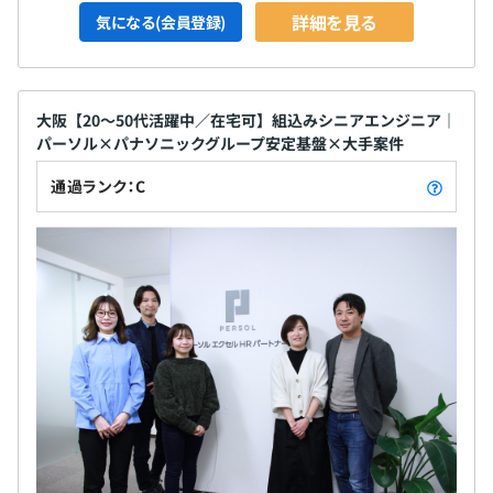
詳細を見る
気になる(会員登録)
大阪【20〜50代活躍中／在宅可】組込みシニアエンジニア｜
パーソル×パナソニックグループ安定基盤×大手案件
通過ランク：C