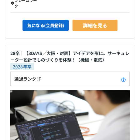
フレームワー
ク
詳細を見る
気になる(会員登録)
28卒｜【3DAYS／大阪・対面】アイデアを形に。サーキュレ
ーター設計でものづくりを体験！（機械・電気）
2028年卒
通過ランク：F