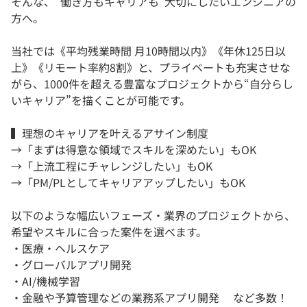
そんな、”働き方もキャリアも”大切にしたいエンジニアの
方へ。
当社では《平均残業時間 月10時間以内》《年休125日以
上》《リモート率約8割》と、プライベートも充実させな
がら、1000件を超える豊富なプロジェクトから“自分らし
いキャリア”を描くことが可能です。
▍理想のキャリアを叶えるアサイン制度
→「まずは得意な領域でスキルを深めたい」もOK
→「上流工程にチャレンジしたい」もOK
→「PM/PLとしてキャリアアップしたい」もOK
以下のような幅広いフェーズ・業界のプロジェクトから、
希望やスキルに合った案件を選べます。
・医療・ヘルスケア
・グローバルアプリ開発
・AI/機械学習
・金融や予算管理などの業務系アプリ開発 など多数！