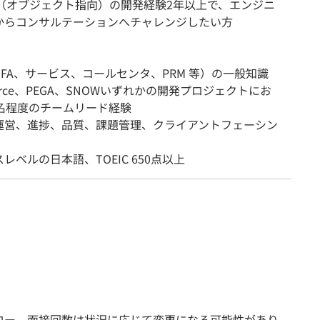
a等（オブジェクト指向）の開発経験2年以上で、エンジニ
からコンサルテーションへチャレンジしたい方
SFA、サービス、コールセンタ、PRM 等）の一般知識
sforce、PEGA、SNOWいずれかの開発プロジェクトにお
5名程度のチームリード経験
運営、進捗、品質、課題管理、クライアントフェーシン
レベルの日本語、TOEIC 650点以上
ロー、面接回数は状況に応じて変更になる可能性があり