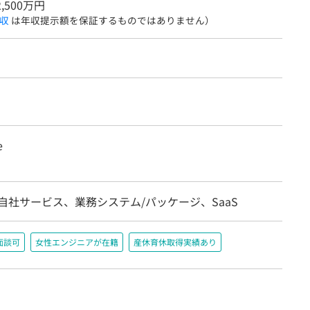
2,500万円
収
は年収提示額を保証するものではありません）
e
自社サービス、業務システム/パッケージ、SaaS
面談可
女性エンジニアが在籍
産休育休取得実績あり