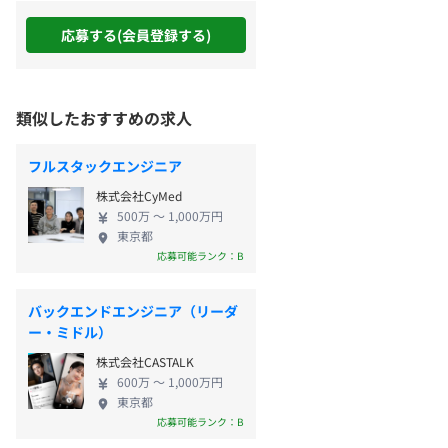
応募する(会員登録する)
類似したおすすめの求人
フルスタックエンジニア
株式会社CyMed
500万 〜 1,000万円
東京都
応募可能ランク：B
バックエンドエンジニア（リーダ
ー・ミドル）
株式会社CASTALK
600万 〜 1,000万円
東京都
応募可能ランク：B