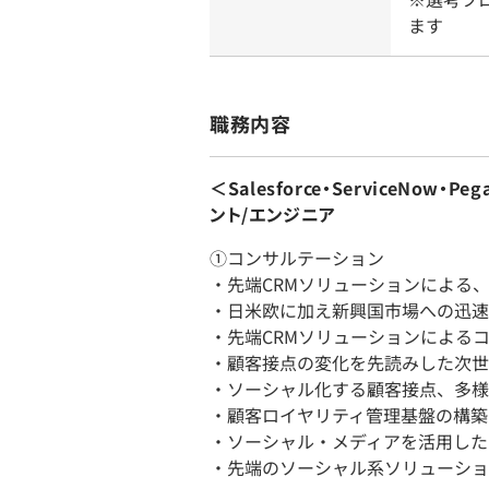
ます
職務内容
＜Salesforce・ServiceNow
ント/エンジニア
①コンサルテーション
・先端CRMソリューションによる
・日米欧に加え新興国市場への迅速
・先端CRMソリューションによる
・顧客接点の変化を先読みした次世
・ソーシャル化する顧客接点、多様
・顧客ロイヤリティ管理基盤の構築
・ソーシャル・メディアを活用した
・先端のソーシャル系ソリューショ