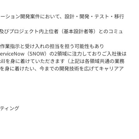
ケーション開発案件において、設計・開発・テスト・移行
、及びプロジェクト内上位者（基本設計者等）とのコミュ
作業指示と受け入れの担当を担う可能性もあり
A、ServiceNow（SNOW）の2領域に注力しておりご入社後は
illを身に着けていただきます（上記は各領域共通の業務
術を身に着けたい、今までの開発技術を広げてキャリアア
ルティング