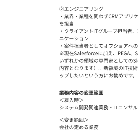
②エンジニアリング
・業界・業種を問わずCRMアプリ
を担当
・クライアントITグループ担当者
ニケーション
・案件担当者としてオフショアへの
※現在Salesforceに加え、PEG
いずれかの領域の専門家としてのSk
内容となります）。新領域のIT技
ップしたいという方にお勧めです。
業務内容の変更範囲
＜雇入時＞
システム開発関連業務・ITコンサ
＜変更範囲＞
会社の定める業務