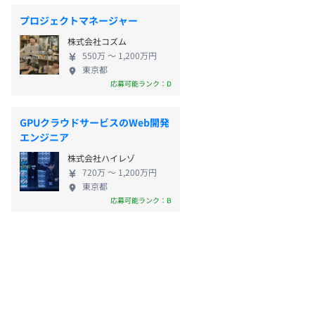
プロジェクトマネージャー
株式会社コズム
550万 〜 1,200万円
東京都
応募可能ランク：D
GPUクラウドサービスのWeb開発
エンジニア
株式会社ハイレゾ
720万 〜 1,200万円
東京都
応募可能ランク：B