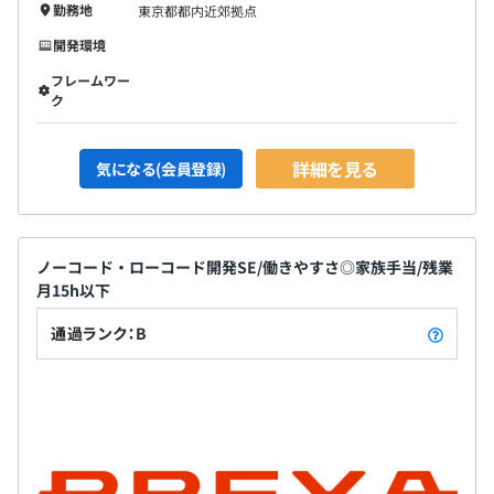
勤務地
東京都都内近郊拠点
開発環境
フレームワー
ク
詳細を見る
気になる(会員登録)
ノーコード・ローコード開発SE/働きやすさ◎家族手当/残業
月15h以下
通過ランク：B