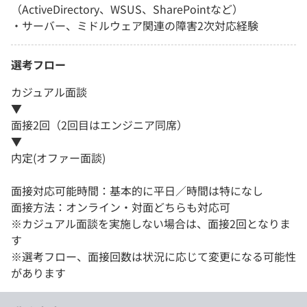
（ActiveDirectory、WSUS、SharePointなど）
・サーバー、ミドルウェア関連の障害2次対応経験
選考フロー
カジュアル面談
▼
面接2回（2回目はエンジニア同席）
▼
内定(オファー面談)
面接対応可能時間：基本的に平日／時間は特になし
面接方法：オンライン・対面どちらも対応可
※カジュアル面談を実施しない場合は、面接2回となりま
す
※選考フロー、面接回数は状況に応じて変更になる可能性
があります