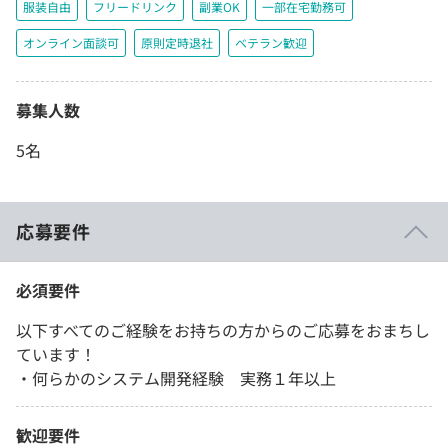
服装自由
フリードリンク
副業OK
一部在宅勤務可
オンライン面談可
原則定時退社
ベテラン歓迎
募集人数
5名
応募要件
必須要件
以下すべてのご経験をお持ちの方からのご応募をおまちし
ています！
・何らかのシステム開発経験 実務１年以上
歓迎要件