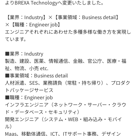
よりBREXA Technologyへ変更いたしました。
【業界：Industry】×【事業領域：Business detail】
×【職種：Engineer job】
エンジニアそれぞれにあわせた多種多様な働き方を実現し
ています。
■業界：Industry
製造、建設、医薬、情報通信、金融、官公庁、医療・福
祉、物流、小売 etc.
■事業領域：Business detail
人材派遣、SES、業務請負（常駐・持ち帰り）、プロダク
トパッケージサービス
■職種：Engineer job
インフラエンジニア（ネットワーク・サーバー・クラウ
ド・データベース・セキュリティ）
開発エンジニア（システム・WEB・組み込み・モバイ
ル）
Maas、移動体通信、ICT、ITサポート事務、デザイン