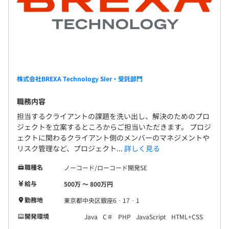
株式会社BREXA Technology SIer・受託部門
職務内容
担当するクライアントの課題を洗い出し、解決のためのプロ
ジェクトを立案するところからご担当いただきます。 プロジ
ェクトに関わるクライアント側のメンバーのマネジメントや
リスク管理など、プロジェクト...
詳しく見る
職種名
ノーコード/ローコード開発SE
給与
500万 〜 800万円
勤務地
東京都中央区銀座6‐17‐1
開発環境
Java
C＃
PHP
JavaScript
HTML+CSS