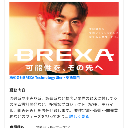
株式会社BREXA Technology SIer・受託部門
職務内容
流通系や小売り系、製造系など幅広い業界の顧客に対してシ
ステム設計開発など、多様なプロジェクト（WEB、モバイ
ル、組み込み）をお任せ致します。 要件定義～設計～開発業
務などのフェーズを担っており...
詳しく見る
職種名
開発SE・PG(オープン)