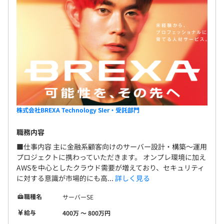
株式会社BREXA Technology SIer・受託部門
職務内容
■仕事内容 主に金融系顧客向けのサーバー設計・構築～運用
プロジェクトに携わっていただきます。 オンプレ環境に加え
AWSを中心としたクラウド需要が増えており、セキュリティ
に対する意識が市場的にも高...
詳しく見る
職種名
サーバーSE
給与
400万 〜 800万円