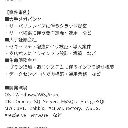
【案件事例】
■大手メガバンク
・サーバリプレイスに伴うクラウド提案
・サーバ増築に伴う要件定義～運用 など
■大手証券会社
・セキュリティ増強に伴う検証・導入案件
・支店拡大に伴うインフラ設計・構築 など
■生命保険会社
・プラン追加・追加システムに伴うインフラ設計構築
・データセンター内での構築・運用業務 など
■開発環境
OS：Windows/AWS/Azure
DB：Oracle、SQLServer、MySQL、PostgreSQL
MW：JP1、Zabbix、ActiveDirectory、WSUS、
ArecServe、Vmware など