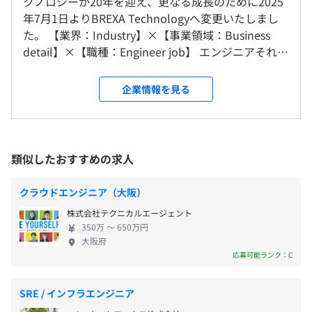
クノロジーが20年を迎え、更なる成長のために2025
東京第一支店および会社の指定する就業場所
年7月1日よりBREXA Technologyへ変更いたしまし
＜変更範囲＞
勤務時間：9:00～18:00
た。 【業界：Industry】×【事業領域：Business
会社の定める場所
休憩時間：12:00〜13:00（60分）
【事例1】
detail】×【職種：Engineer job】 エンジニアそれぞ
平均残業時間：平均15時間／月
■概要
れにあわせた多種多様な働き方を実現しています。
受動喫煙防止措置に関する事項
・大手通信キャリアの公式サイトや社内専用サイトなどで
■業界：Industry 製造、建設、医薬、情報通信、金
企業情報を見る
敷地内禁煙（喫煙場所あり）
使用されているFAQ機能
融、官公庁、医療・福祉、物流、小売 etc. ■事業領
・直営店やコールセンター、家電量販などで導入されてい
域：Business detail 人材派遣、SES、業務請負（常
◆年間休日：123日
る接客支援システムをクラウドWeb化
駐・持ち帰り）、プロダクトパッケージサービス ■
※完全週休二日制
職種：Engineer job インフラエンジニア（ネットワ
類似したおすすめの求人
◆GW休暇
■要素技術（要素業務知識）
都営地下鉄浅草線、東京メトロ日比谷線｢東銀座｣駅徒歩3
ーク・サーバー・クラウド・データベース・セキュ
◆夏季休暇
・Python（フレームワーク：Flask）、AWS各種サービス
分
リティ） 開発エンジニア（システム・WEB・組み込
◆年末年始休暇
クラウドエンジニア（大阪）
知識、HTML5、
み・モバイル） Maas、移動体通信、ICT、ITサポー
◆慶弔休暇
・既存の分散している機能の掌握、キャリアシステム情報
株式会社テクニカルエージェント
ト事務、デザイン BREXA Technologyの強みは、対
◆有給休暇（初年度10日）
システム側との折衝
350万 〜 650万円
応可能な分野、領域、技術の幅広さや奥深さです。
◆産前・産後休暇
大阪府
利益をM＆Aなどによる技術メニューの拡大に積極投
応募可能ランク：C
◆育児休暇
■身につくスキル
資しており、 顧客が抱える課題の解決に結びつく製
◆介護休暇
・要件定義、機能定義など上流工程のスキル
品・サービスを調達してくる商社としての機能や、
・プロジェクトマネジメント能力（複数プロジェクトのマ
SRE / インフラエンジニア
高度なSI機能も有し、さらには自社でパッケージサ
ネジメントスキル／顧客折衝／ヒアリング／提案)