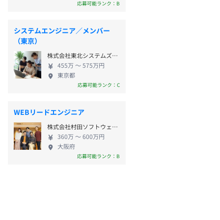
応募可能ランク：B
システムエンジニア／メンバー
（東京）
株式会社東北システムズ・サポート
455万 〜 575万円
東京都
応募可能ランク：C
WEBリードエンジニア
株式会社村田ソフトウェアサービス
360万 〜 600万円
大阪府
応募可能ランク：B