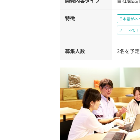
開発内容タイプ
自社製品
特徴
日本語がネ
ノートPC
募集人数
3名を予定