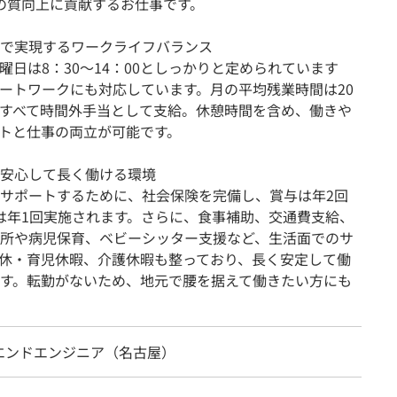
の質向上に貢献するお仕事です。
で実現するワークライフバランス
土曜日は8：30～14：00としっかりと定められています
ートワークにも対応しています。月の平均残業時間は20
すべて時間外手当として支給。休憩時間を含め、働きや
トと仕事の両立が可能です。
安心して長く働ける環境
サポートするために、社会保険を完備し、賞与は年2回
給は年1回実施されます。さらに、食事補助、交通費支給、
所や病児保育、ベビーシッター支援など、生活面でのサ
休・育児休暇、介護休暇も整っており、長く安定して働
す。転勤がないため、地元で腰を据えて働きたい方にも
エンドエンジニア（名古屋）