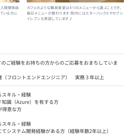
カフェのような職員食堂は4つのメニューから選ぶことでき、
め人間関係抜
毎日メニューが替わります 院内にはスターバックスやセブン
えている方に
イレブンも常設しています♪
てのご経験をお持ちの方からのご応募をおまちしていま
開発（フロントエンドエンジニア） 実務３年以上
るスキル・経験
知識（Azure）を有する方
が得意な方
るスキル・経験
にてシステム開発経験がある方（経験年数2年以上）