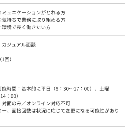
コミュニケーションがとれる方
な気持ちで業務に取り組める方
た環境で長く働きたい方
・カジュアル面談
（1回）
能時間：基本的に平日（8：30〜17：00）、土曜
14：00）
：対面のみ／オンライン対応不可
ロー、面接回数は状況に応じて変更になる可能性があり