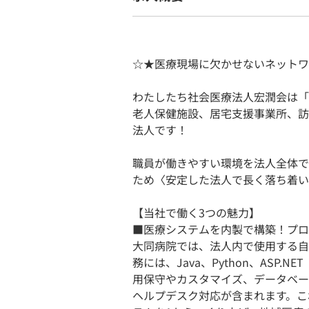
☆★医療現場に欠かせないネットワ
わたしたち社会医療法人宏潤会は「
老人保健施設、居宅支援事業所、訪
法人です！
職員が働きやすい環境を法人全体で
ため〈安定した法人で長く落ち着い
【当社で働く3つの魅力】
■医療システムを内製で構築！プロ
大同病院では、法人内で使用する自
務には、Java、Python、ASP
用保守やカスタマイズ、データベース管
ヘルプデスク対応が含まれます。こ