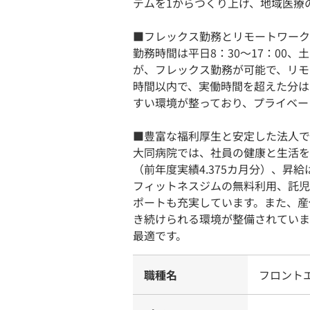
テムを1からつくり上げ、地域医療
■フレックス勤務とリモートワーク
勤務時間は平日8：30～17：00、
が、フレックス勤務が可能で、リモ
時間以内で、実働時間を超えた分は
すい環境が整っており、プライベー
■豊富な福利厚生と安定した法人で
大同病院では、社員の健康と生活を
（前年度実績4.375カ月分）、昇
フィットネスジムの無料利用、託児
ポートも充実しています。また、産
き続けられる環境が整備されていま
最適です。
職種名
フロント