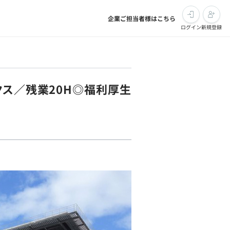
企業ご担当者様はこちら
ログイン
新規登録
クス／残業20H◎福利厚生