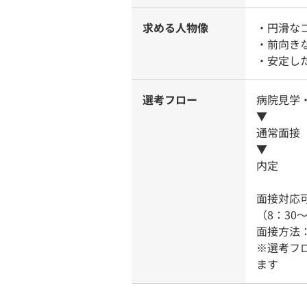
求める人物像
・円滑な
・前向き
・安定し
選考フロー
病院見学
▼
通常面接
▼
内定
面接対応可
（8：30〜
面接方法
※選考フ
ます