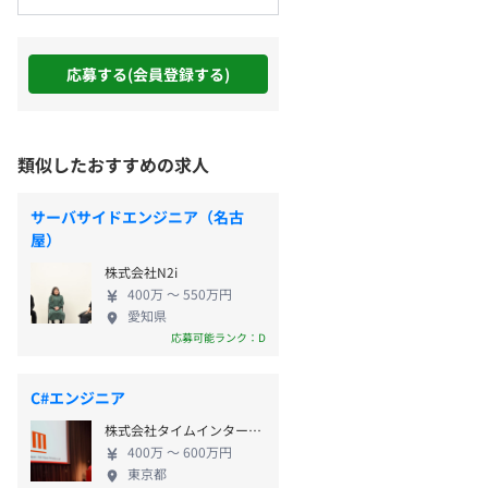
応募する(会員登録する)
類似したおすすめの求人
サーバサイドエンジニア（名古
屋）
株式会社N2i
400万 〜 550万円
愛知県
応募可能ランク：D
C#エンジニア
株式会社タイムインターメディア
400万 〜 600万円
東京都