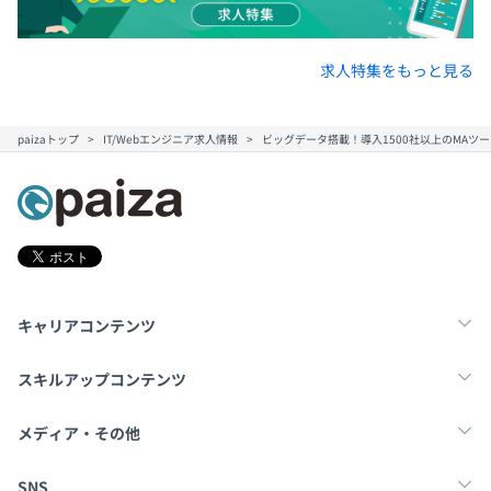
求人特集をもっと見る
paizaトップ
IT/Webエンジニア求人情報
ビッグデータ搭載！導入1500社以上のMAツ
キャリアコンテンツ
転職・キャリア
未経験転職
新卒就活
スキルアップコンテンツ
学習
スキルチェック
マンガ・ゲーム
メディア・その他
Tech Team Journal
paiza times
note
SNS