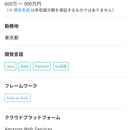
600万 〜 900万円
（※
想定年収
は年収提示額を保証するものではありません）
勤務地
東京都
開発言語
Java
Ruby
Python3
Go言語
フレームワーク
Ruby on Rails
クラウドプラットフォーム
Amazon Web Services