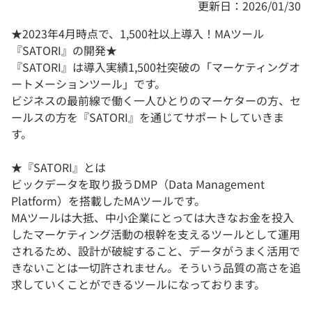
更新日：2026/01/30
★2023年4月時点で、1,500社以上導入！MAツール
『SATORI』の開発★
『SATORI』は導入実績1,500社突破の「マーケティングオ
ートメーションツール」です。
ビジネスの最前線で働く一人ひとりのマーケターの方、セ
ールスの方を『SATORI』を通じてサポートしていきま
す。
★『SATORI』とは
ビックデータを取り扱うDMP（Data Management
Platform）を搭載したMAツールです。
MAツールは大抵、中小企業にとっては大きなお金を投入
したマーケティング活動の根幹を支えるツールとして運用
されるため、設計が破綻すること、データがうまく活用で
きないことは一切許されません。そういう品質の高さを追
求していくことができるツールになっております。