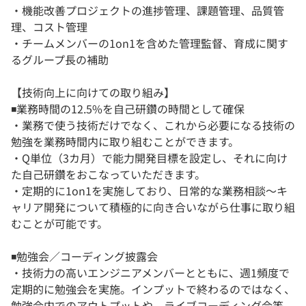
・機能改善プロジェクトの進捗管理、課題管理、品質管
理、コスト管理
・チームメンバーの1on1を含めた管理監督、育成に関す
るグループ長の補助
【技術向上に向けての取り組み】
◾️業務時間の12.5%を自己研鑽の時間として確保
・業務で使う技術だけでなく、これから必要になる技術の
勉強を業務時間内に取り組むことができます。
・Q単位（3カ月）で能力開発目標を設定し、それに向け
た自己研鑽をおこなっていただきます。
・定期的に1on1を実施しており、日常的な業務相談〜キ
ャリア開発について積極的に向き合いながら仕事に取り組
むことが可能です。
◾️勉強会／コーディング披露会
・技術力の高いエンジニアメンバーとともに、週1頻度で
定期的に勉強会を実施。インプットで終わるのではなく、
勉強会内でのアウトプットや、ライブコーディング会等、