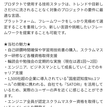
プロダクトで使用する技術スタックは、トレンドや目新し
さだけに流されることなく対象のプロジェクトの要件に最
適な言語、
プラットフォーム、フレームワークをしっかり見極めて選
定することを重視しつつ、新しい言語や挑戦したいフレー
ムワークを提案することも可能です。
★当社の魅力★
・自己研鑽時間確保や学習用技術書の購入、スクラムマス
ター研修など各種資格取得支援
・輪読会や勉強会の定期的な実施（現在は週1回～2回）
・エンジニア、ビジネスマンとして成長していく上でのキ
ャリア支援
・1,500社超の企業に導入されている"国産認知度No.1ツ
ール"の開発に携われる。自社でも『SATORI』を活用して
いるため、実際のユーザーの声を近くに感じることができ
ます。
・エンジニア全員が認定スクラムマスター資格を取得して