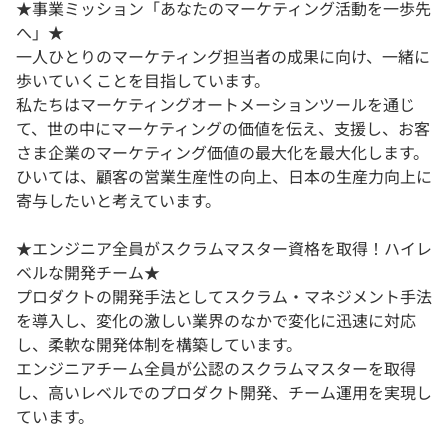
★事業ミッション「あなたのマーケティング活動を一歩先
へ」★
一人ひとりのマーケティング担当者の成果に向け、一緒に
歩いていくことを目指しています。
私たちはマーケティングオートメーションツールを通じ
て、世の中にマーケティングの価値を伝え、支援し、お客
さま企業のマーケティング価値の最大化を最大化します。
ひいては、顧客の営業生産性の向上、日本の生産力向上に
寄与したいと考えています。
★エンジニア全員がスクラムマスター資格を取得！ハイレ
ベルな開発チーム★
プロダクトの開発手法としてスクラム・マネジメント手法
を導入し、変化の激しい業界のなかで変化に迅速に対応
し、柔軟な開発体制を構築しています。
エンジニアチーム全員が公認のスクラムマスターを取得
し、高いレベルでのプロダクト開発、チーム運用を実現し
ています。