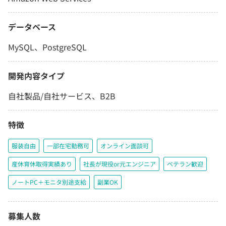
データベース
MySQL、PostgreSQL
開発内容タイプ
自社製品/自社サービス、B2B
特徴
服装自由
一部在宅勤務可
オンライン面談可
産休育休取得実績あり
社長が現役or元エンジニア
ベテラン歓迎
ノートPC＋モニタ別途支給
副業OK
募集人数