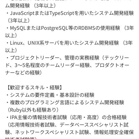
ム開発経験 （3年以上）
・JavaScriptまたはTypeScriptを用いたシステム開発経験
（3年以上）
・MySQLまたはPostgreSQL等のRDBMSの使用経験 （3年
以上）
・Linux、UNIX系サーバを用いたシステム開発経験 （3年
以上）
・プロジェクトリーダー、管理の実務経験（テックリー
ド、3～5名程度のチームリーダー経験、プロダクトオー
ナーなどの経験）
【歓迎するスキル・経験】
・システムの要件定義・基本設計の経験
・複数のプログラミング言語によるシステム開発経験
（Ruby以外も経験あり）
・IPA主催の情報技術者試験（応用・高度）の合格経験
（応用情報技術者試験、データベーススペシャリスト試
験、ネットワークスペシャリスト試験、情報処理安全確保