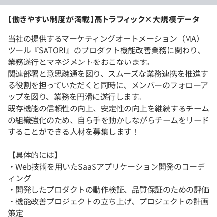
【働きやすい制度が満載】高トラフィック×大規模データ
当社の提供するマーケティングオートメーション（MA）
ツール『SATORI』のプロダクト機能改善業務に関わり、
業務遂行とマネジメントをおこないます。
関連部署と意思疎通を図り、スムーズな業務連携を推進す
る役割を担っていただくと同時に、メンバーのフォローア
ップを図り、業務を円滑に遂行します。
既存機能の信頼性の向上、安定性の向上を継続するチーム
の組織強化のため、自ら手を動かしながらチームをリード
することができる人材を募集します！
【具体的には】
・Web技術を用いたSaaSアプリケーション開発のコーデ
ィング
・開発したプロダクトの動作検証、品質保証のための評価
・機能改善プロジェクトの立ち上げ、プロジェクトの計画
策定