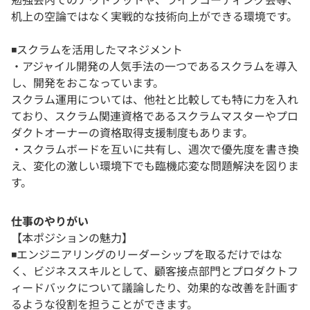
机上の空論ではなく実戦的な技術向上ができる環境です。
◾️スクラムを活用したマネジメント
・アジャイル開発の人気手法の一つであるスクラムを導入
し、開発をおこなっています。
スクラム運用については、他社と比較しても特に力を入れ
ており、スクラム関連資格であるスクラムマスターやプロ
ダクトオーナーの資格取得支援制度もあります。
・スクラムボードを互いに共有し、週次で優先度を書き換
え、変化の激しい環境下でも臨機応変な問題解決を図りま
す。
仕事のやりがい
【本ポジションの魅力】
◾️エンジニアリングのリーダーシップを取るだけではな
く、ビジネススキルとして、顧客接点部門とプロダクトフ
ィードバックについて議論したり、効果的な改善を計画す
るような役割を担うことができます。