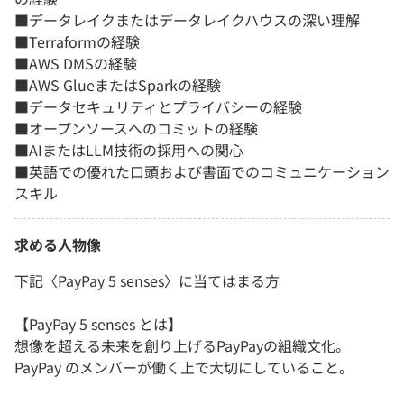
■データレイクまたはデータレイクハウスの深い理解
■Terraformの経験
■AWS DMSの経験
■AWS GlueまたはSparkの経験
■データセキュリティとプライバシーの経験
■オープンソースへのコミットの経験
■AIまたはLLM技術の採用への関心
■英語での優れた口頭および書面でのコミュニケーション
スキル
求める人物像
下記〈PayPay 5 senses〉に当てはまる方
【PayPay 5 senses とは】
想像を超える未来を創り上げるPayPayの組織文化。
PayPay のメンバーが働く上で大切にしていること。