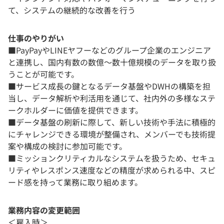
て、システムの継続的な改善を行う
仕事のやりがい
■PayPayやLINEヤフーなどのグループ企業のエンジニア
と連携し、国内有数の数億～数十億規模のデータを取り扱
うことが可能です。
■サービス成長の鍵となるデータ基盤やDWHの構築を担
当し、データ解析や利活用を通じて、社内外の多様なステ
ークホルダーに価値を提供できます。
■データ基盤の刷新に際して、新しい技術や手法に積極的
にチャレンジできる環境が整備され、メンバーでも技術提
案や構成の検討に参加可能です。
■ミッションクリティカルなシステムを扱うため、セキュ
リティやレスポンス速度などの精度が求められる中、スピ
ード感を持って業務に取り組めます。
業務内容の変更範囲
＜雇入時＞