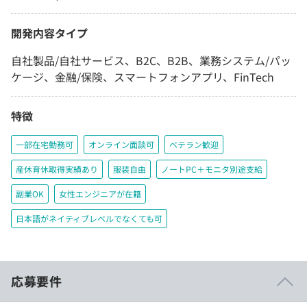
開発内容タイプ
自社製品/自社サービス、B2C、B2B、業務システム/パッ
ケージ、金融/保険、スマートフォンアプリ、FinTech
特徴
一部在宅勤務可
オンライン面談可
ベテラン歓迎
産休育休取得実績あり
服装自由
ノートPC＋モニタ別途支給
副業OK
女性エンジニアが在籍
日本語がネイティブレベルでなくても可
応募要件