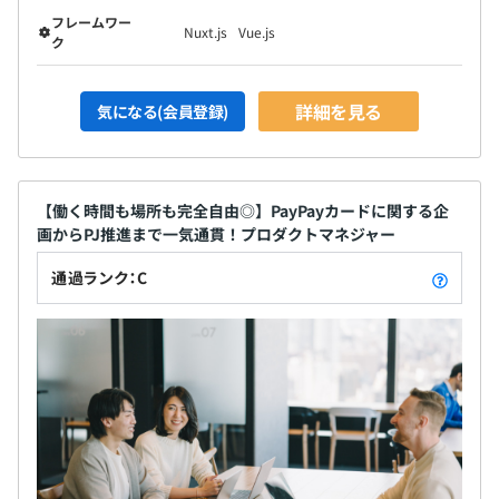
フレームワー
Nuxt.js
Vue.js
ク
詳細を見る
気になる(会員登録)
【働く時間も場所も完全自由◎】PayPayカードに関する企
画からPJ推進まで一気通貫！プロダクトマネジャー
通過ランク：C