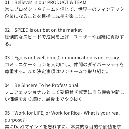
01：Believes in our PRODUCT & TEAM
常にプロダクトやチームを信じて、世界一のフィンテック
企業になることを目指し成長を楽しむ。
02：SPEED is our bet on the market
圧倒的なスピードで成果を上げ、ユーザーや組織に貢献す
る。
03：Ego is not welcome,Communication is necessary
コミュニケーションを大切にし、仲間のダイバーシティを
尊重する。また決定事項はワンチームで取り組む。
04：Be Sincere To be Professional
プロフェッショナルとして妥協せず誠実に自ら機会や新し
い価値を創り続け、最後までやり抜く。
05：Work for LIFE, or Work for Rice - What is your real
purpose? -
常にDay1マインドを忘れずに、本質的な目的や価値を求