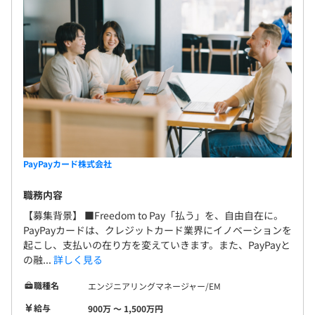
PayPayカード株式会社
職務内容
【募集背景】 ■Freedom to Pay「払う」を、自由自在に。
PayPayカードは、クレジットカード業界にイノベーションを
起こし、支払いの在り方を変えていきます。また、PayPayと
の融...
詳しく見る
職種名
エンジニアリングマネージャー/EM
給与
900万 〜 1,500万円