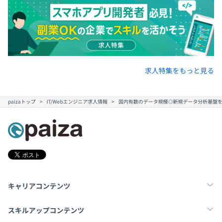
求人特集をもっと見る
paizaトップ
IT/Webエンジニア求人情報
国内有数のデータ規模◎新規データ分析基盤
キャリアコンテンツ
転職・キャリア
未経験転職
新卒就活
スキルアップコンテンツ