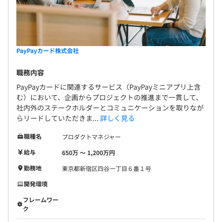
PayPayカード株式会社
職務内容
PayPayカードに関連するサービス（PayPayミニアプリ上含
む）において、企画からプロジェクトの推進まで一貫して、
社内外のステークホルダーとコミュニケーションを取りなが
らリードしていただきま...
詳しく見る
職種名
プロダクトマネジャー
給与
650万 〜 1,200万円
勤務地
東京都新宿区四谷一丁目６番１号
開発環境
フレームワー
ク