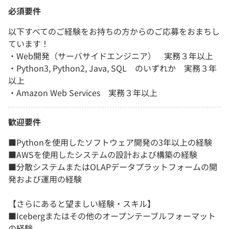
必須要件
以下すべてのご経験をお持ちの方からのご応募をおまちし
ています！
・Web開発（サーバサイドエンジニア） 実務３年以上
・Python3, Python2, Java, SQL のいずれか 実務３年
以上
・Amazon Web Services 実務３年以上
歓迎要件
■Pythonを使用したソフトウェア開発の3年以上の経験
■AWSを使用したシステムの設計および構築の経験
■分散システムまたはOLAPデータプラットフォームの開
発および運用の経験
【さらにあると望ましい経験・スキル】
■Icebergまたはその他のオープンテーブルフォーマット
の経験