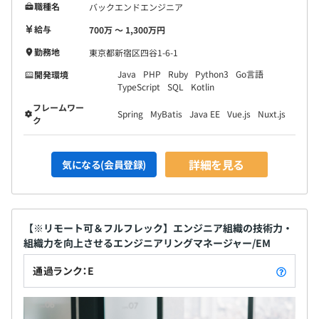
職種名
バックエンドエンジニア
給与
700万 〜 1,300万円
勤務地
東京都新宿区四谷1-6-1
Java
PHP
Ruby
Python3
Go言語
開発環境
TypeScript
SQL
Kotlin
フレームワー
Spring
MyBatis
Java EE
Vue.js
Nuxt.js
ク
詳細を見る
気になる(会員登録)
【※リモート可＆フルフレック】エンジニア組織の技術力・
組織力を向上させるエンジニアリングマネージャー/EM
通過ランク：E