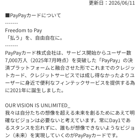
更新日：2026/06/11
■PayPayカードについて
-------
Freedom to Pay
「払う」を、自由自在に。
-------
PayPayカード株式会社は、サービス開始からユーザー数
7,000万人（2025年7月時点）を突破した「PayPay」の決
済プラットフォームと融合させた形でこれまでのクレジッ
トカード、クレジットサービスでは成し得なかったよりユ
ーザーに身近で便利なフィンテックサービスを提供する為
に2021年に誕生しました。
OUR VISION IS UNLIMITED_
我々は自分たちの想像を超える未来を創るためにあえて明
確なビジョンは必要ないと考えています。常にDay1であ
るスタンスを忘れずに、誰もが想像できないようなビジョ
ン（未来）を実現していくのがPayPayカードです。