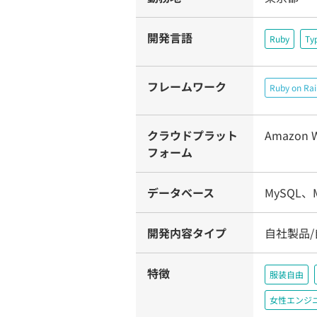
開発言語
Ruby
Ty
フレームワーク
Ruby on Rai
クラウドプラット
Amazon W
フォーム
データベース
MySQL、
開発内容タイプ
自社製品
特徴
服装自由
女性エンジ