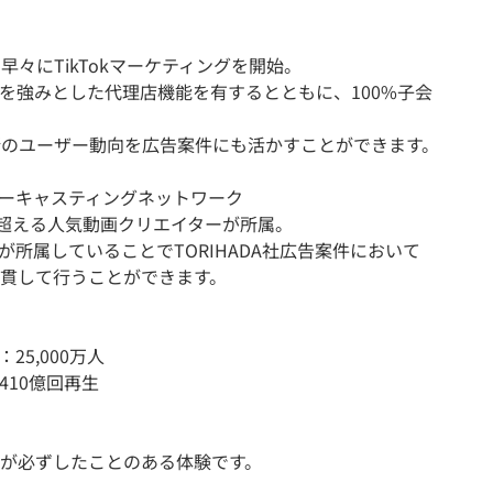
、早々にTikTokマーケティングを開始。
を強みとした代理店機能を有するとともに、100%子会
最新のユーザー動向を広告案件にも活かすことができます。
イターキャスティングネットワーク
を超える人気動画クリエイターが所属。
所属していることでTORIHADA社広告案件において
貫して行うことができます。
5,000万人
10億回再生
が必ずしたことのある体験です。