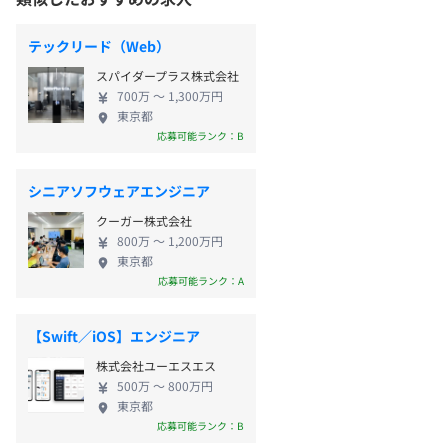
テックリード（Web）
スパイダープラス株式会社
700万 〜 1,300万円
東京都
応募可能ランク：B
シニアソフウェアエンジニア
クーガー株式会社
800万 〜 1,200万円
東京都
応募可能ランク：A
【Swift／iOS】エンジニア
株式会社ユーエスエス
500万 〜 800万円
東京都
応募可能ランク：B