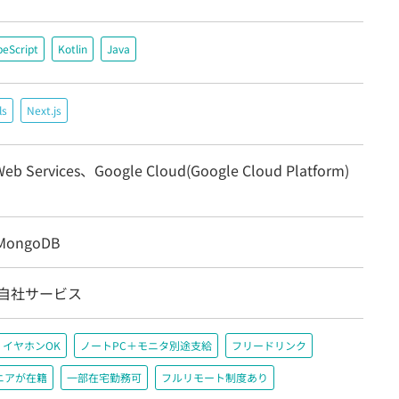
peScript
Kotlin
Java
ls
Next.js
eb Services、Google Cloud(Google Cloud Platform)
MongoDB
/自社サービス
イヤホンOK
ノートPC＋モニタ別途支給
フリードリンク
ニアが在籍
一部在宅勤務可
フルリモート制度あり