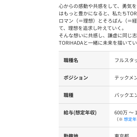
心からの感動や共感をして、勇気を
はもっと豊かになると、私たちTOR
ロマン（＝理想）とそろばん（＝経
て、理想を追求し叶えていく。
そんな想いに共感し、謙虚に同じ志
TORIHADAと一緒に未来を描いて
職種名
フルスタ
ポジション
テックメ
職種
バックエ
給与(想定年収)
600万 〜 
（※
想定年
勤務地
東京都