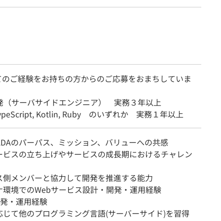
てのご経験をお持ちの方からのご応募をおまちしていま
開発（サーバサイドエンジニア） 実務３年以上
TypeScript, Kotlin, Ruby のいずれか 実務１年以上
HADAのパーパス、ミッション、バリューへの共感
ービスの立ち上げやサービスの成長期におけるチャレン
ス側メンバーと協力して開発を推進する能力
ナ環境でのWebサービス設計・開発・運用経験
D開発・運用経験
応じて他のプログラミング言語(サーバーサイド)を習得