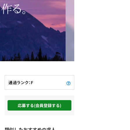
通過ランク：F
応募する(会員登録する)
類似したおすすめの求人