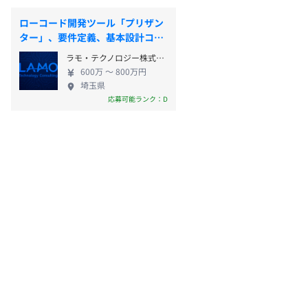
ローコード開発ツール「プリザン
ター」、要件定義、基本設計コン
サルタント
ラモ・テクノロジー株式会社
600万 〜 800万円
埼玉県
応募可能ランク：D