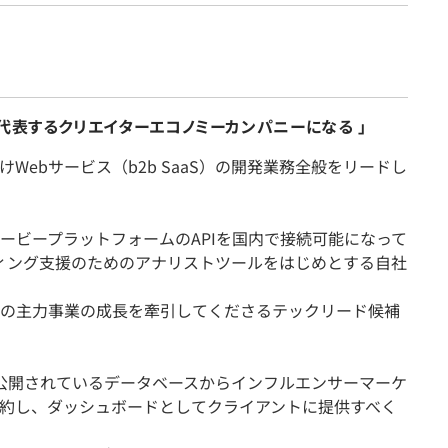
代表するクリエイターエコノミーカンパニーになる 」
Webサービス（b2b SaaS）の開発業務全般をリードし
ービープラットフォームのAPIを国内で接続可能になって
ティング支援のためのアナリストツールをはじめとする自社
の主力事業の成長を牽引してくださるテックリード候補
や公開されているデータベースからインフルエンサーマーケ
約し、ダッシュボードとしてクライアントに提供すべく