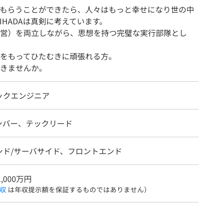
もらうことができたら、人々はもっと幸せになり世の中
IHADAは真剣に考えています。
営）を両立しながら、思想を持つ完璧な実行部隊とし
をもってひたむきに頑張れる方。
いきませんか。
ックエンジニア
ンバー、テックリード
ンド/サーバサイド、フロントエンド
1,000万円
収
は年収提示額を保証するものではありません）