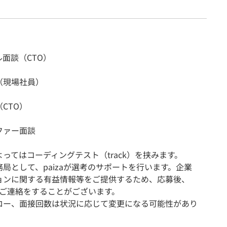
面談（CTO）
（現場社員）
CTO）
ファー面談
ってはコーディングテスト（track）を挟みます。
局として、paizaが選考のサポートを行います。企業
ョンに関する有益情報等をご提供するため、応募後、
よりご連絡をすることがございます。
ロー、面接回数は状況に応じて変更になる可能性があり