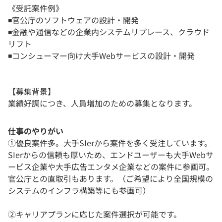
《受託案件例》
◾️官公庁のソフトウェアの設計・開発
◾️金融や通信などの企業内システムリプレース、クラウド
リフト
◾️コンシューマー向け大手Webサービスの設計・開発
【募集背景】
業績好調につき、人員増加のための募集となります。
仕事のやりがい
①優良案件多。大手SIerから案件を多く受注しています。
SIerからの信頼も厚いため、エンドユーザーも大手Webサ
ービス企業や大手広告エンタメ企業などの案件に参画可。
官公庁との直取引もあります。（ご希望により全国規模の
システムのインフラ構築等にも参画可）
②キャリアプランに応じた案件選択が可能です。