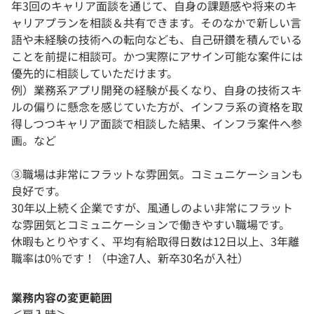
年3回のキャリア面談を通じて、自身の課題感や将来のキ
ャリアプランを相談＆共有できます。そのなかで新しい言
語や未経験の技術への転向なども、自己研鑽を積んでいる
ことを前提に相談可。かつ実際にアサイン可能な案件には
優先的に相談していただけます。
例）業務系アプリ開発の経験が長くなり、自身の技術スキ
ルの偏りに懸念を感じていた方が、インフラ系の資格を取
得しつつキャリア面談で相談した結果、インフラ案件へ参
画。など
③職場は非常にフラットな雰囲気。コミュニケーションも
良好です。
30年以上続く企業ですが、風通しのよい非常にフラット
な雰囲気とコミュニケーションで働きやすい職場です。
休暇もとりやすく、平均有給取得日数は12日以上、3年離
職率は0%です！（中途7人、新卒30名が入社）
業務内容の変更範囲