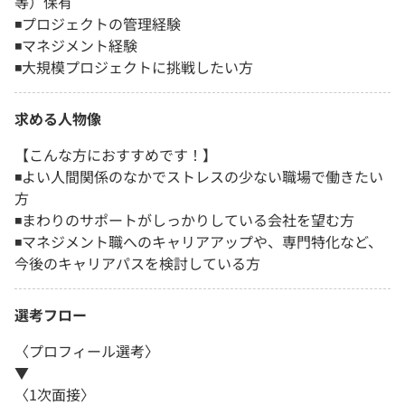
等）保有
◾️プロジェクトの管理経験
◾️マネジメント経験
◾️大規模プロジェクトに挑戦したい方
求める人物像
【こんな方におすすめです！】
◾️よい人間関係のなかでストレスの少ない職場で働きたい
方
◾️まわりのサポートがしっかりしている会社を望む方
◾️マネジメント職へのキャリアアップや、専門特化など、
今後のキャリアパスを検討している方
選考フロー
〈プロフィール選考〉
▼
〈1次面接〉