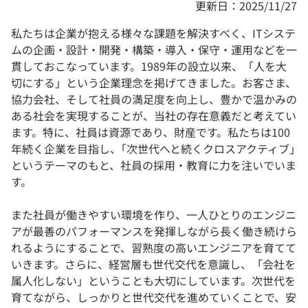
更新日：2025/11/27
私たちは企業が抱える様々な課題を解決すべく、ITシステ
ムの企画・設計・開発・構築・導入・保守・運用などを一
貫しておこなっています。1989年の設立以来、「人を大
切にする」という企業理念を掲げてきました。お客さま、
協力会社、そして社員の満足度を向上し、豊かで温かみの
ある社会を実現することが、当社の存在意義だと考えてい
ます。特に、社員は資源であり、財産です。私たちは100
年続く企業を目指し、｢次世代へと続くクロスアクティブ｣
というテーマのもと、社員の採用・教育に力を注いでいま
す。
また社員が働きやすい環境を作り、一人ひとりのエンジニ
アが最善のパフォーマンスを発揮しながら長く働き続けら
れるようにすることで、習熟度の高いエンジニアを育てて
いきます。さらに、経営層も世代交代を意識し、「会社を
属人化しない」ということも大切にしています。次世代を
育てながら、しっかりと世代交代を進めていくことで、安