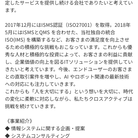
定したサービスを提供し続ける会社でありたいと考えてい
ます。
2017年12月にはISMS認証（ISO27001）を取得。2018年
5月にはISMSとQMS を合わせた、当社独自の統合
ISO(IMS) を構築するなど、お客さまの満足度を向上させ
るための積極的な挑戦もおこなっています。これからも優
秀な人材と積極的な投資によって、お客さまの利益に貢献
し、企業価値の向上を図るITソリューションを提供してい
きたいと考えています。今後、エンドユーザーのお客さま
との直取引案件を増やし、AI やロボット関連の最新技術
への対応にも注力していきます。
これからも「人を大切にする」という想いを大切に、時代
の変化に柔軟に対応しながら、私たちクロスアクティブは
挑戦を続けていきます。
《事業紹介》
◆ 情報システムに関する企画・提案
◆ システムコンサルティング