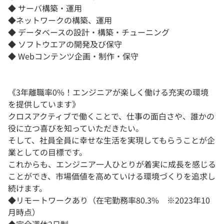
◆ サーバ構築・運用
◆ネットワークの構築、運用
◆ データベースの設計・構築・チューニング
◆ ソフトウエアの開発及び保守
◆ Webコンテンツ企画・制作・保守
《3年離職率0%！エンジニアが楽しく働ける充実の環境
を提供しています》
クロスアクティブで働くことで、仕事の面白さや、誰かの
役に立つ喜びを知っていただきたい。
そして、社員全員に幸せな生活を実現してもらうことが企
業としての目標です。
これからも、エンジニア一人ひとりが着実に成長を感じる
ことができ、市場価値を高めていける環境づくりを追求し
続けます。
◆リモートワークあり（在宅勤務率80.3% ※2023年10
月時点）