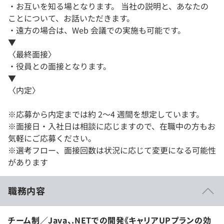
・お互いを知る場となります。 当社の説明と、あなたの
ことについて、お話いただきます。
・遠方の場合は、Web 会議での実施も可能です。
▼
〈最終面接〉
・役員との面接となります。
▼
〈内定〉
※応募から内定までは約 2～4 週間を想定しています。
※面接日・入社日は相談に応じますので、在職中の方もお
気軽にご応募ください。
※選考フロー、面接回数は状況に応じて変更になる可能性
があります
職務内容
チーム制／Java、.NETでの開発《キャリアUPプランの効