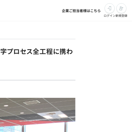
企業ご担当者様はこちら
ログイン
新規登録
Ｖ字プロセス全工程に携わ