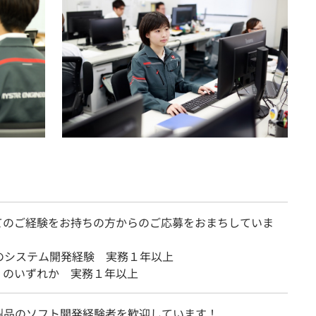
てのご経験をお持ちの方からのご応募をおまちしていま
のシステム開発経験 実務１年以上
++ のいずれか 実務１年以上
U製品のソフト開発経験者を歓迎しています！