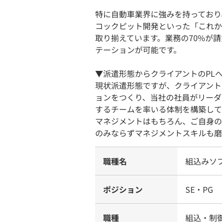
特に自動車業界に強みを持っており
コックピット開発といった「これか
取り揃えています。業務の70%が
テーションが可能です。
▼派遣形態からクライアントのPL
現状派遣形態ですが、クライアント
ョンをつくり、当社の社員がリーダ
するチームを率いる体制を構築して
マネジメントはもちろん、ご自身の
のみならずマネジメントスキルも磨
職種名
組込みソ
ポジション
SE・PG
職種
組込・制