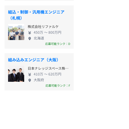
組込・制御・汎用機エンジニア
（札幌）
株式会社リファルケ
450万 〜 800万円
北海道
応募可能ランク：D
組み込みエンジニア（大阪）
日本ナレッジスペース株式会社
410万 〜 620万円
大阪府
応募可能ランク：F