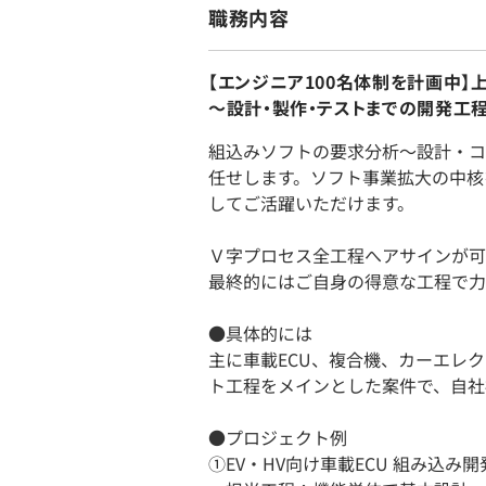
職務内容
【エンジニア100名体制を計画中
～設計・製作・テストまでの開発工
組込みソフトの要求分析～設計・コ
任せします。ソフト事業拡大の中核
してご活躍いただけます。
Ｖ字プロセス全工程へアサインが可
最終的にはご自身の得意な工程で力
●具体的には
主に車載ECU、複合機、カーエレ
ト工程をメインとした案件で、自社
●プロジェクト例
①EV・HV向け車載ECU 組み込み