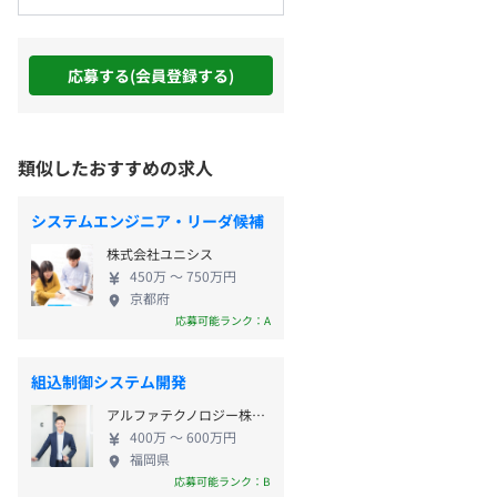
応募する(会員登録する)
類似したおすすめの求人
システムエンジニア・リーダ候補
株式会社ユニシス
450万 〜 750万円
京都府
応募可能ランク：A
組込制御システム開発
アルファテクノロジー株式会社
400万 〜 600万円
福岡県
応募可能ランク：B