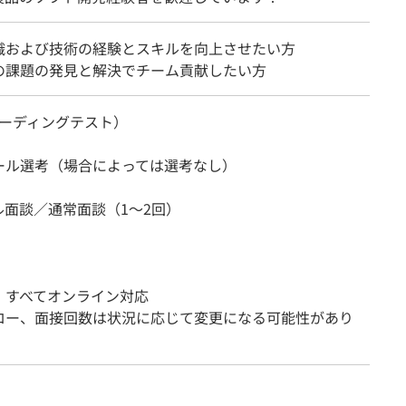
識および技術の経験とスキルを向上させたい方
の課題の発見と解決でチーム貢献したい方
（コーディングテスト）
ール選考（場合によっては選考なし）
ル面談／通常面談（1～2回）
：すべてオンライン対応
ロー、面接回数は状況に応じて変更になる可能性があり