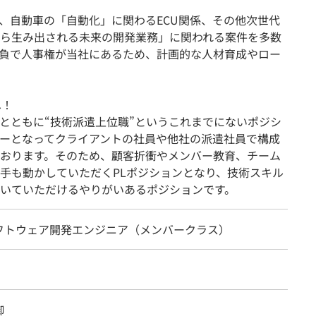
、自動車の「自動化」に関わるECU関係、その他次世代
ら生み出される未来の開発業務」に関われる案件を多数
請負で人事権が当社にあるため、計画的な人材育成やロー
へ！
とともに“技術派遣上位職”というこれまでにないポジシ
ーとなってクライアントの社員や他社の派遣社員で構成
おります。そのため、顧客折衝やメンバー教育、チーム
手も動かしていただくPLポジションとなり、技術スキル
いていただけるやりがいあるポジションです。
フトウェア開発エンジニア（メンバークラス）
御