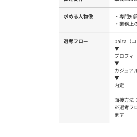
求める人物像
・専門知
・業務上
選考フロー
paiza
▼
プロフィ
▼
カジュア
▼
内定
面接方法
※選考フ
ます