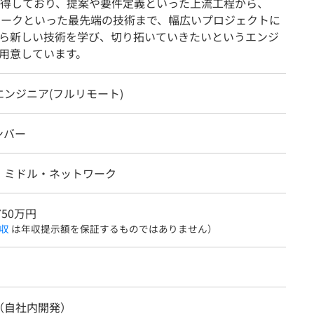
得しており、提案や要件定義といった上流工程から、
ワークといった最先端の技術まで、幅広いプロジェクトに
ら新しい技術を学び、切り拓いていきたいというエンジ
用意しています。
ンジニア(フルリモート)
ンバー
・ミドル・ネットワーク
750万円
収
は年収提示額を保証するものではありません）
（自社内開発）