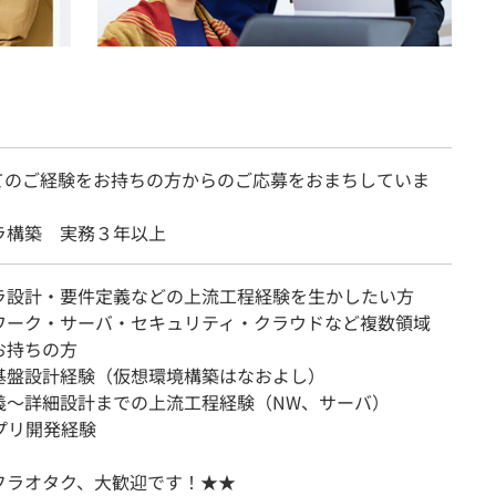
てのご経験をお持ちの方からのご応募をおまちしていま
ラ構築 実務３年以上
ラ設計・要件定義などの上流工程経験を生かしたい方
ワーク・サーバ・セキュリティ・クラウドなど複数領域
お持ちの方
基盤設計経験（仮想環境構築はなおよし）
義～詳細設計までの上流工程経験（NW、サーバ）
プリ開発経験
フラオタク、大歓迎です！★★