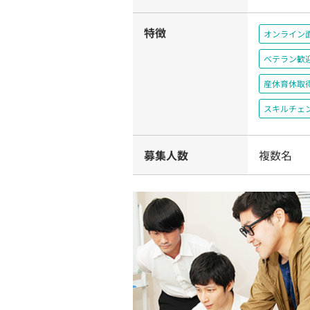
特徴
オンライン
ベテラン歓
産休育休取
スキルチェ
募集人数
複数名