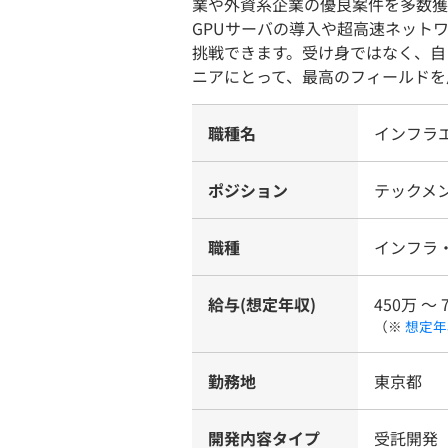
業や外資系企業の優良案件を多数獲
GPUサーバの導入や超高速ネット
挑戦できます。受け身ではなく、自
ニアにとって、最高のフィールドを
職種名
インフラエ
ポジション
テックメ
職種
インフラ
給与(想定年収)
450万 〜 
（※
想定年
勤務地
東京都
開発内容タイプ
受託開発