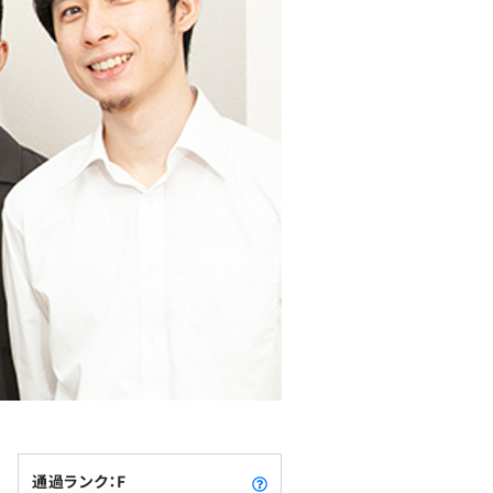
通過ランク：F