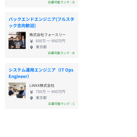
応募可能ランク：D
バックエンドエンジニア(フルスタ
ック志向歓迎)
株式会社フォースリー
600万 〜 900万円
東京都
応募可能ランク：B
システム運用エンジニア（IT Ops
Engineer）
LiNKX株式会社
700万 〜 900万円
東京都
応募可能ランク：C