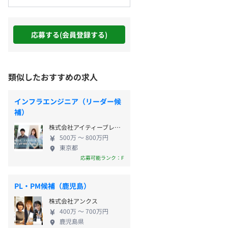
応募する(会員登録する)
類似したおすすめの求人
インフラエンジニア（リーダー候
補）
株式会社アイティーブレーン
500万 〜 800万円
東京都
応募可能ランク：F
PL・PM候補（鹿児島）
株式会社アンクス
400万 〜 700万円
鹿児島県