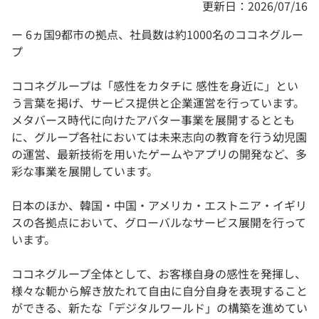
更新日：2026/07/16
ー 6ヵ国9都市の拠点、社員数は約1000名のココネグルー
プ
ココネグループは「感性をカタチに 感性を身近に」とい
う言葉を掲げ、サービス提供と企業運営を行っています。
メタバース時代に向けたアバター事業を展開するととも
に、グループ各社においては未来志向の教育を行う幼児園
の運営、最新技術を用いたゲームやアプリの開発など、多
彩な事業を展開しています。
日本のほか、韓国・中国・アメリカ・エストニア・イギリ
スの各拠点において、グローバルなサービス展開を行って
います。
ココネグループ全体として、お客様自身の感性を発揮し、
様々な軛から解き放たれて自由に自分自身を表現すること
ができる、新たな「デジタルワールド」の構築を進めてい