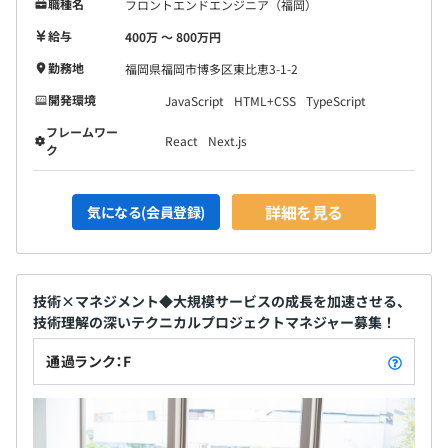
職種名
フロントエンドエンジニア（福岡）
給与
400万 〜 800万円
勤務地
福岡県福岡市博多区東比恵3-1-2
開発環境
JavaScript
HTML+CSS
TypeScript
フレームワー
React
Next.js
ク
詳細を見る
気になる(会員登録)
技術×マネジメント◆大規模サービスの成長を加速させる、
技術理解の深いテクニカルプロジェクトマネジャー募集！
通過ランク：F