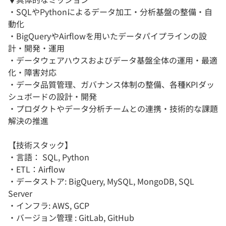
・SQLやPythonによるデータ加工・分析基盤の整備・自
動化
・BigQueryやAirflowを用いたデータパイプラインの設
計・開発・運用
・データウェアハウスおよびデータ基盤全体の運用・最適
化・障害対応
・データ品質管理、ガバナンス体制の整備、各種KPIダッ
シュボードの設計・開発
・プロダクトやデータ分析チームとの連携・技術的な課題
解決の推進
【技術スタック】
・言語： SQL, Python
・ETL：Airflow
・データストア: BigQuery, MySQL, MongoDB, SQL
Server
・インフラ: AWS, GCP
・バージョン管理 : GitLab, GitHub