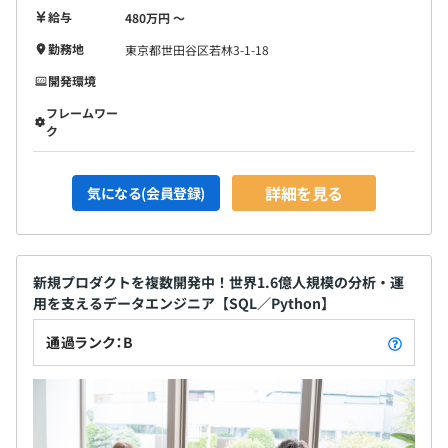
給与
480万円 〜
プロジェクトごとに選択
勤務地
東京都世田谷区若林3-1-18
開発環境
フレームワー
ク
詳細を見る
気になる(会員登録)
Docker、AWS CloudFormation、Datadog
新規プロダクトを複数開発中！世界1.6億人規模の分析・運
用を支えるデータエンジニア【SQL／Python】
BigQuery
通過ランク：B