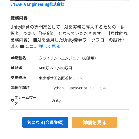
ENSAPIA Engineering株式会社
職務内容
Unity開発の専門家として、AIを実務に導入するための「翻
訳者」であり「伝道師」となっていただきます。 【具体的な
業務内容】 ■AIを活用したUnity開発ワークフローの設計・
導入 ■C#コ...
詳しく見る
職種名
クライアントエンジニア（AI活用）
給与
600万 〜 1,500万円
勤務地
東京都世田谷区若林3-1-18
開発環境
Python3
JavaScript
C++
C＃
フレームワー
Unity
ク
詳細を見る
気になる(会員登録)