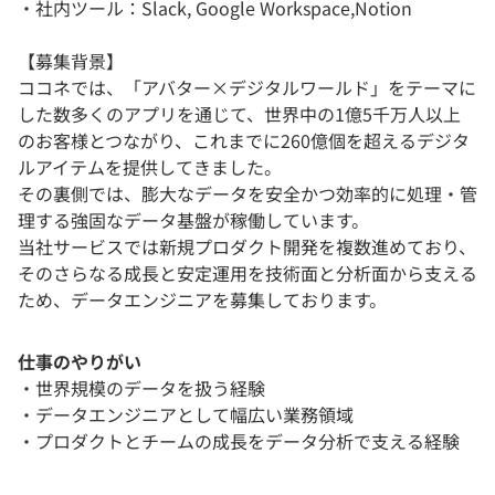
・社内ツール：Slack, Google Workspace,Notion
【募集背景】
ココネでは、「アバター×デジタルワールド」をテーマに
した数多くのアプリを通じて、世界中の1億5千万人以上
のお客様とつながり、これまでに260億個を超えるデジタ
ルアイテムを提供してきました。
その裏側では、膨大なデータを安全かつ効率的に処理・管
理する強固なデータ基盤が稼働しています。
当社サービスでは新規プロダクト開発を複数進めており、
そのさらなる成長と安定運用を技術面と分析面から支える
ため、データエンジニアを募集しております。
仕事のやりがい
・世界規模のデータを扱う経験
・データエンジニアとして幅広い業務領域
・プロダクトとチームの成長をデータ分析で支える経験