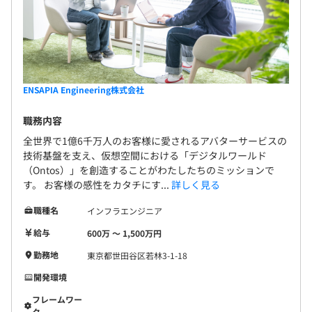
ENSAPIA Engineering株式会社
職務内容
全世界で1億6千万人のお客様に愛されるアバターサービスの
技術基盤を支え、仮想空間における「デジタルワールド
（Ontos）」を創造することがわたしたちのミッションで
す。 お客様の感性をカタチにす...
詳しく見る
職種名
インフラエンジニア
給与
600万 〜 1,500万円
勤務地
東京都世田谷区若林3-1-18
開発環境
フレームワー
ク