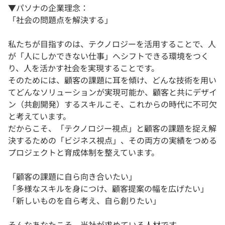
▼パソナの企業理念：
「社会の問題点を解決する」
私たちが目指すのは、テクノロジーを活用することで、人
が「人にしかできない仕事」へシフトできる環境をつく
り、人を活かす社会を実現することです。
そのためには、顧客の課題に耳を傾け、どんな技術を用い
てどんなソリューションが実現可能か、顧客と共にデザイ
ン（共創開発）するスキルこそ、これからの時代に不可欠
と考えています。
だからこそ、「テクノロジー視点」と顧客の課題を捉え解
決するための「ビジネス視点」、その両方の実績をつめる
プロジェクトと育成体制を整えています。
「顧客の課題に自ら向き合いたい」
「多様なスキルを身につけ、顧客提案の幅を広げたい」
「新しいものを自ら考え、自ら創りたい」
そんなあなたこそ、当社が求めている人材です。