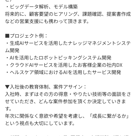
・ビッグデータ解析、モデル構築
将来的に、顧客要望のヒアリング、課題確認、提案書作成
などの営業支援にも携わって頂きます。
■プロジェクト例：
・生成AIサービスを活用したナレッジマネジメントシステ
ム開発
・AIを活用したロボットピッキングシステム開発
・クラウドAIサービスを活用したお客様企業の社内DX
・ヘルスケア領域におけるAIを活用したサービス開発
▼入社後の教育体制、案件アサイン：
入社時、まずはその方の得意・やりたい技術等の面談をさ
せていただき、どんな案件参加を頂くか決定していきま
す。
年次に関係なく意欲や希望を考慮し、「成長に繋がるか」
という視点も大切にしています。