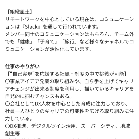
【組織風土】
リモートワークを中心としている現在は、コミュニケーシ
ョンは『Slack』を通して行われています。
メンバー同士のコミュニケーションはもちろん、チーム外
でも「健康」「子育て」「旅行」など様々なチャネルでコ
ミュニケーションが活性化しています。
仕事のやりがい
【“自己実現”を応援する社風・制度の中で挑戦が可能】
〇事業アイデア発案の取り組みや、自ら手を上げてキャリ
アチェンジが出来る制度を利用し、描いているキャリアを
自発的に掴むチャンスもある。
〇会社としてDX人材を中心とした育成に注力しており、
社員一人ひとりのキャリアの可能性を広げる取り組みに注
力している。
〇DX推進、デジタルツイン活用、スーパーシティ、地域
創生等