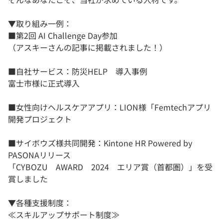
▼取り組み一例：
■第2回 AI Challenge Day参加
（アスキーさんの記事に掲載されました！）
■自社サービス：防災HELP 導入事例
富士市様に正式導入
■女性向けヘルスケアアプリ：LION様「Femtechアプリ
開発プロジェクト
■サイボウズ様共同開発：Kintone HR Powered by
PASONAリリース
「CYBOZU AWARD 2024 エリア賞（首都圏）」を受
賞しました
▼各種支援制度：
≪スキルアップサポート制度≫