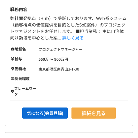
職務内容
弊社開発拠点（Hub）で受託しております、Web系システム
（顧客視点の価値提供を目的としたSoE案件）のプロジェク
トマネジメントをお任せします。 ■担当業務： 主に自治体
向け領域を中心とした案...
詳しく見る
職種名
プロジェクトマネージャー
給与
550万 〜 900万円
勤務地
東京都港区南青山3-1-30
開発環境
フレームワー
ク
詳細を見る
気になる(会員登録)