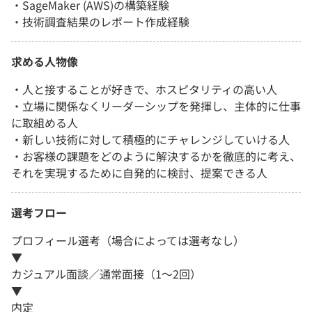
・SageMaker (AWS)の構築経験
・技術調査結果のレポート作成経験
求める人物像
・人と接することが好きで、ホスピタリティの高い人
・立場に関係なくリーダーシップを発揮し、主体的に仕事
に取組める人
・新しい技術に対して積極的にチャレンジしていける人
・お客様の課題をどのように解決するかを徹底的に考え、
それを実現するために自発的に検討、提案できる人
選考フロー
プロフィール選考（場合によっては選考なし）
▼
カジュアル面談／通常面接（1～2回）
▼
内定