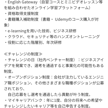
・English Gateway（自習コースとミニビデオレッスン等
を組み合わせたオンライン学習プラットフォーム）
・資格取得支援制度
・書籍購入補助制度（書籍・ Udemyのコース購入が対
象）
・e-learningを用いた技術、ビジネス研修
・クラウド、セキュリティ等のハンズオントレーニング
・役割に応じた階層別、年次研修
≪チャレンジの制度≫
・チャレンジの日（社内ベンチャー制度）：ビジネスアイ
デアを発案でき、選考を通過すると事業化の可能性もある
制度。
・オープンポジション制度：会社が注力しているエンジニ
ア職ポジション、その他さまざまな職種ポジションが公募
されており、
自己応募をし選考を通過したら異動が叶う制度。
・マイキャリアバンク：年に1度、自分の将来への希望や
チャレンジしたいキャリア等を自己申告する制度。