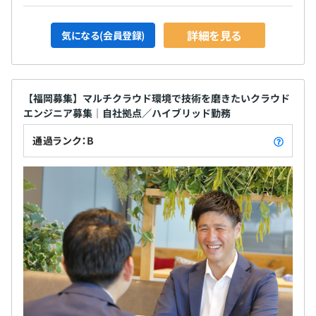
無期雇用
詳細を見る
気になる(会員登録)
3カ月（年次有給休暇・特別休暇は、試用期間を経過した
【福岡募集】マルチクラウド環境で技術を磨きたいクラウド
時点で付与します）
エンジニア募集｜自社拠点／ハイブリッド勤務
通過ランク：B