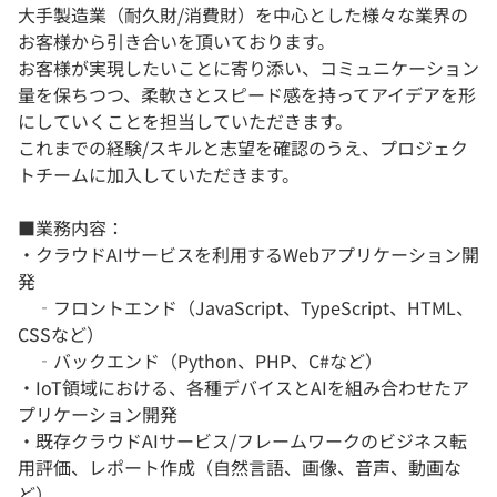
大手製造業（耐久財/消費財）を中心とした様々な業界の
お客様から引き合いを頂いております。
お客様が実現したいことに寄り添い、コミュニケーション
量を保ちつつ、柔軟さとスピード感を持ってアイデアを形
にしていくことを担当していただきます。
これまでの経験/スキルと志望を確認のうえ、プロジェク
トチームに加入していただきます。
■業務内容：
・クラウドAIサービスを利用するWebアプリケーション開
発
‐フロントエンド（JavaScript、TypeScript、HTML、
CSSなど）
‐バックエンド（Python、PHP、C#など）
・IoT領域における、各種デバイスとAIを組み合わせたア
プリケーション開発
・既存クラウドAIサービス/フレームワークのビジネス転
用評価、レポート作成（自然言語、画像、音声、動画な
ど）